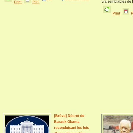
vraisemblables de R
Print
PDF
Print
[Brève] Décret de
Barack Obama
reconduisant les lois