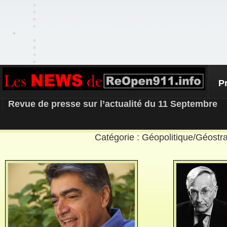
P
REOPEN911 – NEWS
Revue de presse sur l’actualité du 11 Septembre
Catégorie : Géopolitique/Géostr