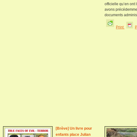
officielle qu’en ont
avons précédemment
documents administrat
Print
[Brève] Un livre pour
enfants place Julian