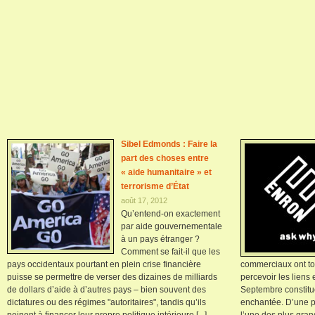
Sibel Edmonds : Faire la
part des choses entre
« aide humanitaire » et
terrorisme d’État
août 17, 2012
Qu’entend-on exactement
par aide gouvernementale
à un pays étranger ?
Comment se fait-il que les
pays occidentaux pourtant en plein crise financière
commerciaux ont to
puisse se permettre de verser des dizaines de milliards
percevoir les liens e
de dollars d’aide à d’autres pays – bien souvent des
Septembre constitu
dictatures ou des régimes "autoritaires", tandis qu’ils
enchantée. D’une pa