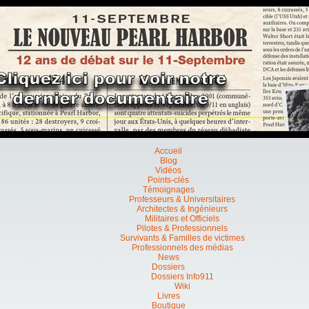
Accueil
Blog
Vidéos
Points-clés
Témoignages
Professeurs & Universitaires
Architectes & Ingénieurs
Militaires et Officiels
Pilotes & Professionnels
Survivants & Familles de victimes
Professionnels des médias
News
Dossiers
Dossiers Info911
Wiki
Livres
Boutique