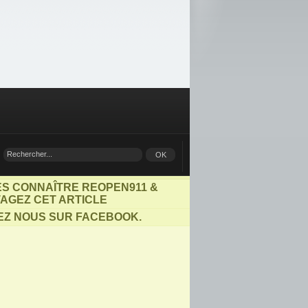
ES CONNAÎTRE REOPEN911 &
AGEZ CET ARTICLE
EZ NOUS SUR FACEBOOK.
Tout le
monde