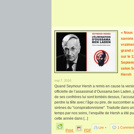
« Nous
savons
vraimen
grand 
sur le 1
Septem
selon 
Hersh
mai 7, 2016
Quand Seymour Hersh a remis en cause la versi
officielle de l’assassinat d’Oussama ben Laden, 
de ses confrères lui sont tombés dessus, l’accus
perdre la tête avec l’âge ou pire, de succomber 
sirènes du "conspirationnisme". Traduite dans u
temps par nos soins, l’enquête de Hersh a été pu
cette année dans [...]
Lire +
1 Comment
Print
PDF