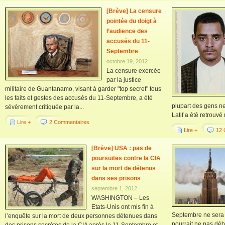
[Brève] La censure
pointée du doigt à
l’audience des
accusés du 11-
Septembre
octobre 19, 2012
La censure exercée
par la justice
militaire de Guantanamo, visant à garder "top secret" tous
les faits et gestes des accusés du 11-Septembre, a été
plupart des gens 
sévèrement critiquée par la...
Latif a été retrouvé 
Lire +
2 Commentaires
Lire +
12 
[Brève] USA : pas de
poursuites contre la CIA
sur la mort de détenus
dans ses prisons
septembre 1, 2012
WASHINGTON – Les
Etats-Unis ont mis fin à
Septembre ne sera p
l’enquête sur la mort de deux personnes détenues dans
pourrait ne pas dé