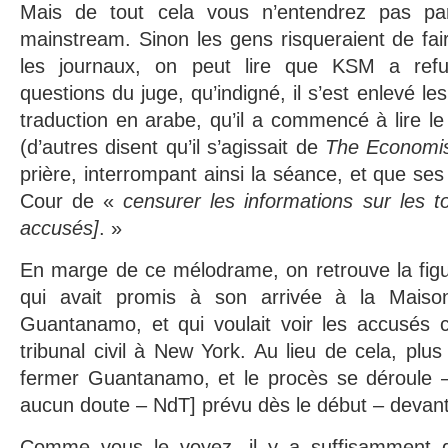
Mais de tout cela vous n’entendrez pas pa
mainstream. Sinon les gens risqueraient de f
les journaux, on peut lire que KSM a ref
questions du juge, qu’indigné, il s’est enlevé le
traduction en arabe, qu’il a commencé à lire l
(d’autres disent qu’il s’agissait de
The Economi
prière, interrompant ainsi la séance, et que se
Cour de «
censurer les informations sur les t
accusés]
. »
En marge de ce mélodrame, on retrouve la fi
qui avait promis à son arrivée à la Mais
Guantanamo, et qui voulait voir les accusés 
tribunal civil à New York. Au lieu de cela, plu
fermer Guantanamo, et le procès se déroule –
aucun doute – NdT] prévu dès le début – devant 
Comme vous le voyez, il y a suffisamment 