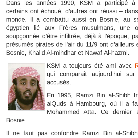
Dans les années 1990, KSM a participé à p
certains ont échoué, d’autres ont réussi – dans
monde. Il a combattu aussi en Bosnie, au ser
égyptien lié aux Frères musulmans, une or
soupçonnée d’être infiltrée, déjà à l’époque, p
présumés pirates de l’air du 11/9 ont d’ailleur
Bosnie, Khalid Al-mihdhar et Nawaf Al-hazmi.
KSM a toujours été ami avec
qui comparait aujourd’hui s
accusés.
En 1995, Ramzi Bin al-Shibh f
alQuds à Hambourg, où il a fa
Mohammed Atta. Ce dernier 
Bosnie.
Il ne faut pas confondre Ramzi Bin al-Shib