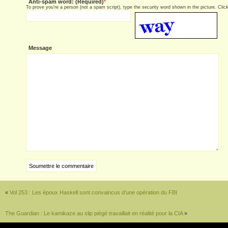
Anti-spam word: (Required)
*
To prove you're a person (not a spam script), type the security word shown in the picture. Click 
Message
«
Vol 253 : Les époux Haskell sont convaincus d’une opération du FBI
The Guardian : Le kamikaze au slip piégé travaillait en réalité pour la CIA
»