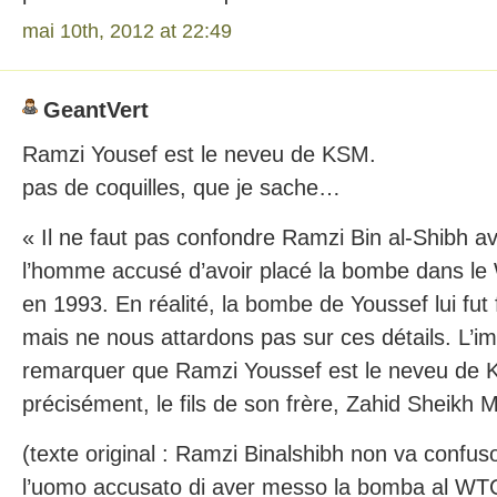
mai 10th, 2012 at 22:49
GeantVert
Ramzi Yousef est le neveu de KSM.
pas de coquilles, que je sache…
« Il ne faut pas confondre Ramzi Bin al-Shibh 
l’homme accusé d’avoir placé la bombe dans le
en 1993. En réalité, la bombe de Youssef lui fut 
mais ne nous attardons pas sur ces détails. L’imp
remarquer que Ramzi Youssef est le neveu de K
précisément, le fils de son frère, Zahid Sheik
(texte original : Ramzi Binalshibh non va confu
l’uomo accusato di aver messo la bomba al WTC d