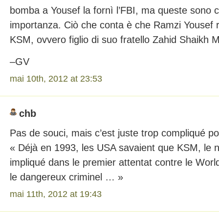
bomba a Yousef la fornì l’FBI, ma queste sono 
importanza. Ciò che conta è che Ramzi Yousef ri
KSM, ovvero figlio di suo fratello Zahid Shaik
–GV
mai 10th, 2012 at 23:53
chb
Pas de souci, mais c’est juste trop compliqué po
« Déjà en 1993, les USA savaient que KSM, le n
impliqué dans le premier attentat contre le Wor
le dangereux criminel … »
mai 11th, 2012 at 19:43