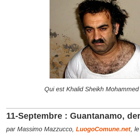
Qui est
Khalid Sheikh Mohammed
11-Septembre : Guantanamo, der
par Massimo Mazzucco,
LuogoComune.net
, l