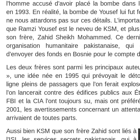
l’homme accusé d’avoir placé la bombe dans 
en 1993. En réalité, la bombe de Yousef lui fut f
ne nous attardons pas sur ces détails. L’importa
que Ramzi Yousef est le neveu de KSM, et plus p
son frère, Zahid Sheikh Mohammed. Ce dernier
organisation humanitaire pakistanaise, qui 
d’envoyer des fonds en Bosnie pour le compte d
Les deux frères sont parmi les principaux auteu
», une idée née en 1995 qui prévoyait le dét
ligne pleins de passagers que l’on ferait explo
l’on lancerait contre des édifices publics aux Ét
FBI et la CIA l’ont toujours su, mais ont préféré 
2001, les avertissements concernant un attent
arrivaient de toutes parts.
Aussi bien KSM que son frère Zahid sont liés à
l’ISI, les services secrets pakistanais, qui à