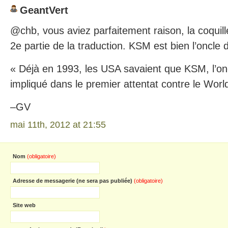
GeantVert
@chb, vous aviez parfaitement raison, la coquill
2e partie de la traduction. KSM est bien l’oncle 
« Déjà en 1993, les USA savaient que KSM, l’onc
impliqué dans le premier attentat contre le Wor
–GV
mai 11th, 2012 at 21:55
Nom
(obligatoire)
Adresse de messagerie (ne sera pas publiée)
(obligatoire)
Site web