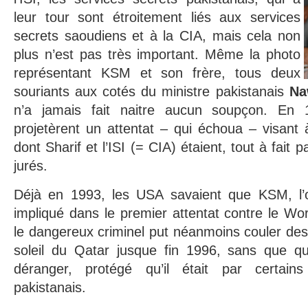
leur tour sont étroitement liés aux services
secrets saoudiens et à la CIA, mais cela non
plus n’est pas très important. Même la photo
représentant KSM et son frère, tous deux
souriants aux cotés du ministre pakistanais
Na
n’a jamais fait naitre aucun soupçon. En
projetèrent un attentat – qui échoua – visant 
dont Sharif et l’ISI (= CIA) étaient, tout à fait
jurés.
Déjà en 1993, les USA savaient que KSM, l’o
impliqué dans le premier attentat contre le Wo
le dangereux criminel put néanmoins couler des
soleil du Qatar jusque fin 1996, sans que q
déranger, protégé qu’il était par certain
pakistanais.