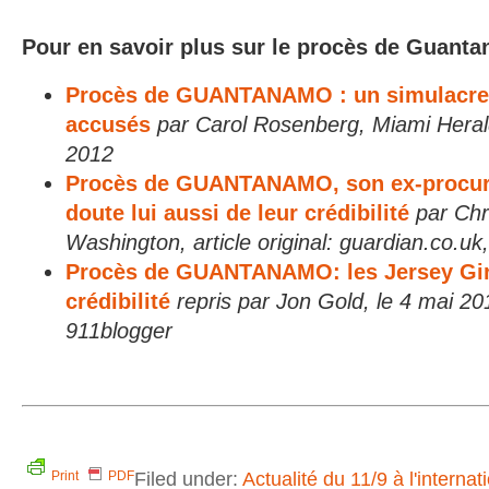
Pour en savoir plus sur le procès de Guanta
Procès de GUANTANAMO : un simulacre 
accusés
par Carol Rosenberg, Miami Heral
2012
Procès de GUANTANAMO, son ex-procure
doute lui aussi de leur crédibilité
par Chr
Washington, article original: guardian.co.u
Procès de GUANTANAMO: les Jersey Girl
crédibilité
repris par Jon Gold, le 4 mai 20
911blogger
Filed under:
Actualité du 11/9 à l'internat
Print
PDF