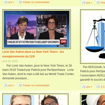
Lire +
Poster un commentaire
Lire +
Pos
Lorie Van Auken dans Le New York Times : les
enregistrements du 11/9
avril 10, 2019
Par Lorie Van Auken, pour le New York Times, le 26
Par AE911truth, le
mars 2019 Traduit par Patrick pour ReOpenNews Lorie
Patrick pour ReOpe
Van Auken, dont le mari a été tué au World Trade Center,
l’association AE911
demande pourquoi...
garantir le succès d
Lire +
Poster un commentaire
Lire +
2 C