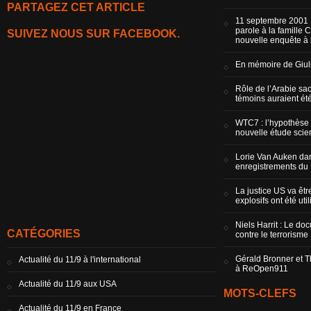
PARTAGEZ CET ARTICLE
11 septembre 2001 
parole à la famille
SUIVEZ NOUS SUR FACEBOOK.
nouvelle enquête à l
En mémoire de Giul
Rôle de l’Arabie sao
témoins auraient é
WTC7 : l’hypothèse
nouvelle étude scien
Lorie Van Auken dan
enregistrements du 
La justice US va êt
explosifs ont été ut
Niels Harrit : Le do
CATÉGORIES
contre le terrorisme
Gérald Bronner et 
Actualité du 11/9 à l'international
à ReOpen911
Actualité du 11/9 aux USA
MOTS-CLEFS
Actualité du 11/9 en France