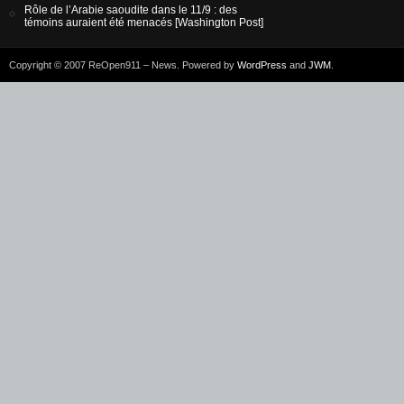
Rôle de l’Arabie saoudite dans le 11/9 : des
témoins auraient été menacés [Washington Post]
Copyright © 2007 ReOpen911 – News. Powered by
WordPress
and
JWM
.