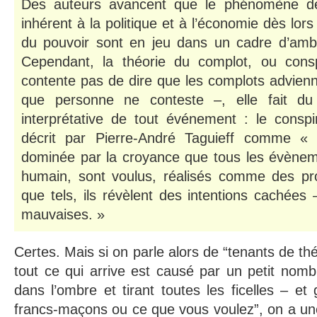
Des auteurs avancent que le phénomène de 
inhérent à la politique et à l’économie dès lor
du pouvoir sont en jeu dans un cadre d’amb
Cependant, la théorie du complot, ou consp
contente pas de dire que les complots advienn
que personne ne conteste –, elle fait du
interprétative de tout événement : le conspi
décrit par Pierre-André Taguieff comme «
dominée par la croyance que tous les évène
humain, sont voulus, réalisés comme des pro
que tels, ils révèlent des intentions cachée
mauvaises. »
Certes. Mais si on parle alors de “tenants de thé
tout ce qui arrive est causé par un petit nombr
dans l’ombre et tirant toutes les ficelles – et
francs-maçons ou ce que vous voulez”, on a une 