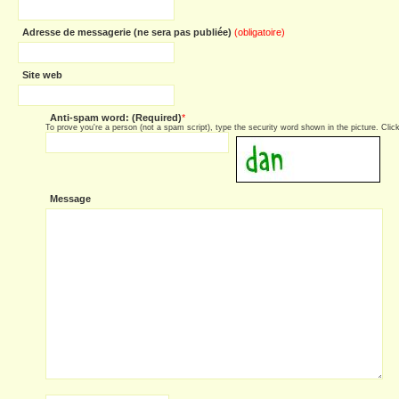
Adresse de messagerie (ne sera pas publiée)
(obligatoire)
Site web
Anti-spam word: (Required)
*
To prove you're a person (not a spam script), type the security word shown in the picture. Click 
Message