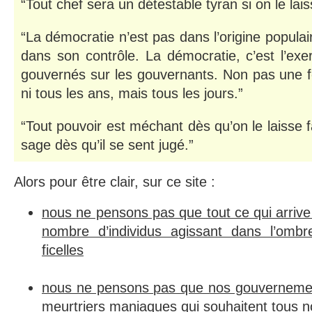
“Tout chef sera un détestable tyran si on le lais
“La démocratie n’est pas dans l’origine populair
dans son contrôle. La démocratie, c’est l’exe
gouvernés sur les gouvernants. Non pas une fo
ni tous les ans, mais tous les jours.”
“Tout pouvoir est méchant dès qu’on le laisse fa
sage dès qu’il se sent jugé.”
Alors pour être clair, sur ce site :
nous ne pensons pas que tout ce qui arrive
nombre d’individus agissant dans l’ombre
ficelles
nous ne pensons pas que nos gouverneme
meurtriers maniaques qui souhaitent tous 