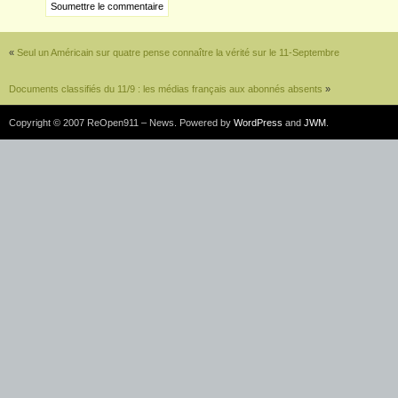
«
Seul un Américain sur quatre pense connaître la vérité sur le 11-Septembre
Documents classifiés du 11/9 : les médias français aux abonnés absents
»
Copyright © 2007 ReOpen911 – News. Powered by
WordPress
and
JWM
.