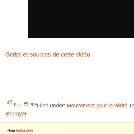
Script et sources de cette vidéo
Filed under:
Mouvement pour la vérité
Ta
Print
PDF
Berruyer
Nom
(obligatoire)