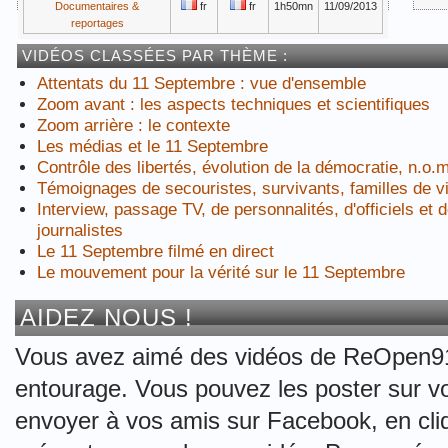
Documentaires &
fr
fr
1h50mn
11/09/2013
reportages
VIDÉOS CLASSÉES PAR THÈME :
Attentats du 11 Septembre : vue d'ensemble
Zoom avant : les aspects techniques et scientifiques
Zoom arrière : le contexte
Les médias et le 11 Septembre
Contrôle des libertés, évolution de la démocratie, n.o.m
Témoignages de secouristes, survivants, familles de v
Interview, passage TV, de personnalités, d'officiels et 
journalistes
Le 11 Septembre filmé en direct
Le mouvement pour la vérité sur le 11 Septembre
AIDEZ NOUS !
Vous avez aimé des vidéos de ReOpen911
entourage. Vous pouvez les poster sur vo
envoyer à vos amis sur Facebook, en cliq