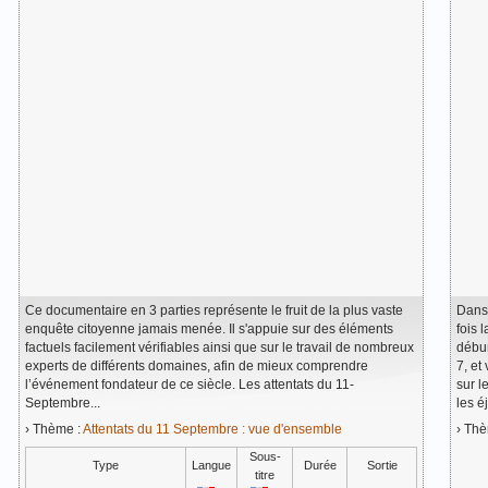
Ce documentaire en 3 parties représente le fruit de la plus vaste
Dans 
enquête citoyenne jamais menée. Il s'appuie sur des éléments
fois 
factuels facilement vérifiables ainsi que sur le travail de nombreux
débun
experts de différents domaines, afin de mieux comprendre
7, et
l’événement fondateur de ce siècle. Les attentats du 11-
sur l
Septembre...
les é
› Thème :
Attentats du 11 Septembre : vue d'ensemble
› Th
Sous-
Type
Langue
Durée
Sortie
titre