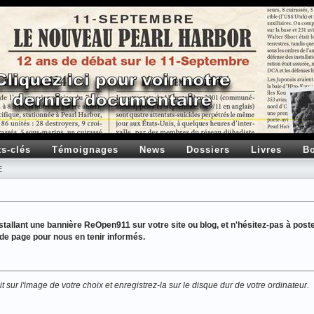
ts-clés
Témoignages
News
Dossiers
Livres
Bo
E
tallant une bannière ReOpen911 sur votre site ou blog, et n'hésitez-pas à post
de page pour nous en tenir informés.
t sur l'image de votre choix et enregistrez-la sur le disque dur de votre ordinateur.