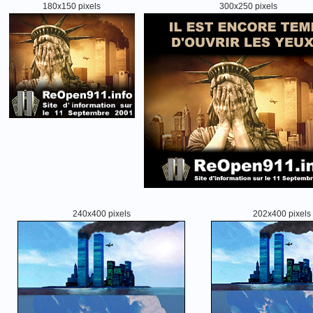
180x150 pixels
300x250 pixels
240x400 pixels
202x400 pixels