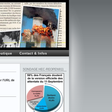
utique
Contact & Infos
SONDAGE HEC-REOPEN911
er l'URL de