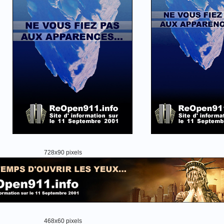
728x90 pixels
468x60 pixels