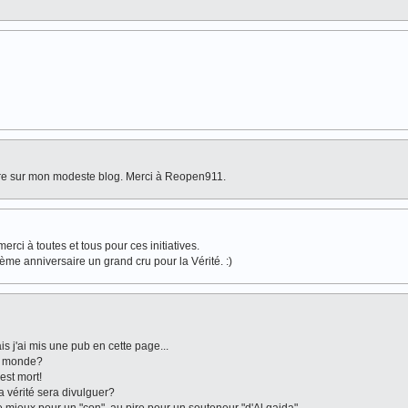
ière sur mon modeste blog. Merci à Reopen911.
ci à toutes et tous pour ces initiatives.
me anniversaire un grand cru pour la Vérité. :)
is j'ai mis une pub en cette page...
au monde?
est mort!
 vérité sera divulguer?