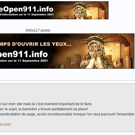
640x117 pixels
 sur mon site mais là c'est vraiment important de le faire.
c le sujet, la bannière y trouve parfaitement sa place!
a numérotation de page, accès incontournable lorsque l'on veut parcourir l'ensembl
ot.com/