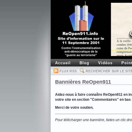
Accueil
Blog
Vidéos
Poin
FLUX RSS
RECHERCHER SUR LE SIT
Bannières ReOpen911
Aidez-nous à faire connaître ReOpen911 en ins
votre site en section "Commentaires" en bas 
Merci de votre soutien.
Pour télécharger une bannière, faites un clic droi