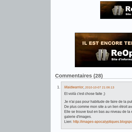
Commentaires (28)
Maidwarrior
,
2010-10-07 21:06:13
Et voilà c'est chose faite ;)
Je n'ai pas pour habitude de faire de la pub
De plus comme mon site a un lien étroit ave
Elle se trouve tout en bas au niveau de l
galerie d'images.
Lien:
http://images-apocalyptiques.blogsp