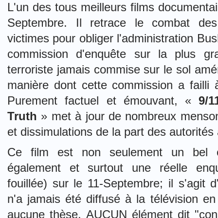
L'un des tous meilleurs films documentai
Septembre. Il r
etrace le combat des
victimes pour obliger l'administration Bu
commission d'enquête sur la plus gr
terroriste jamais commise sur le sol amé
manière dont cette commission a failli 
Purement factuel et émouvant, «
9/1
Truth
» met à jour de nombreux menson
et dissimulations de la part des autorités
Ce film est non seulement un bel o
également et surtout une réelle enq
fouillée) sur le 11-Septembre; il s'agit d'
n'a jamais été diffusé à la télévision e
aucune thèse, AUCUN élément dit "cons