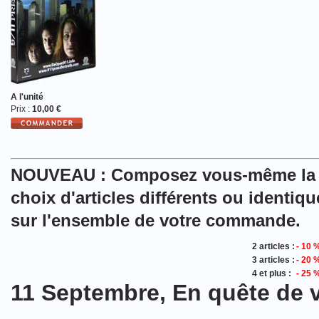
A l'unité
Prix :
10,00 €
NOUVEAU :
Composez vous-même la c
choix
d'articles différents ou identiq
sur l'ensemble de votre commande.
2 articles :
- 10 
3 articles :
- 20 
4 et plus :
- 25 
11 Septembre, En quête de 