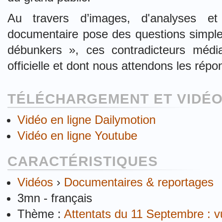
Au travers d’images, d'analyses et
documentaire pose des questions simple
débunkers », ces contradicteurs média
officielle et dont nous attendons les répo
TÉLÉCHARGEMENT ET VIDÉO
Vidéo en ligne Dailymotion
Vidéo en ligne Youtube
CARACTÉRISTIQUES
Vidéos
›
Documentaires & reportages
3mn - français
Thème :
Attentats du 11 Septembre : 