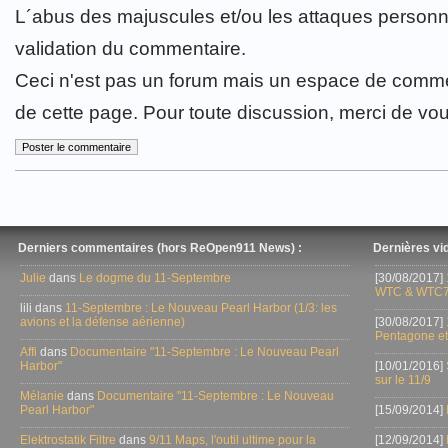
L´abus des majuscules et/ou les attaques personn
validation du commentaire.
Ceci n'est pas un forum mais un espace de comme
de cette page. Pour toute discussion, merci de vo
Derniers commentaires (hors ReOpen911 News) :
Dernières vid
Julie
dans
Le dogme du 11-Septembre
[30/08/2017]
WTC & WTC7
lili dans
11-Septembre : Le Nouveau Pearl Harbor (1/3: les
avions et la défense aérienne)
[30/08/2017]
Pentagone et
Affi
dans
Documentaire "11-Septembre : Le Nouveau Pearl
Harbor"
[10/01/2016]
sur le 11/9
Mélanie
dans
Documentaire "11-Septembre : Le Nouveau
Pearl Harbor"
[15/09/2014]
Elektrostatik Filtre
dans
9/11 Maps, l'outil ultime pour la
[12/09/2014]