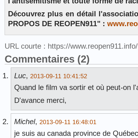
l'antisémitisme et toute forme de rac
Découvrez plus en détail l'associat
PROPOS DE REOPEN911" :
www.reo
URL courte : https://www.reopen911.inf
Commentaires (2)
Luc
,
2013-09-11 10:41:52
Quand le film va sortir et où peut-on l
D'avance merci,
Michel
,
2013-09-11 16:48:01
je suis au canada province de Québec v