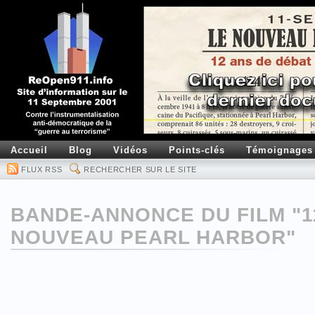
Accueil
Blog
Vidéos
Points-clés
Témoignages
FLUX RSS
RECHERCHER SUR LE SITE
BANDE-ANNONCE DU FILM "1
NOUVEAU PEARL HARBOR"