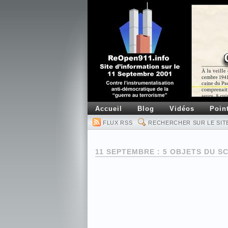
Accueil
Blog
Vidéos
Poin
FLUX RSS
RECHERCHER SUR LE SIT
11 SEPTEMBRE : 5 OBJETS DU S