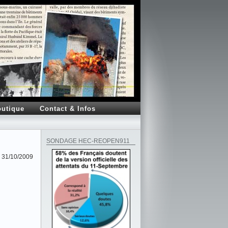
utique
Contact & Infos
SONDAGE HEC-REOPEN911
31/10/2009