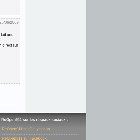
25/06/2009
fait une
1
 direct sur
ReOpen911 sur les réseaux sociaux :
ReOpen911 sur Dailymotion
ReOpen911 sur Facebook