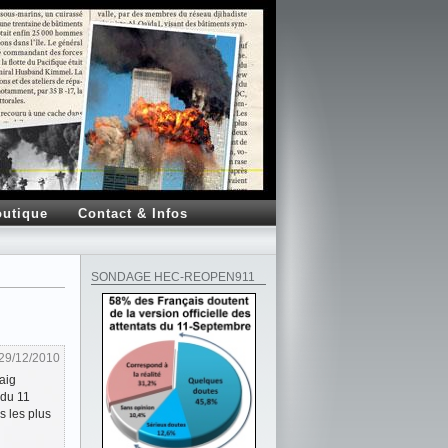
utique
Contact & Infos
SONDAGE HEC-REOPEN911
29/12/2010
aig
 du 11
s les plus