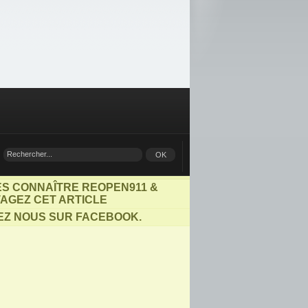
ES CONNAÎTRE REOPEN911 &
AGEZ CET ARTICLE
EZ NOUS SUR FACEBOOK.