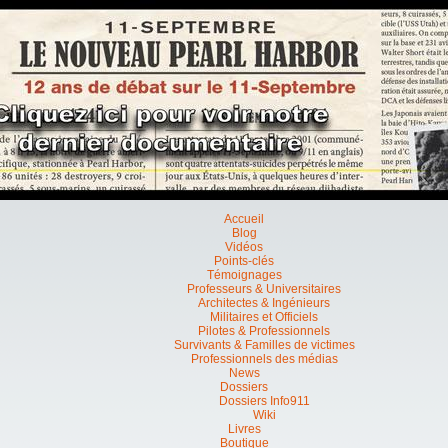
Accueil
Blog
Vidéos
Points-clés
Témoignages
Professeurs & Universitaires
Architectes & Ingénieurs
Militaires et Officiels
Pilotes & Professionnels
Survivants & Familles de victimes
Professionnels des médias
News
Dossiers
Dossiers Info911
Wiki
Livres
Boutique