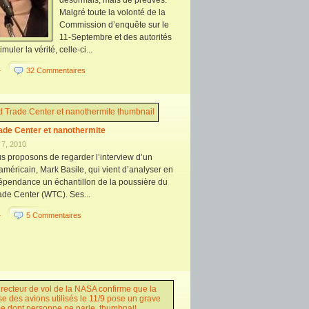
désormais, mais de preuves.
Malgré toute la volonté de la
Commission d’enquête sur le
11-Septembre et des autorités
muler la vérité, celle-ci...
+
32 Commentaires
ade Center et nanothermite
7, 2010
s proposons de regarder l’interview d’un
américain, Mark Basile, qui vient d’analyser en
dépendance un échantillon de la poussière du
ade Center (WTC). Ses...
+
5 Commentaires