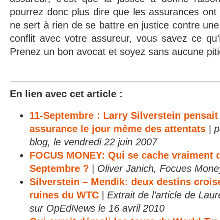
pourrez donc plus dire que les assurances ont t
ne sert à rien de se battre en justice contre u
conflit avec votre assureur, vous savez ce qu’
Prenez un bon avocat et soyez sans aucune piti
En lien avec cet article :
11-Septembre : Larry Silverstein pensait
assurance le jour même des attentats
|
p
blog, le vendredi 22 juin 2007
FOCUS MONEY: Qui se cache vraiment de
Septembre ?
|
Oliver Janich, Focues Money
Silverstein – Mendik: deux destins croi
ruines du WTC
|
Extrait de l’article de La
sur OpEdNews le 16 avril 2010