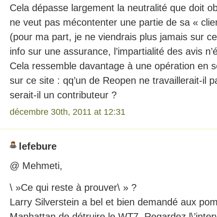
Cela dépasse largement la neutralité que doit obse
ne veut pas mécontenter une partie de sa « clien
(pour ma part, je ne viendrais plus jamais sur ce
info sur une assurance, l’impartialité des avis n
Cela ressemble davantage à une opération en 
sur ce site : qq’un de Reopen ne travaillerait-il 
serait-il un contributeur ?
décembre 30th, 2011 at 12:31
lefebure
@ Mehmeti,
\ »Ce qui reste à prouver\ » ?
Larry Silverstein a bel et bien demandé aux po
Manhattan de détruire le WT7. Regardez l\’inte