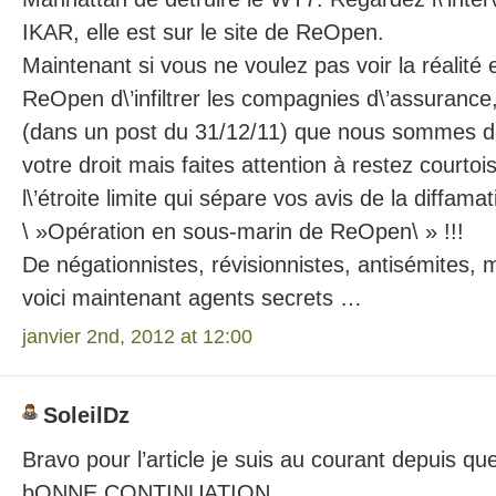
IKAR, elle est sur le site de ReOpen.
Maintenant si vous ne voulez pas voir la réalité 
ReOpen d\’infiltrer les compagnies d\’assurance,
(dans un post du 31/12/11) que nous sommes des
votre droit mais faites attention à restez courtoi
l\’étroite limite qui sépare vos avis de la diffamat
\ »Opération en sous-marin de ReOpen\ » !!!
De négationnistes, révisionnistes, antisémites, 
voici maintenant agents secrets …
janvier 2nd, 2012 at 12:00
SoleilDz
Bravo pour l’article je suis au courant depuis q
bONNE CONTINUATION