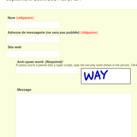
Nom
(obligatoire)
Adresse de messagerie (ne sera pas publiée)
(obligatoire)
Site web
Anti-spam word: (Required)
*
To prove you're a person (not a spam script), type the security word shown in the picture. Click 
Message