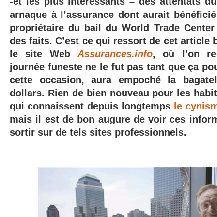
-et les plus intéressants – des attentats du
arnaque à l’assurance dont aurait bénéficié 
propriétaire du bail du World Trade Cent
des faits. C’est ce qui ressort de cet article
le site Web
Assurances.info
, où l’on re
journée funeste ne le fut pas tant que ça pou
cette occasion, aura empoché la bagatel
dollars. Rien de bien nouveau pour les ha
qui connaissent
depuis longtemps
le cynis
mais il est de bon augure de voir ces infor
sortir sur de tels sites professionnels.