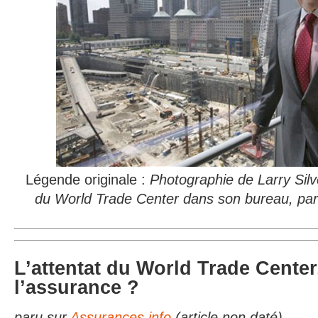
Légende originale :
Photographie de Larry Silv
du World Trade Center dans son bureau, pa
L’attentat du World Trade Center
l’assurance ?
paru sur
Assurances.info
(article non daté)