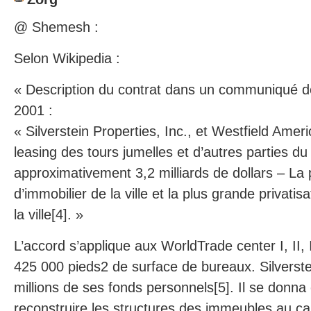
@ Shemesh :
Selon Wikipedia :
« Description du contrat dans un communiqué de 
2001 :
« Silverstein Properties, Inc., et Westfield Americ
leasing des tours jumelles et d’autres parties d
approximativement 3,2 milliards de dollars – La
d’immobilier de la ville et la plus grande privatisa
la ville[4]. »
L’accord s’applique aux WorldTrade center I, II, 
425 000 pieds2 de surface de bureaux. Silverstei
millions de ses fonds personnels[5]. Il se donna
reconstruire les structures des immeubles au cas