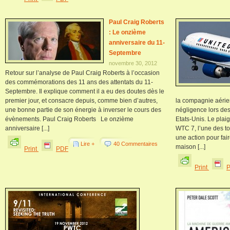
Paul Craig Roberts
: Le onzième
anniversaire du 11-
Septembre
novembre 30, 2012
Retour sur l’analyse de Paul Craig Roberts à l’occasion
des commémorations des 11 ans des attentats du 11-
Septembre. Il explique comment il a eu des doutes dès le
premier jour, et consacre depuis, comme bien d’autres,
la compagnie aérie
une bonne partie de son énergie à inverser le cours des
négligence lors de
évènements. Paul Craig Roberts Le onzième
Etats-Unis. Le plaig
anniversaire [...]
WTC 7, l’une des to
une action pour fai
Lire +
40 Commentaires
maison [...]
Print
PDF
Print