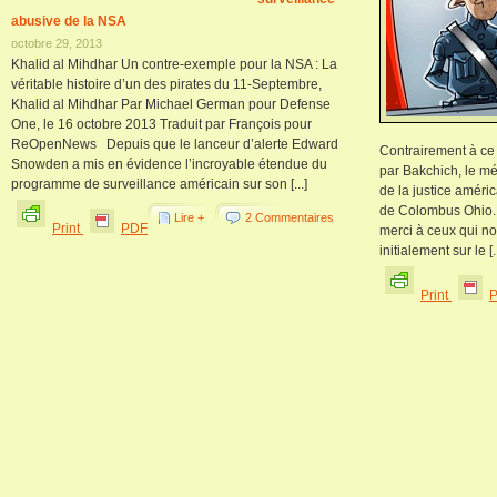
abusive de la NSA
octobre 29, 2013
Khalid al Mihdhar Un contre-exemple pour la NSA : La
véritable histoire d’un des pirates du 11-Septembre,
Khalid al Mihdhar Par Michael German pour Defense
One, le 16 octobre 2013 Traduit par François pour
ReOpenNews Depuis que le lanceur d’alerte Edward
Contrairement à ce 
Snowden a mis en évidence l’incroyable étendue du
par Bakchich, le m
programme de surveillance américain sur son [...]
de la justice améri
de Colombus Ohio. 
Lire +
2 Commentaires
Print
PDF
merci à ceux qui nou
initialement sur le [..
Print