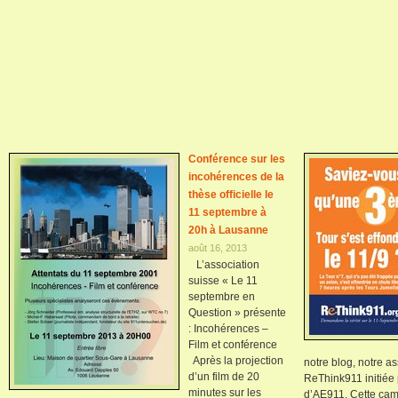
Conférence sur les
incohérences de la
thèse officielle le
11 septembre à
20h à Lausanne
août 16, 2013
L’association
suisse « Le 11
septembre en
Question » présente
: Incohérences –
Film et conférence
Après la projection
notre blog, notre a
d’un film de 20
ReThink911 initiée 
minutes sur les
d’AE911. Cette cam