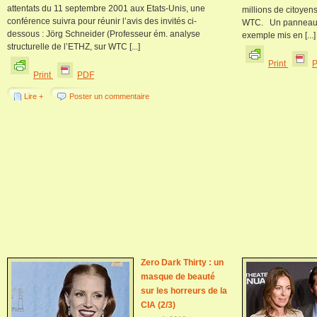
attentats du 11 septembre 2001 aux Etats-Unis, une
millions de citoyens
conférence suivra pour réunir l’avis des invités ci-
WTC. Un panneau d
dessous : Jörg Schneider (Professeur ém. analyse
exemple mis en [...]
structurelle de l’ETHZ, sur WTC [...]
Print
Print
PDF
Lire +
Poster un commentaire
Zero Dark Thirty : un
masque de beauté
sur les horreurs de la
CIA (2/3)