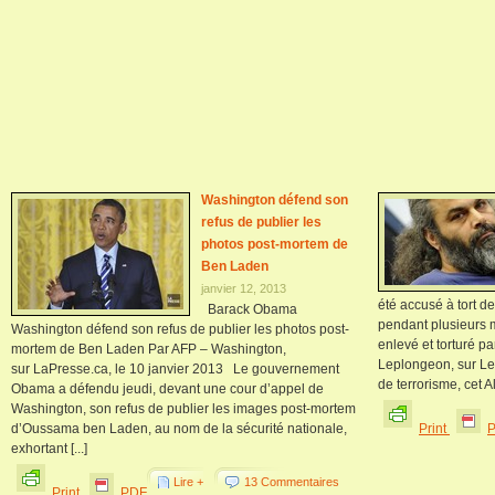
Washington défend son
refus de publier les
photos post-mortem de
Ben Laden
janvier 12, 2013
été accusé à tort de
Barack Obama
pendant plusieurs 
Washington défend son refus de publier les photos post-
enlevé et torturé p
mortem de Ben Laden Par AFP – Washington,
Leplongeon, sur Le 
sur LaPresse.ca, le 10 janvier 2013 Le gouvernement
de terrorisme, cet Al
Obama a défendu jeudi, devant une cour d’appel de
Washington, son refus de publier les images post-mortem
d’Oussama ben Laden, au nom de la sécurité nationale,
Print
exhortant [...]
Lire +
13 Commentaires
Print
PDF