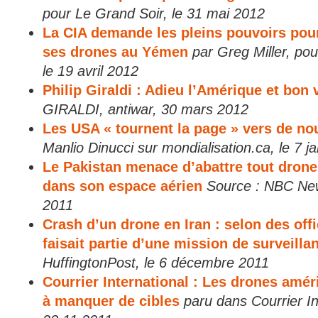
pour Le Grand Soir, le 31 mai 2012
La CIA demande les pleins pouvoirs pou
ses drones au Yémen
par Greg Miller, po
le 19 avril 2012
Philip Giraldi : Adieu l’Amérique et bon 
GIRALDI, antiwar, 30 mars 2012
Les USA « tournent la page » vers de no
Manlio Dinucci sur mondialisation.ca, le 7 j
Le Pakistan menace d’abattre tout drone
dans son espace aérien
Source : NBC Ne
2011
Crash d’un drone en Iran : selon des offi
faisait partie d’une mission de surveilla
HuffingtonPost, le 6 décembre 2011
Courrier International : Les drones am
à manquer de cibles
paru dans Courrier In