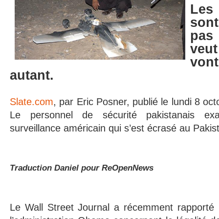
Les 
son
pas
veut
von
autant.
Slate.com
, par Eric Posner, publié le lundi 8 oct
Le personnel de sécurité pakistanais e
surveillance américain qui s’est écrasé au Pakis
Traduction Daniel pour ReOpenNews
Le Wall Street Journal a récemment rapporté 