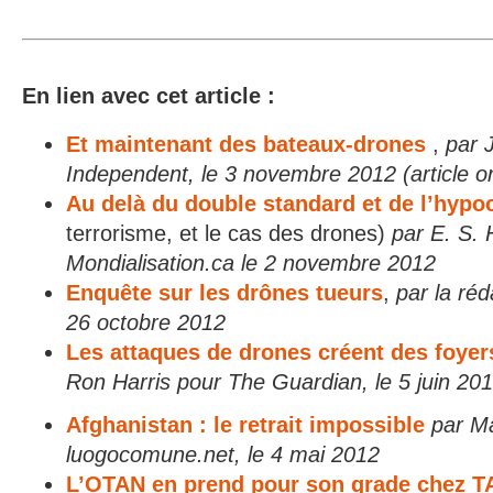
En lien avec cet article :
Et maintenant des bateaux-drones
,
par 
Independent, le 3 novembre 2012 (article or
Au delà du double standard et de l’hypoc
terrorisme, et le cas des drones)
par E. S.
Mondialisation.ca le 2 novembre 2012
Enquête sur les drônes tueurs
,
par la ré
26 octobre 2012
Les attaques de drones créent des foyer
Ron Harris pour The Guardian, le 5 juin 20
Afghanistan : le retrait impossible
par M
luogocomune.net, le 4 mai 2012
L’OTAN en prend pour son grade chez 