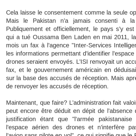
Cela laisse le consentement comme la seule opti
Mais le Pakistan n’a jamais consenti à l
Publiquement et officiellement, le pays s’y est
qui a tué Oussama Ben Laden en mai 2011, la 
mois un fax à l’agence "Inter-Services Intellig
les informations permettant d’identifier l’espace
drones seraient envoyés. L’ISI renvoyait un acc
fax, et le gouvernement américain en déduisai
sur la base des accusés de réception. Mais après
de renvoyer les accusés de réception.
Maintenant, que faire? L’administration fait val
peut encore être déduit en dépit de l’absence
justification étant que "l’armée pakistanais
l’espace aérien des drones et n’interfère p
l’avion sans pilote en vol", ce qui signifie que le