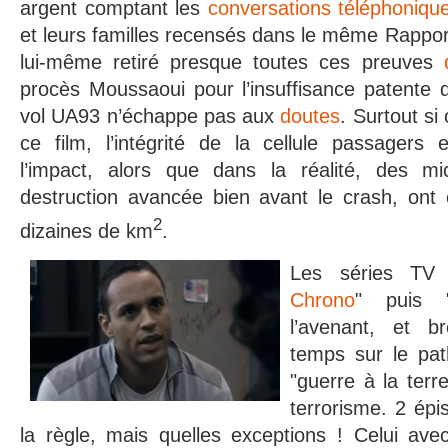
argent comptant les
conversations téléphoniqu
et leurs familles recensés dans le même Rapport
lui-même retiré presque toutes ces preuves
procès Moussaoui pour l’insuffisance patente de
vol UA93 n’échappe pas aux
doutes
. Surtout s
ce film, l’intégrité de la cellule passagers 
l’impact, alors que dans la réalité, des mi
destruction avancée bien avant le crash, ont 
2
dizaines de km
.
Les séries TV
Chrono
" puis 
l’avenant, et b
temps sur le pat
"guerre à la terr
terrorisme. 2 épi
la règle, mais quelles exceptions ! Celui ave