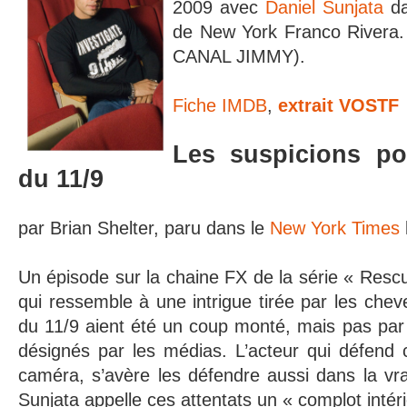
2009 avec
Daniel Sunjata
da
de New York Franco Rivera. 
CANAL JIMMY).
Fiche IMDB
,
extrait VOSTF
Les suspicions pol
du 11/9
par Brian Shelter, paru dans le
New York Times
Un épisode
sur la chaine FX
de la série « Resc
qui ressemble à une intrigue tirée par les chev
du 11/9 aient été un coup monté, mais pas par
désignés par les médias. L’acteur qui défend 
caméra, s’avère les défendre aussi dans la vra
Sunjata appelle ces attentats un « complot intéri