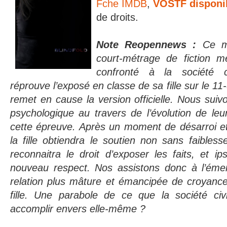
Fche IMDB
,
VOSTF disponi
de droits.
Note Reopennews :
Ce ma
court-métrage de fiction 
confronté à la société c
réprouve l’exposé en classe de sa fille sur le 11
remet en cause la version officielle. Nous suivo
psychologique au travers de l’évolution de leu
cette épreuve. Après un moment de désarroi et
la fille obtiendra le soutien non sans faibless
reconnaitra le droit d’exposer les faits, et ip
nouveau respect. Nos assistons donc à l’éme
relation plus mâture et émancipée de croyance
fille. Une parabole de ce que la société civi
accomplir envers elle-même ?