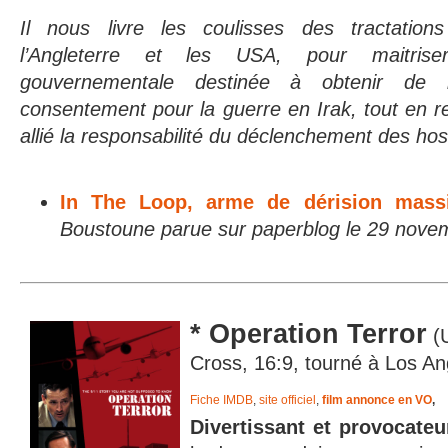
Il nous livre les coulisses des tractations
l’Angleterre et les USA, pour maitrise
gouvernementale destinée à obtenir de l
consentement pour la guerre en Irak, tout en re
allié la responsabilité du déclenchement des hosti
In The Loop, arme de dérision mass
Boustoune parue sur paperblog le 29 nove
* Operation Terror
(U
Cross, 16:9, tourné à Los An
Fiche IMDB
,
site officiel
,
film annonce en VO
,
Divertissant et provocateu