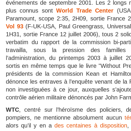
événements de septembre 2001. Les 2 longs mé
plus connus sont
World Trade Center
(USA,
Paramount, scope 2:35, 2H09, sortie France 
Vol 93
(F-UK-USA, Paul Greengrass, Universal 
1H31, sortie France 12 juillet 2006), tous 2 so
verbatim du rapport de la commission bi-par
travailla, sous la pression des famille
l’administration, du printemps 2003 à juillet 
sortis en même temps que le livre "Without Pre
présidents de la commission Kean et Hamilto
dénonce les entraves à l’enquête venant de la
non investiguées à ce jour, auxquelles s’ajou
contrôle aérien militaire dénoncés par John Far
WTC
, centré sur l’héroïsme des policiers, 
pompiers, ne mentionne absolument aucun
té
alors qu’il y en a
des centaines à disposition
,