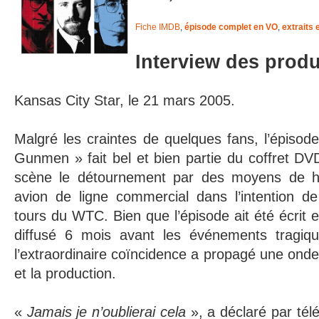
Fiche IMDB
,
épisode complet en VO
,
extraits 
Interview des produ
Kansas City Star, le 21 mars 2005.
Malgré les craintes de quelques fans, l’épisod
Gunmen » fait bel et bien partie du coffret D
scène le détournement par des moyens de ha
avion de ligne commercial dans l’intention de 
tours du WTC. Bien que l’épisode ait été écrit 
diffusé 6 mois avant les événements tragiq
l’extraordinaire coïncidence a propagé une onde
et la production.
«
Jamais je n’oublierai cela
», a déclaré par tél