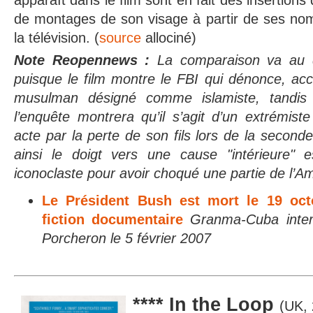
de montages de son visage à partir de ses nom
la télévision. (
source
allociné)
Note Reopennews :
La comparaison va au d
puisque le film montre le FBI qui dénonce, ac
musulman désigné comme islamiste, tandis
l’enquête montrera qu’il s’agit d’un extrémiste
acte par la perte de son fils lors de la seconde
ainsi le doigt vers une cause "intérieure" 
iconoclaste pour avoir choqué une partie de l’A
Le Président Bush est mort le 19 oc
fiction documentaire
Granma-Cuba inter
Porcheron le 5 février 2007
**** In the Loop
(UK, 