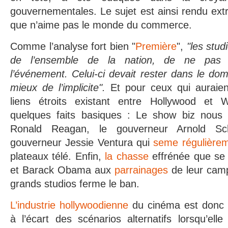
gouvernementales. Le sujet est ainsi rendu ex
que n’aime pas le monde du commerce.
Comme l’analyse fort bien "
Première
",
"les studi
de l’ensemble de la nation, de ne pas 
l’événement. Celui-ci devait rester dans le do
mieux de l’implicite".
Et pour ceux qui auraien
liens étroits existant entre Hollywood et W
quelques faits basiques : Le show biz nous 
Ronald Reagan, le gouverneur Arnold Sc
gouverneur Jessie Ventura qui
seme régulièrem
plateaux télé. Enfin,
la chasse
effrénée que se 
et Barack Obama aux
parrainages
de leur camp
grands studios ferme le ban.
L’industrie hollywoodienne
du cinéma est donc 
à l’écart des scénarios alternatifs lorsqu’elle