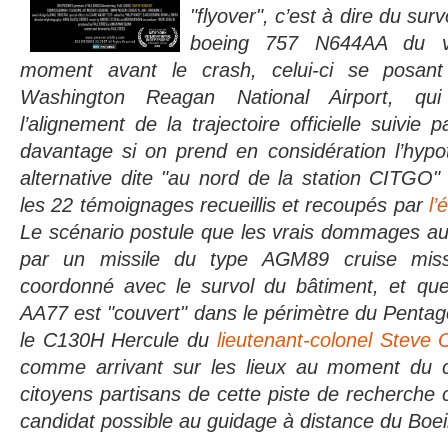
"flyover", c’est à dire du su
boeing 757 N644AA du v
moment avant le crash, celui-ci se posan
Washington Reagan National Airport, qu
l’alignement de la trajectoire officielle suivie
davantage si on prend en considération l’hypot
alternative dite "au nord de la station CITGO
les 22 témoignages recueillis et recoupés par
l’
Le scénario postule que les vrais dommages au
par un missile du type AGM89 cruise missi
coordonné avec le survol du bâtiment, et que
AA77 est "couvert" dans le périmètre du Pentag
le C130H Hercule du
lieutenant-colonel Steve 
comme arrivant sur les lieux au moment du c
citoyens partisans de cette piste de recherch
candidat possible au guidage à distance du Bo