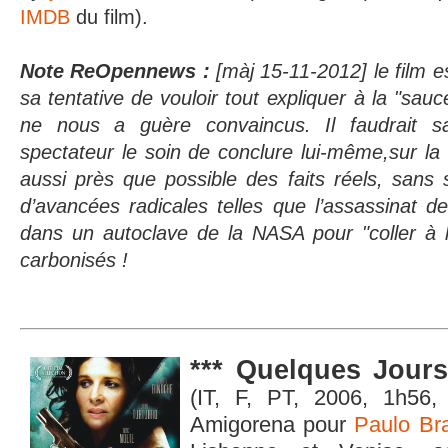
IMDB
du film).
Note ReOpennews :
[màj 15-11-2012] le film e
sa tentative de vouloir tout expliquer à la "sauc
ne nous a guère convaincus. Il faudrait s
spectateur le soin de conclure lui-même,sur la
aussi près que possible des faits réels, sans 
d’avancées radicales telles que l’assassinat 
dans un autoclave de la NASA pour "coller à
carbonisés !
*** Quelques Jour
(IT, F, PT, 2006, 1h56,
Amigorena pour
Paulo Br