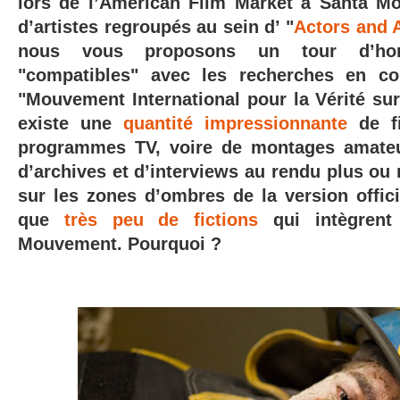
lors de l’American Film Market à Santa M
d’artistes regroupés au sein d’ "
Actors and A
nous vous proposons un tour d’hori
"compatibles" avec les recherches en co
"Mouvement International pour la Vérité sur
existe une
quantité impressionnante
de fi
programmes TV, voire de montages amate
d’archives et d’interviews au rendu plus ou
sur les zones d’ombres de la version officie
que
très peu de fictions
qui intègrent
Mouvement. Pourquoi ?