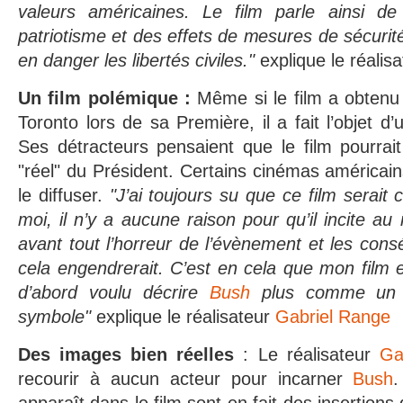
valeurs américaines. Le film parle ainsi 
patriotisme et des effets de mesures de sécurit
en danger les libertés civiles."
explique le réalisa
Un film polémique :
Même si le film a obtenu 
Toronto lors de sa Première, il a fait l’objet 
Ses détracteurs pensaient que le film pourrait 
"réel" du Président. Certains cinémas américa
le diffuser.
"J’ai toujours su que ce film serait
moi, il n’y a aucune raison pour qu’il incite au 
avant tout l’horreur de l’évènement et les cons
cela engendrerait. C’est en cela que mon film e
d’abord voulu décrire
Bush
plus comme un 
symbole"
explique le réalisateur
Gabriel Range
Des images bien réelles
: Le réalisateur
Ga
recourir à aucun acteur pour incarner
Bush
.
apparaît dans le film sont en fait des insertions