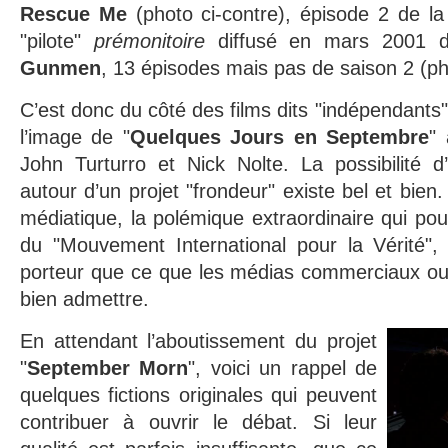
Rescue Me
(photo ci-contre), épisode 2 de la 
"pilote"
prémonitoire
diffusé en mars 2001 d
Gunmen
, 13 épisodes mais pas de saison 2 (ph
C’est donc du côté des films dits "indépendants" 
l’image de "
Quelques Jours en Septembre
" 
John Turturro et Nick Nolte. La possibilité d
autour d’un projet "frondeur" existe bel et bien. I
médiatique, la polémique extraordinaire qui pour
du "Mouvement International pour la Vérité",
porteur que ce que les médias commerciaux ou i
bien admettre.
En attendant l’aboutissement du projet
"
September Morn
", voici un rappel de
quelques fictions originales qui peuvent
contribuer à ouvrir le débat. Si leur