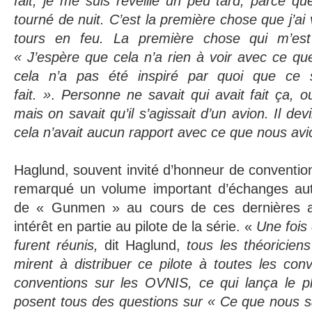
fait, je me suis réveillé un peu tard, parce qu
tourné de nuit. C’est la première chose que j’ai 
tours en feu. La première chose qui m’est 
« J’espère que cela n’a rien à voir avec ce qu
cela n’a pas été inspiré par quoi que ce
fait. »
.
Personne ne savait qui avait fait ça, o
mais on savait qu’il s’agissait d’un avion. Il de
cela n’avait aucun rapport avec ce que nous avio
Haglund, souvent invité d’honneur de convention
remarqué un volume important d’échanges aut
de « Gunmen » au cours de ces dernières an
intérêt
en partie au pilote de la série.
«
Une fois q
furent réunis,
dit Haglund,
tous les théoriciens
mirent à distribuer ce pilote à toutes les co
conventions sur les OVNIS, ce qui lança le 
posent tous des questions sur « Ce que nous sa