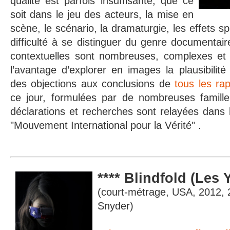
qualité est parfois insuffisante, que ce
soit dans le jeu des acteurs, la mise en
scène, le scénario, la dramaturgie, les effets sp
difficulté à se distinguer du genre documentair
contextuelles sont nombreuses, complexes et 
l’avantage d’explorer en images la plausibili
des objections aux conclusions de
tous les rap
ce jour, formulées par de nombreuses famille
déclarations et recherches sont relayées dans 
"Mouvement International pour la Vérité" .
**** Blindfold (Les
(court-métrage, USA, 2012, 2
Snyder)