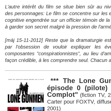
L’autre intérêt du film se situe bien sûr au ni
des personnages: Le film se concentre sur les e
cognitive engendrée sur un officier témoin de la
à garder son secret malgré la pression de l’arm
[màj 15-11-2012]
Reste que la dramaturgie es
par l’obsession de vouloir expliquer les é
composantes "conspirationnistes", au lieu d’a
façon crédible, à les comprendre seu
l. Chacun 
*** The Lone G
épisode 0 (pilote
Complot"
(fiction TV, 2
Carter pour FOXTV, diffu
2001)