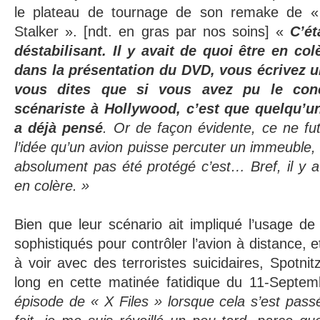
le plateau de tournage de son remake de «
Stalker ». [ndt. en gras par nos soins] «
C’ét
déstabilisant. Il y avait de quoi être en co
dans la présentation du DVD, vous écrivez un
vous dites que si vous avez pu le conc
scénariste à Hollywood, c’est que quelqu’
a déjà pensé
.
Or de façon évidente, ce ne fut
l’idée qu’un avion puisse percuter un immeuble, 
absolument pas été protégé c’est… Bref, il y a
en colère. »
Bien que leur scénario ait impliqué l’usage d
sophistiqués pour contrôler l’avion à distance, e
à voir avec des terroristes suicidaires, Spotni
long en cette matinée fatidique du 11-Septe
épisode de « X Files » lorsque cela s’est pas