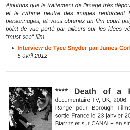
Ajoutons que le traitement de l’image très dépoui
et le rythme neutre des images renforcent la
personnages, et vous obtenez un film court poig
point de vue porté par ailleurs sur les idées vé
"must see" film.
Interview de Tyce Snyder par James Cor
5 avril 2012
****
Death of a 
documentaire TV, UK, 2006, 
Range pour Borough Films
sortie France le 23 janvier
Biarritz et sur CANAL+ en si