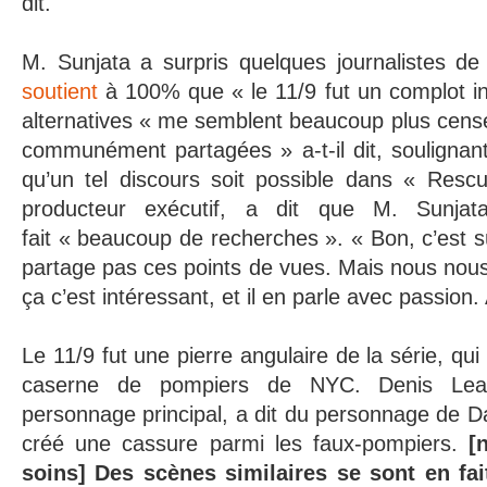
dit."
M. Sunjata a surpris quelques journalistes de T
soutient
à 100% que « le 11/9 fut un complot int
alternatives « me semblent beaucoup plus censé
communément partagées » a-t-il dit, soulignant
qu’un tel discours soit possible dans « Resc
producteur exécutif, a dit que M. Sunja
fait
«
beaucoup de recherches ».
« Bon, c’est s
partage pas ces points de vues. Mais nous nou
ça c’est intéressant, et il en parle avec passion. 
Le 11/9 fut une pierre angulaire de la série, qui
caserne de pompiers de NYC. Denis Leary
personnage principal, a dit du personnage de Dan
créé une cassure parmi les faux-pompiers.
[
soins] Des scènes similaires se sont en fai