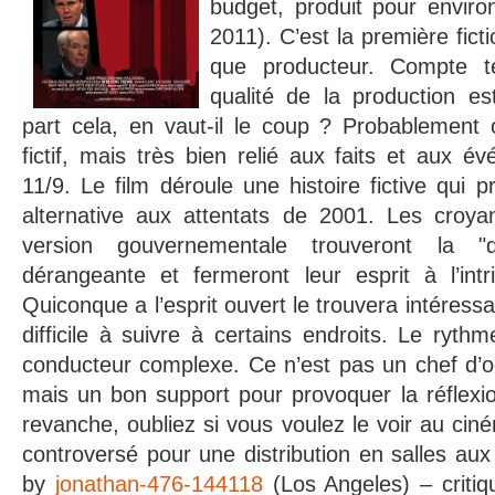
budget, produit pour envi
2011). C’est la première ficti
que producteur. Compte t
qualité de la production es
part cela, en vaut-il le coup ? Probablement ou
fictif, mais très bien relié aux faits et aux 
11/9. Le film déroule une histoire fictive qui 
alternative aux attentats de 2001. Les croyan
version gouvernementale trouveront la "d
dérangeante et fermeront leur esprit à l’intr
Quiconque a l’esprit ouvert le trouvera intéress
difficile à suivre à certains endroits. Le rythme
conducteur complexe. Ce n’est pas un chef d’o
mais un bon support pour provoquer la réflexio
revanche, oubliez si vous voulez le voir au cin
controversé pour une distribution en salles au
by
jonathan-476-144118
(Los Angeles) – critiq