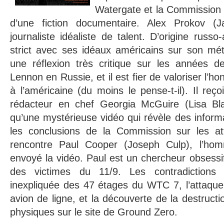
Watergate et la Commission 
d’une fiction documentaire. Alex Prokov (
journaliste idéaliste de talent. D’origine russo-
strict avec ses idéaux américains sur son métie
une réflexion très critique sur les années d
Lennon en Russie, et il est fier de valoriser l’h
à l’américaine (du moins le pense-t-il). Il reç
rédacteur en chef Georgia McGuire (Lisa 
qu’une mystérieuse vidéo qui révèle des informa
les conclusions de la Commission sur les at
rencontre Paul Cooper (Joseph Culp), l’ho
envoyé la vidéo. Paul est un chercheur obsessif d
des victimes du 11/9. Les contradictions
inexpliquée des 47 étages du WTC 7, l’attaqu
avion de ligne, et la découverte de la destructi
physiques sur le site de Ground Zero.