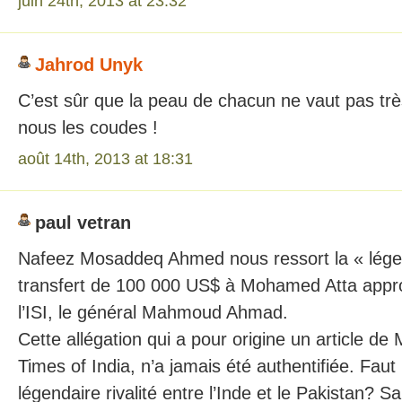
juin 24th, 2013 at 23:32
Jahrod Unyk
C’est sûr que la peau de chacun ne vaut pas tr
nous les coudes !
août 14th, 2013 at 18:31
paul vetran
Nafeez Mosaddeq Ahmed nous ressort la « lége
transfert de 100 000 US$ à Mohamed Atta appro
l’ISI, le général Mahmoud Ahmad.
Cette allégation qui a pour origine un article de
Times of India, n’a jamais été authentifiée. Faut i
légendaire rivalité entre l’Inde et le Pakistan? 