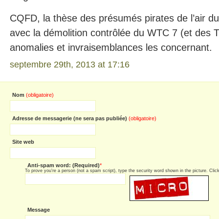
CQFD, la thèse des présumés pirates de l’air du
avec la démolition contrôlée du WTC 7 (et des 
anomalies et invraisemblances les concernant.
septembre 29th, 2013 at 17:16
Nom
(obligatoire)
Adresse de messagerie (ne sera pas publiée)
(obligatoire)
Site web
Anti-spam word: (Required)
*
To prove you're a person (not a spam script), type the security word shown in the picture. Click 
Message