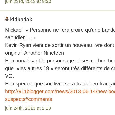
juin 23rd, 2013 at 9:30
kidkodak
Mickael » Personne ne fera croire qu’une bande
saoudien … »
Kevin Ryan vient de sortir un nouveau livre dont j
original: Another Nineteen
En connaissant le personnage et ses recherche
que »les autres 19 » seront très différents de 
VO.
En espérant que son livre sera traduit en françai
http://911blogger.com/news/2013-06-14/new-bo
suspects#comments
juin 24th, 2013 at 1:13