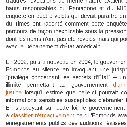
d’autres révélations de même nature avaient 
hauts responsables du Pentagone et du MI6
enquête en quatre volets qui devait paraître en
du Times ont raconté comment cette enquête
parcours de façon inexplicable sous la pression
dont les noms n’ont pas été révélés mais qui pou
avec le Département d’État américain.
En 2002, puis à nouveau en 2004, le gouvernem
Edmonds au silence en invoquant une jurispr
"privilège concernant les secrets d’État" – u
illimité permettant au gouvernement
d’an
justice
lorsqu’il estime que celle-ci pourrait c
informations sensibles susceptibles d’ébranler l
En s’appuyant sur cette loi, le gouvernemen
à
classifier rétroactivement
ce qu’Edmonds avait
enregistrements publics des auditions réalisées