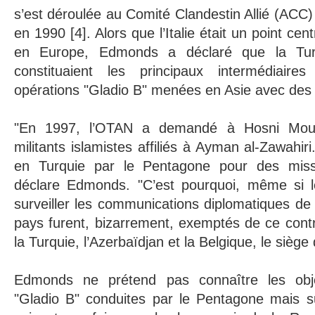
s’est déroulée au Comité Clandestin Allié (ACC)
en 1990 [4]. Alors que l’Italie était un point cen
en Europe, Edmonds a déclaré que la Turq
constituaient les principaux intermédiaire
opérations "Gladio B" menées en Asie avec des t
"En 1997, l’OTAN a demandé à Hosni Moub
militants islamistes affiliés à Ayman al-Zawahiri
en Turquie par le Pentagone pour des missio
déclare Edmonds. "C’est pourquoi, même si l
surveiller les communications diplomatiques de 
pays furent, bizarrement, exemptés de ce cont
la Turquie, l’Azerbaïdjan et la Belgique, le siège
Edmonds ne prétend pas connaître les obje
"Gladio B" conduites par le Pentagone mais su