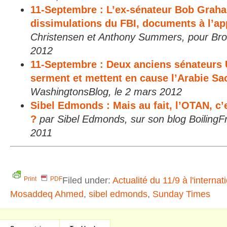
11-Septembre : L’ex-sénateur Bob Grah
dissimulations du FBI, documents à l’ap
Christensen et Anthony Summers, pour Brow
2012
11-Septembre : Deux anciens sénateurs
serment et mettent en cause l’Arabie Sa
WashingtonsBlog, le 2 mars 2012
Sibel Edmonds : Mais au fait, l’OTAN, c
?
par Sibel Edmonds, sur son blog BoilingF
2011
Filed under:
Actualité du 11/9 à l'internat
Print
PDF
Mosaddeq Ahmed
,
sibel edmonds
,
Sunday Times