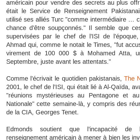
américain pour vendre des secrets au plus offr
était le Service de Renseignement Pakistanai
utilisé ses alliés Turc "comme intermédiaire … c
chance d’être soupçonnés." Il semble que ces
supervisées par le chef de l’ISI de l’époqu
Ahmad qui, comme le notait le Times, "fut accu
virement de 100 000 $ à Mohamed Atta, un
Septembre, juste avant les attentats."
Comme l’écrivait le quotidien pakistanais,
The 
2001, le chef de l’ISI, qui était lié à Al-Qaïda, av
"réunions mystérieuses au Pentagone et au
Nationale" cette semaine-là, y compris des réun
de la CIA, Georges Tenet.
Edmonds soutient que l’incapacité de
renseignement américain à mener à bien les inv