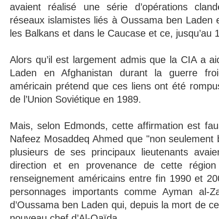
avaient réalisé une série d’opérations clan
réseaux islamistes liés à Oussama ben Laden e
les Balkans et dans le Caucase et ce, jusqu’au
Alors qu’il est largement admis que la CIA a a
Laden en Afghanistan durant la guerre fro
américain prétend que ces liens ont été rompu
de l’Union Soviétique en 1989.
Mais, selon Edmonds, cette affirmation est fau
Nafeez Mosaddeq Ahmed que "non seulement b
plusieurs de ses principaux lieutenants avaie
direction et en provenance de cette région
renseignement américains entre fin 1990 et 2
personnages importants comme Ayman al-Zawa
d’Oussama ben Laden qui, depuis la mort de ce 
nouveau chef d’Al-Qaïda.