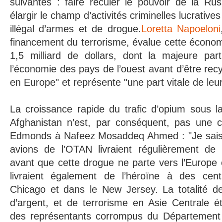
suivantes : faire reculer le pouvoir de la Ru
élargir le champ d’activités criminelles lucrative
illégal d’armes et de drogue.
Loretta Napoeloni
financement du terrorisme, évalue cette économi
1,5 milliard de dollars, dont la majeure par
l’économie des pays de l’ouest avant d’être rec
en Europe" et représente "une part vitale de leur
La croissance rapide du trafic d’opium sous l
Afghanistan n’est, par conséquent, pas une c
Edmonds à Nafeez Mosaddeq Ahmed : "Je sais 
avions de l’OTAN livraient régulièrement de 
avant que cette drogue ne parte vers l’Europe 
livraient également de l’héroïne à des cent
Chicago et dans le New Jersey. La totalité de
d’argent, et de terrorisme en Asie Centrale é
des représentants corrompus du Département 