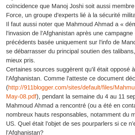
coïncidence que Manoj Joshi soit aussi membre
Force, un groupe d’experts lié à la sécurité milit
Il faut aussi noter que Mahmoud Ahmad a « démi
l’invasion de l’Afghanistan après une campagne 
précédents basée uniquement sur l’info de Manoj
se débarrasser du principal soutien des talibans,
mieux pris.
Certaines sources suggèrent qu’il était opposé à
l’Afghanistan. Comme l’atteste ce document décl
(
http://911blogger.com/sites/default/files/
May-08.pdf
), pendant la semaine du 4 au 11 s
Mahmoud Ahmad a rencontré (ou a été en conta
nombreux hauts responsables, notamment du mi
US. Quel était l’objet de ses pourparlers si ce n’
l’Afghanistan?