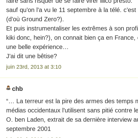
faire sans risquer de se faire virer illico presto.
sauf qu’on l’a vu le 11 septembre à la télé. c’est
(d’où Ground Zero?).
Et puis instrumentaliser les extrêmes à son profi
kiki donc, hein?), on connait bien ça en France
une belle expérience…
J’ai dit une bêtise?
juin 23rd, 2013 at 3:10
chb
“… La terreur est la pire des armes des temps 
médias occidentaux l’utilisent sans pitié contre 
O. ben Laden, extrait de sa dernière interview au
septembre 2001