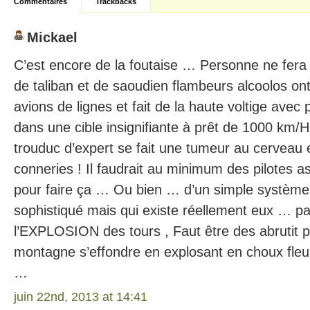
Commentaires
Trackbacks
Mickael
C’est encore de la foutaise … Personne ne fera
de taliban et de saoudien flambeurs alcoolos on
avions de lignes et fait de la haute voltige avec 
dans une cible insignifiante à prêt de 1000 km/H
trouduc d’expert se fait une tumeur au cerveau e
conneries ! Il faudrait au minimum des pilotes a
pour faire ça … Ou bien … d’un simple système
sophistiqué mais qui existe réellement eux … pa
l’EXPLOSION des tours , Faut être des abrutit 
montagne s’effondre en explosant en choux fleur
…
juin 22nd, 2013 at 14:41