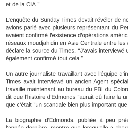
et de la CIA."
L’enquête du Sunday Times devait révéler de n
avions parlé avec plusieurs représentant du Pen
avaient confirmé l’existence d’opérations améri
réseaux moudjahidin en Asie Centrale entre les
déclare la source du Times. "J’avais interviewé u
également confirmé tout cela."
Un autre journaliste travaillant avec l’équipe d’
Times avait interviewé un ancien Agent spécia
travaille maintenant au bureau du FBI du Colora
dit que l’histoire d’Edmonds "aurait dû faire la 
que c’était "un scandale bien plus important que
La biographie d’Edmonds, publiée à peu p
l’année dernière, montre que lorsqu’elle a cherch