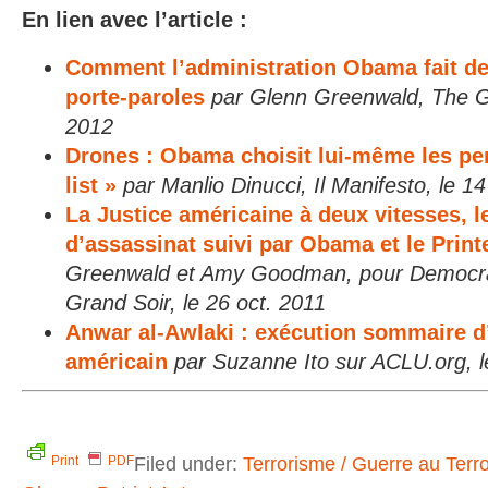
En lien avec l’article :
Comment l’administration Obama fait d
porte-paroles
par Glenn Greenwald, The Gu
2012
Drones : Obama choisit lui-même les per
list »
par Manlio Dinucci, Il Manifesto, le 14
La Justice américaine à deux vitesses,
d’assassinat suivi par Obama et le Prin
Greenwald et Amy Goodman, pour Democrac
Grand Soir, le 26 oct. 2011
Anwar al-Awlaki : exécution sommaire d
américain
par Suzanne Ito sur ACLU.org, l
Filed under:
Terrorisme / Guerre au Terr
Print
PDF