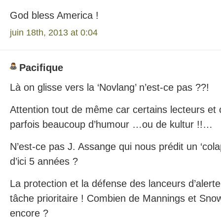
God bless America !
juin 18th, 2013 at 0:04
Pacifique
Là on glisse vers la ‘Novlang’ n’est-ce pas ??!
Attention tout de même car certains lecteurs e
parfois beaucoup d’humour …ou de kultur !!…
N’est-ce pas J. Assange qui nous prédit un ‘cola
d’ici 5 années ?
La protection et la défense des lanceurs d’alert
tâche prioritaire ! Combien de Mannings et Sno
encore ?