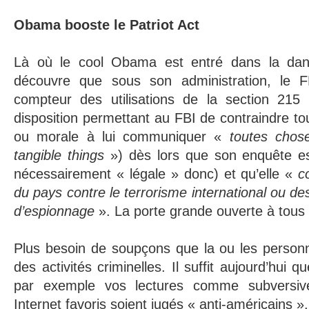
Obama booste le Patriot Act
Là où le cool Obama est entré dans la danse
découvre que sous son administration, le FB
compteur des utilisations de la section 215 
disposition permettant au FBI de contraindre t
ou morale à lui communiquer «
toutes chose
tangible things
») dès lors que son enquête e
nécessairement « légale » donc) et qu’elle «
c
du pays contre le terrorisme international ou des
d’espionnage
». La porte grande ouverte à tous
Plus besoin de soupçons que la ou les personn
des activités criminelles. Il suffit aujourd’hui 
par exemple vos lectures comme subversiv
Internet favoris soient jugés « anti-américains ».