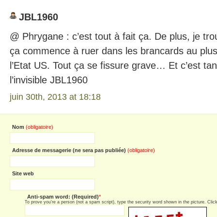
JBL1960
@ Phrygane : c’est tout à fait ça. De plus, je tr
ça commence à ruer dans les brancards au plu
l’Etat US. Tout ça se fissure grave… Et c’est t
l’invisible JBL1960
juin 30th, 2013 at 18:18
Nom
(obligatoire)
Adresse de messagerie (ne sera pas publiée)
(obligatoire)
Site web
Anti-spam word: (Required)
*
To prove you're a person (not a spam script), type the security word shown in the picture. Click 