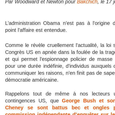
Par Woodward et Newton pour
Bakchich
, le 17 
L’administration Obama n’est pas à l’origine 
point l’affaire est entendue.
Comme le révèle cruellement l’actualité, la loi
Congrès US en apnée dans la foulée de la trag
et qui permet l’espionnage policier de masse 
pour une durée indéfinie, d’individus auxquels 
communiquer les raisons, n’en finit pas de sape
démocratie américaine.
Rappelons tout de même à nos lecteurs 
contingences US, que
George Bush et so
Cheney se sont battus bec et ongles 
commission indépendante d’enquêter sur l