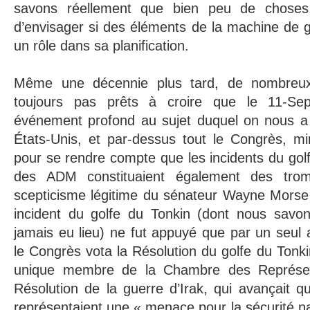
savons réellement que bien peu de choses, 
d’envisager si des éléments de la machine de 
un rôle dans sa planification.
Même une décennie plus tard, de nombreux
toujours pas prêts à croire que le 11-Se
événement profond au sujet duquel on nous a
États-Unis, et par-dessus tout le Congrès, mi
pour se rendre compte que les incidents du golfe
des ADM constituaient également des trom
scepticisme légitime du sénateur Wayne Morse
incident du golfe du Tonkin (dont nous savons
jamais eu lieu) ne fut appuyé que par un seul 
le Congrès vota la Résolution du golfe du Tonki
unique membre de la Chambre des Représen
Résolution de la guerre d’Irak, qui avançait 
représentaient une « menace pour la sécurité na