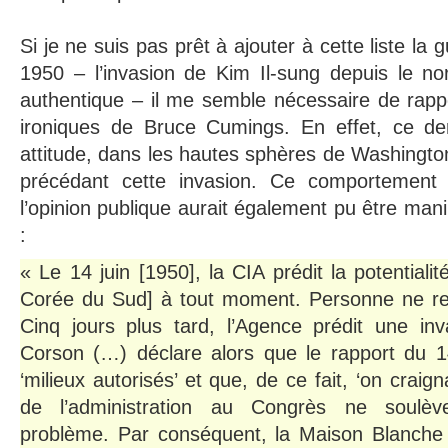
Si je ne suis pas prêt à ajouter à cette liste la
1950 – l’invasion de Kim Il-sung depuis le no
authentique – il me semble nécessaire de rapp
ironiques de Bruce Cumings. En effet, ce dern
attitude, dans les hautes sphères de Washingto
précédant cette invasion. Ce comportement
l’opinion publique aurait également pu être man
:
« Le 14 juin [1950], la CIA prédit la potentialit
Corée du Sud] à tout moment. Personne ne re
Cinq jours plus tard, l’Agence prédit une in
Corson (…) déclare alors que le rapport du 14
‘milieux autorisés’ et que, de ce fait, ‘on craig
de l’administration au Congrès ne soulèv
problème. Par conséquent, la Maison Blanche p