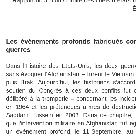
– Rapport du J-5 du Comité des chefs d’États-
É
Les événements profonds fabriqués co
guerres
Dans l’Histoire des États-Unis, les deux guer
sans évoquer l’Afghanistan – furent le Vietna
puis l’Irak. Aujourd’hui, les historiens s’accor
soutien du Congrès à ces deux conflits fut 
délibéré à la tromperie – concernant les incide
en 1964 et les prétendues armes de destruct
Saddam Hussein en 2003. Dans ce chapitre, j
que l’intervention militaire en Afghanistan fut
un événement profond, le 11-Septembre, au 