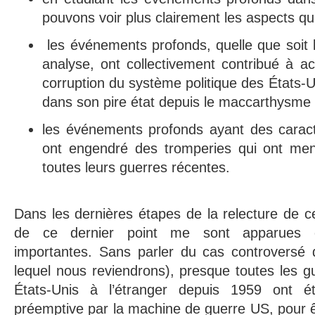
pouvons voir plus clairement les aspects qui
les événements profonds, quelle que soit 
analyse, ont collectivement contribué à ac
corruption du système politique des États-Un
dans son pire état depuis le maccarthysme
les événements profonds ayant des caract
ont engendré des tromperies qui ont men
toutes leurs guerres récentes.
Dans les dernières étapes de la relecture de ce 
de ce dernier point me sont apparues
importantes. Sans parler du cas controversé
lequel nous reviendrons), presque toutes les 
États-Unis à l’étranger depuis 1959 ont é
préemptive par la machine de guerre US, pour ê