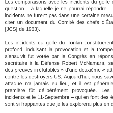
Les comparaisons avec les incidents du golfe 
question – à laquelle je ne pourrai répondre –
incidents ne furent pas dans une certaine mesu
citer un document du Comité des chefs d’Éta
[JCS] de 1963).
Les incidents du golfe du Tonkin constituère
profond, induisant la provocation et la trompe
s’ensuivit fut votée par le Congrès en répo
secrétaire à la Défense Robert McNamara, selo
des preuves irréfutables » d’une deuxième « a
contre les destroyers US. Aujourd’hui, nous sa
attaque n’a jamais eu lieu, et il est généra
première fût délibérément provoquée. Les s
incidents et le 11-Septembre – qui en font des
sont si frappantes que je les explorerai plus en 