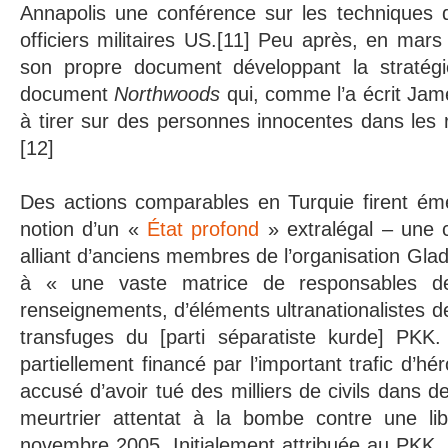
Annapolis une conférence sur les techniques 
officiers militaires US.[11] Peu après, en mar
son propre document développant la stratégi
document
Northwoods
qui, comme l’a écrit Jam
à tirer sur des personnes innocentes dans les 
[12]
Des actions comparables en Turquie firent ém
notion d’un «
État profond
» extralégal – une 
alliant d’anciens membres de l’organisation Gla
à « une vaste matrice de responsables de
renseignements, d’éléments ultranationalistes d
transfuges du [parti séparatiste kurde] PKK. 
partiellement financé par l’important trafic d’hé
accusé d’avoir tué des milliers de civils dans de
meurtrier attentat à la bombe contre une lib
novembre 2005. Initialement attribuée au PKK, c