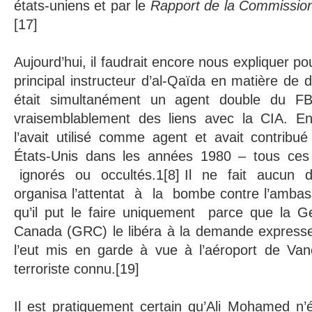
états-uniens et par le
Rapport de la Commission
[17]
Aujourd’hui, il faudrait encore nous expliquer p
principal instructeur d’al-Qaïda en matière de 
était simultanément un agent double du FBI
vraisemblablement des liens avec la CIA. En 
l’avait utilisé comme agent et avait contribué
États-Unis dans les années 1980 – tous ces 
ignorés ou occultés.1[8] Il ne fait aucun 
organisa l’attentat à la bombe contre l’amba
qu’il put le faire uniquement parce que la 
Canada (GRC) le libéra à la demande expresse 
l’eut mis en garde à vue à l’aéroport de Va
terroriste connu.[19]
Il est pratiquement certain qu’Ali Mohamed n’é