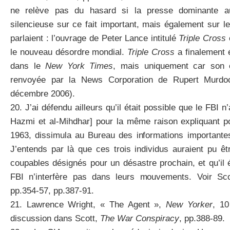
ne relève pas du hasard si la presse dominante au
silencieuse sur ce fait important, mais également sur l
parlaient : l’ouvrage de Peter Lance intitulé
Triple Cross
le nouveau désordre mondial.
Triple Cross
a finalement é
dans le
New York Times
, mais uniquement car son é
renvoyée par la News Corporation de Rupert Murdo
décembre 2006).
20. J’ai défendu ailleurs qu’il était possible que le FBI n’
Hazmi et al-Mihdhar] pour la même raison expliquant p
1963, dissimula au Bureau des informations important
J’entends par là que ces trois individus auraient pu 
coupables désignés pour un désastre prochain, et qu’il 
FBI n’interfère pas dans leurs mouvements. Voir Sc
pp.354-57, pp.387-91.
21. Lawrence Wright, « The Agent »,
New Yorker
, 10
discussion dans Scott,
The War Conspiracy
, pp.388-89.