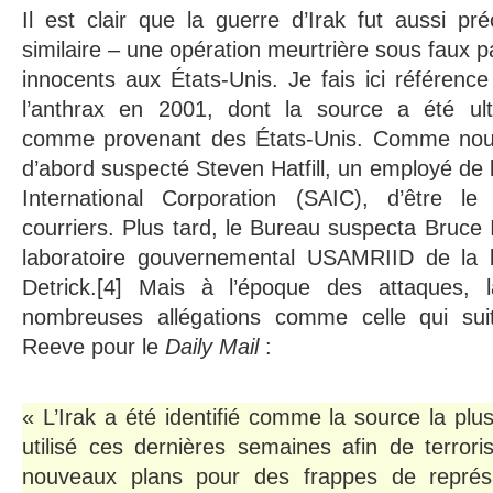
Il est clair que la guerre d’Irak fut aussi p
similaire – une opération meurtrière sous faux pa
innocents aux États-Unis. Je fais ici référence
l’anthrax en 2001, dont la source a été ulté
comme provenant des États-Unis. Comme nous 
d’abord suspecté Steven Hatfill, un employé de 
International Corporation (SAIC), d’être l
courriers. Plus tard, le Bureau suspecta Bruce 
laboratoire gouvernemental USAMRIID de la b
Detrick.[4] Mais à l’époque des attaques, l
nombreuses allégations comme celle qui sui
Reeve pour le
Daily Mail
:
« L’Irak a été identifié comme la source la plu
utilisé ces dernières semaines afin de terrori
nouveaux plans pour des frappes de représ