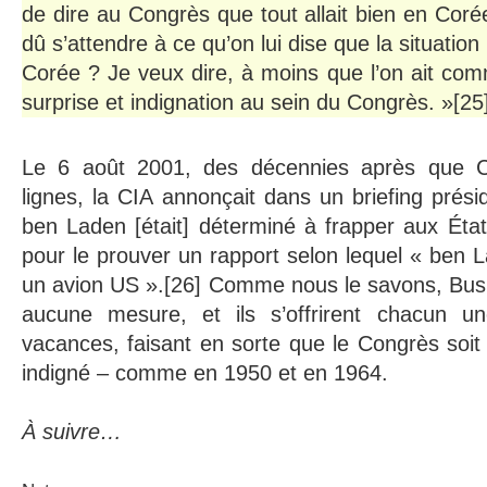
de dire au Congrès que tout allait bien en Coré
dû s’attendre à ce qu’on lui dise que la situation
Corée ? Je veux dire, à moins que l’on ait comm
surprise et indignation au sein du Congrès. »[25
Le 6 août 2001, des décennies après que C
lignes, la CIA annonçait dans un briefing prési
ben Laden [était] déterminé à frapper aux Éta
pour le prouver un rapport selon lequel « ben L
un avion US ».[26] Comme nous le savons, Bush
aucune mesure, et ils s’offrirent chacun u
vacances, faisant en sorte que le Congrès soit
indigné – comme en 1950 et en 1964.
À suivre…