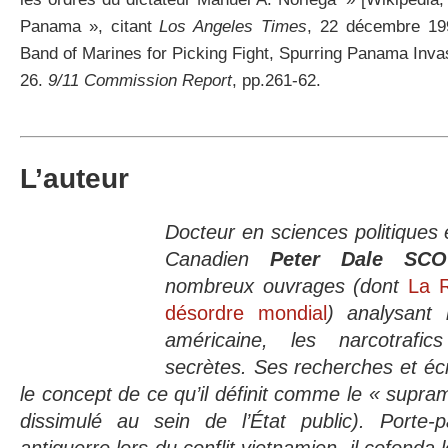
Panama », citant
Los Angeles Times
, 22 décembre 1
Band of Marines for Picking Fight, Spurring Panama Invas
26.
9/11 Commission Report
, pp.261-62.
L’auteur
Docteur en sciences politiques 
Canadien
Peter Dale SCO
nombreux ouvrages (dont
La R
désordre mondial
) analysant 
américaine, les narcotrafic
secrètes. Ses recherches et écr
le concept de ce qu’il définit comme le « supra
dissimulé au sein de l’État public). Porte