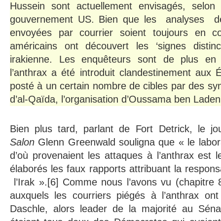
Hussein sont actuellement envisagés, selon
gouvernement US. Bien que les analyses d
envoyées par courrier soient toujours en cou
américains ont découvert les ‘signes distinct
irakienne. Les enquêteurs sont de plus en
l’anthrax a été introduit clandestinement aux É
posté à un certain nombre de cibles par des sy
d’al-Qaïda, l’organisation d’Oussama ben Laden.
Bien plus tard, parlant de Fort Detrick, le j
Salon
Glenn Greenwald souligna que « le labor
d’où provenaient les attaques à l’anthrax est 
élaborés les faux rapports attribuant la respons
l’Irak ».[6] Comme nous l’avons vu (chapitre 
auxquels les courriers piégés à l’anthrax o
Daschle, alors leader de la majorité au Séna