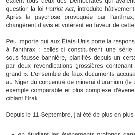
étaient tous deux des Démocrates qui avaient 
question la loi
Patriot Act
, introduite hâtivemen
Après la psychose provoquée par l’anthrax
changèrent d’avis et votèrent en faveur de cette 
Peu importe qui aux États-Unis porte la respons
à l’anthrax : celles-ci constituèrent une série
sous fausse bannière, planifiés depuis un cer
par deux revendications grossières contenant 
grand ». L’ensemble de faux documents accusant
au Niger du concentré de minerai d’uranium (le
exemple comparable et plus complexe d’événe
ciblant l’Irak.
Depuis le 11-Septembre, j’ai été de plus en plus
en étudiant les événements profonds dan