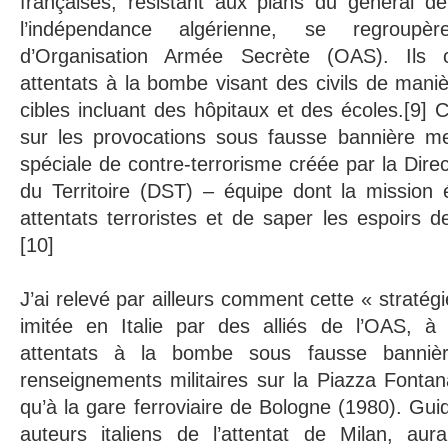
françaises, résistant aux plans du général d
l’indépendance algérienne, se regrou
d’Organisation Armée Secrète (OAS). Ils 
attentats à la bombe visant des civils de maniè
cibles incluant des hôpitaux et des écoles.[9] C
sur les provocations sous fausse bannière m
spéciale de contre-terrorisme créée par la Direc
du Territoire (DST) – équipe dont la mission 
attentats terroristes et de saper les espoirs d
[10]
J’ai relevé par ailleurs comment cette « stratégi
imitée en Italie par des alliés de l’OAS, à 
attentats à la bombe sous fausse banni
renseignements militaires sur la Piazza Fontan
qu’à la gare ferroviaire de Bologne (1980). Guid
auteurs italiens de l’attentat de Milan, au