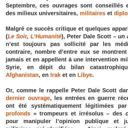
Septembre, ces ouvrages sont conseillés 
des milieux universitaires,
militaires
et
dipl
Malgré ce succès critique et quelques appar
(
Le Soir
,
L’Humanité
), Peter Dale Scott –
un 
n’est toujours pas sollicité par les mé
contraire, nombre d’entre eux se montrent 
jamais et en appellent à une intervention mil
Syrie, en dépit du bilan catastrophi
Afghanistan
, en
Irak
et en
Libye
.
Or, comme le rappelle Peter Dale Scott dan
dernier ouvrage
, les entrées en guerre réc
ont été systématiquement légitimées p
profonds
» trompeurs et irrésolus – des
pour manipuler l’opinion publique et ju