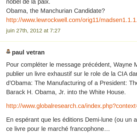
nobel de la paix.
Obama, the Manchurian Candidate?
http://www.lewrockwell.com/orig11/madsen1.1.1
juin 27th, 2012 at 7:27
paul vetran
Pour compléter le message précédent, Wayne 
publier un livre exhaustif sur le role de la CIA da
d’Obama: The Manufacturing of a President: The
Barack H. Obama, Jr. into the White House.
http://www.globalresearch.ca/index.php?conte
En espérant que les éditions Demi-lune (ou un au
ce livre pour le marché francophone…