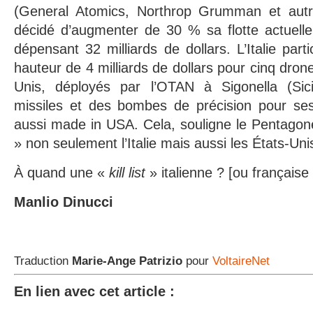
(General Atomics, Northrop Grumman et autr
décidé d’augmenter de 30 % sa flotte actuell
dépensant 32 milliards de dollars. L’Italie par
hauteur de 4 milliards de dollars pour cinq dron
Unis, déployés par l’OTAN à Sigonella (Sici
missiles et des bombes de précision pour se
aussi made in USA. Cela, souligne le Pentagon
» non seulement l’Italie mais aussi les États-Uni
À quand une «
kill list
» italienne ? [ou française
Manlio Dinucci
Traduction
Marie-Ange Patrizio
pour
VoltaireNet
En lien avec cet article :