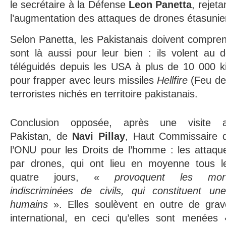
le secrétaire à la Défense
Leon Panetta
, rejeta
l’augmentation des attaques de drones étasunie
Selon Panetta, les Pakistanais doivent compre
sont là aussi pour leur bien : ils volent au 
téléguidés depuis les USA à plus de 10 000 ki
pour frapper avec leurs missiles
Hellfire
(Feu de
terroristes nichés en territoire pakistanais.
Conclusion opposée, après une visite 
Pakistan, de
Navi Pillay
, Haut Commissaire 
l’ONU pour les Droits de l’homme : les attaqu
par drones, qui ont lieu en moyenne tous l
quatre jours, «
provoquent les mor
indiscriminées de civils, qui constituent une
humains
». Elles soulèvent en outre de grav
international, en ceci qu’elles sont menées 