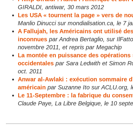
GIRALDI, antiwar, 30 mars 2012
Les USA « tournent la page » vers de no
Manlio Dinucci sur mondialisation.ca, le 7 j
A Fallujah, les Américains ont utilisé de
inconnues
par Andrea Bertaglio, sur IlFatt
novembre 2011, et repris par Megachip
La montée en puissance des opérations 
occidentales
par Sara Ledwith et Simon R
oct. 2011
Anwar al-Awlaki : exécution sommaire d
américain
par Suzanne Ito sur ACLU.org, l
Le 11-Septembre : la fabrique du conse
Claude Paye, La Libre Belgique, le 10 sep