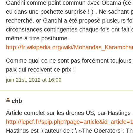
Gandhi comme point commun avec Obama (ce de
eu dans une pochette surprise ! ) . Ne sachant 
recherché, or Gandhi a été proposé plusieurs fo
circonstances contingentes chaque fois ont fait qu
même à titre posthume .
http://fr.wikipedia.org/wiki/Mohandas_Karam
Comme quoi ce ne sont pas forcément toujours
paix qui reçoivent ce prix !
juin 21st, 2012 at 16:09
chb
Article complet sur les drones US, par Hastings (
http://lepcf.fr/spip.php?page=article&id_article=
Hastings est l\’auteur de : \ »The Operators : Th