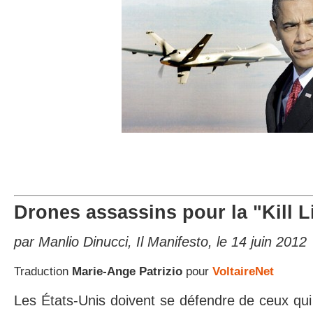
Drones assassins pour la "Kill L
par Manlio Dinucci, Il Manifesto, le 14 juin 2012
Traduction
Marie-Ange Patrizio
pour
VoltaireNet
Les États-Unis doivent se défendre de ceux qui 