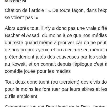
René M
Citation de l article : « De toute façon, dans l’ex
se voient pas. »
Alors après tout, il n’y a donc pas une vraie dif
Bachar el Assad, du moins à ce que nos médias
qui reste quand même à prouver car on ne peut p
de nos propres yeux, et on a encore en mémoir
prétendument jetés des couveuses par les sol
au Koweit, et on connait depuis l’épilogue c’est 
comédie jouée pour les médias
Tout deux donc tuent (ou tueraient) des civils d
pour le moins les font tuer par leurs sbires et 
qu’ils emploient
Cependant l’un est Prix Nobel de la Paix, l’autr