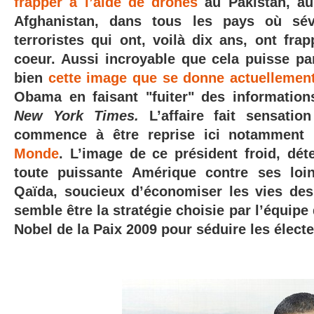
frapper à l’aide de drones
au Pakistan, au
Afghanistan, dans tous les pays où sévi
terroristes qui ont, voilà dix ans, ont fra
coeur.
Aussi incroyable que cela puisse par
bien
cette image que se donne actuellemen
Obama en faisant "fuiter" des informations 
New York Times.
L’affaire fait sensatio
commence à être reprise ici notamment
Monde
. L’image de ce président froid, dét
toute puissante Amérique contre ses loin
Qaïda, soucieux d’économiser les vies des
semble être la stratégie choisie par l’équip
Nobel de la Paix 2009 pour séduire les élect