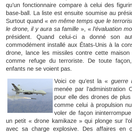
qu’un fonctionnaire compare à celui des figur
base-ball. La liste est ensuite soumise au prés
Surtout quand «
en même temps que le terrorist
le drone, il y aura sa famille
», «
l’évaluation mo
président. Quand celui-ci a donné son autor
commodément installé aux États-Unis à la co
drone, lance les missiles contre cette maison
comme refuge du terroriste. De toute façon, 
enfants ne se voient pas.
Voici ce qu’est la «
guerre 
menée par l’administration
pour elle des drones de plus 
comme celui à propulsion nu
voler de façon ininterrompu
un petit « drone kamikaze » qui plonge sur l’ob
avec sa charge explosive. Des affaires en or