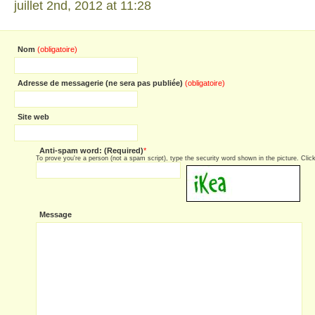
juillet 2nd, 2012 at 11:28
Nom
(obligatoire)
Adresse de messagerie (ne sera pas publiée)
(obligatoire)
Site web
Anti-spam word: (Required)
*
To prove you're a person (not a spam script), type the security word shown in the picture. Click 
Message