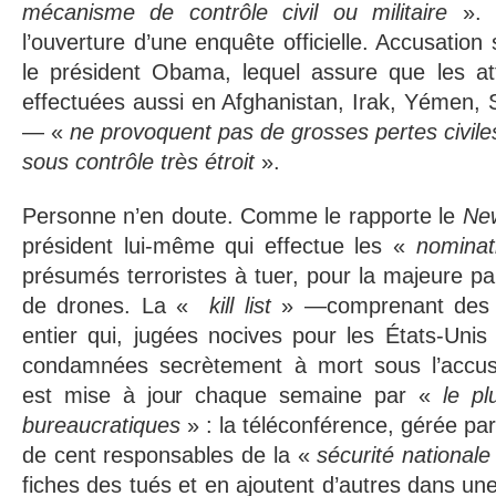
mécanisme de contrôle civil ou militaire
».
l’ouverture d’une enquête officielle. Accusatio
le président Obama, lequel assure que les a
effectuées aussi en Afghanistan, Irak, Yémen, 
— «
ne provoquent pas de grosses pertes civil
sous contrôle très étroit
».
Personne n’en doute. Comme le rapporte le
Ne
président lui-même qui effectue les «
nominat
présumés terroristes à tuer, pour la majeure pa
de drones. La «
kill list
» —comprenant des 
entier qui, jugées nocives pour les États-Unis 
condamnées secrètement à mort sous l’accus
est mise à jour chaque semaine par «
le plu
bureaucratiques
» : la téléconférence, gérée pa
de cent responsables de la «
sécurité nationale
fiches des tués et en ajoutent d’autres dans un