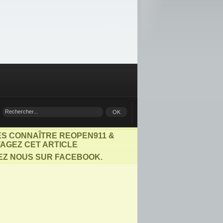
ES CONNAÎTRE REOPEN911 &
AGEZ CET ARTICLE
EZ NOUS SUR FACEBOOK.