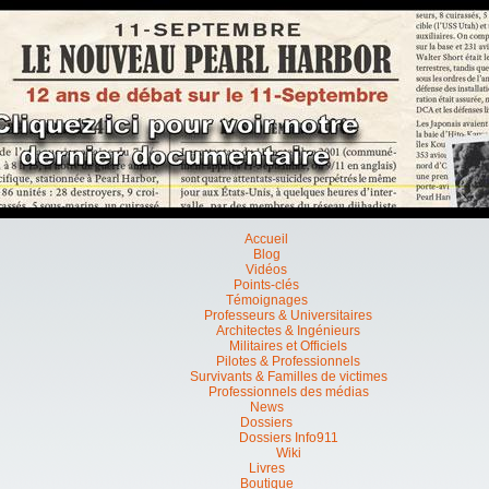
Accueil
Blog
Vidéos
Points-clés
Témoignages
Professeurs & Universitaires
Architectes & Ingénieurs
Militaires et Officiels
Pilotes & Professionnels
Survivants & Familles de victimes
Professionnels des médias
News
Dossiers
Dossiers Info911
Wiki
Livres
Boutique