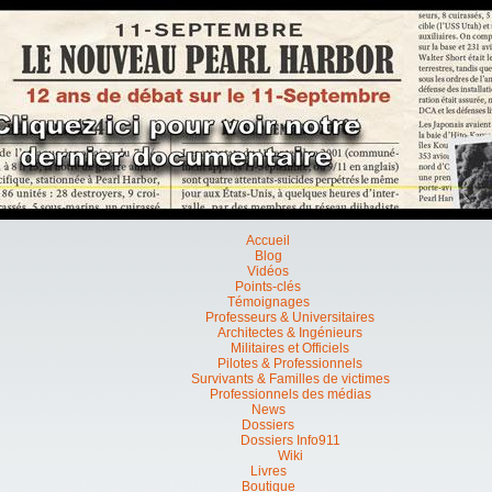
Accueil
Blog
Vidéos
Points-clés
Témoignages
Professeurs & Universitaires
Architectes & Ingénieurs
Militaires et Officiels
Pilotes & Professionnels
Survivants & Familles de victimes
Professionnels des médias
News
Dossiers
Dossiers Info911
Wiki
Livres
Boutique