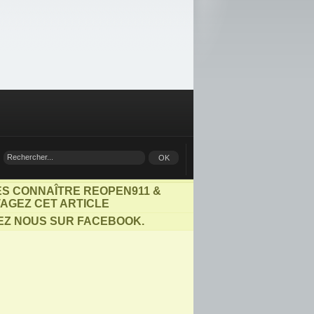
ES CONNAÎTRE REOPEN911 &
AGEZ CET ARTICLE
EZ NOUS SUR FACEBOOK.