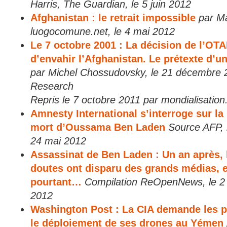
Harris, The Guardian, le 5 juin 2012
Afghanistan : le retrait impossible
par M
luogocomune.net, le 4 mai 2012
Le 7 octobre 2001 : La décision de l’OTA
d’envahir l’Afghanistan. Le prétexte d’un
par Michel Chossudovsky, le 21 décembre 
Research
Repris le 7 octobre 2011 par mondialisation
Amnesty International s’interroge sur la
mort d’Oussama Ben Laden
Source AFP, 
24 mai 2012
Assassinat de Ben Laden : Un an après, 
doutes ont disparu des grands médias, e
pourtant…
Compilation ReOpenNews, le 2
2012
Washington Post : La CIA demande les p
le déploiement de ses drones au Yémen