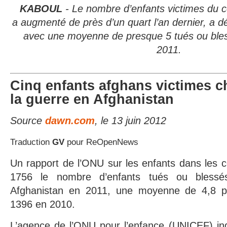
KABOUL
- Le nombre d’enfants victimes du c
a augmenté de près d’un quart l’an dernier, a d
avec une moyenne de presque 5 tués ou ble
2011.
Cinq enfants afghans victimes c
la guerre en Afghanistan
Source
dawn.com
, le 13 juin 2012
Traduction
GV
pour ReOpenNews
Un rapport de l’ONU sur les enfants dans les c
1756 le nombre d’enfants tués ou blessés
Afghanistan en 2011, une moyenne de 4,8 p
1396 en 2010.
L’agence de l’ONU pour l’enfance (UNICEF) in