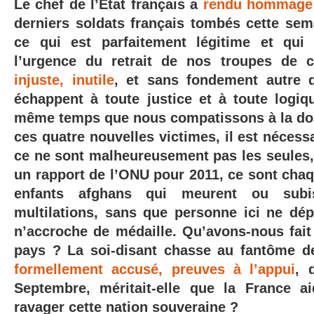
Le chef de l’État français a
rendu hommage 
derniers soldats français tombés cette sem
ce qui est parfaitement légitime et qui 
l’urgence du retrait de nos troupes de 
injuste, inutile
, et sans fondement autre q
échappent à toute justice et à toute logiqu
même temps que nous compatissons à la dou
ces quatre nouvelles victimes, il est nécess
ce ne sont malheureusement pas les seules, 
un rapport de l’ONU pour 2011, ce sont chaq
enfants afghans qui meurent ou subis
multilations, sans que personne ici ne dé
n’accroche de médaille. Qu’avons-nous fai
pays ? La soi-disant chasse au fantôme 
formellement accusé, preuves à l’appui
, 
Septembre, méritait-elle que la France a
ravager cette nation souveraine ?