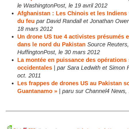
le WashingtonPost, le 19 avril 2012
Afghanistan : Les Chinois et les Indiens 
du feu
par David Randall et Jonathan Owen
18 mars 2012
Un drone US tue 4 activistes présumés e
dans le nord du Pakistan
Source Reuters,
HuffingtonPost, le 30 mars 2012
La montée en puissance des opérations 
occidentales
|
par Sara Ledwith et Simon 
oct. 2011
Les frappes de drones US au Pakistan s
Guantanamo »
|
paru sur Channel4 News, 