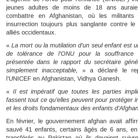
jeunes adultes de moins de 18 ans auraie
combattre en Afghanistan, où les militants
insurrection toujours plus sanglante contre l
alliés occidentaux.
«
La mort ou la mutilation d’un seul enfant est 
de tolérance de l’ONU pour la souffrance
présentée dans le rapport du secrétaire géné
simplement inacceptable,
» a déclaré le rep
l’UNICEF en Afghanistan, Vidhya Ganesh.
«
Il est impératif que toutes les parties impl
fassent tout ce qu’elles peuvent pour protéger 
et les droits fondamentaux des enfants d’Afgha
En février, le gouvernement afghan avait affir
sauvé 41 enfants, certains âgés de 6 ans, en
transférés au Pakistan où ils devaient suiv