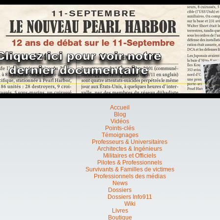
Accueil
Blog
Vidéos
Points-clés
Témoignages
Professeurs & Universitaires
Architectes & Ingénieurs
Militaires et Officiels
Pilotes & Professionnels
Survivants & Familles de victimes
Professionnels des médias
News
Dossiers
Dossiers Info911
Wiki
Livres
Boutique