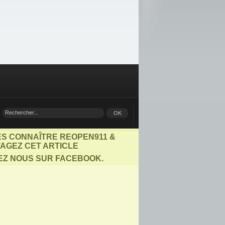
ES CONNAÎTRE REOPEN911 &
AGEZ CET ARTICLE
EZ NOUS SUR FACEBOOK.