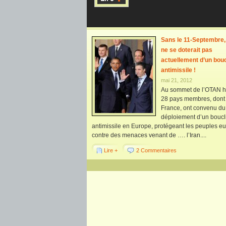
Sans le 11-Septembre,
ne se doterait pas
actuellement d’un bouc
antimissile !
mai 21, 2012
Au sommet de l’OTAN hi
28 pays membres, dont 
France, ont convenu du
déploiement d’un boucl
antimissile en Europe, protégeant les peuples e
contre des menaces venant de …. l’Iran....
Lire +
2 Commentaires