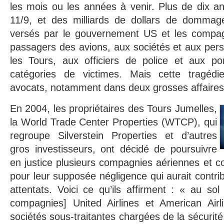
les mois ou les années à venir. Plus de dix a
11/9, et des milliards de dollars de dommage
versés par le gouvernement US et les compag
passagers des avions, aux sociétés et aux per
les Tours, aux officiers de police et aux po
catégories de victimes. Mais cette tragéd
avocats, notamment dans deux grosses affaires 
En 2004, les propriétaires des Tours Jumelles,
la World Trade Center Properties (WTCP), qui
regroupe Silverstein Properties et d’autres
gros investisseurs, ont décidé de poursuivre
en justice plusieurs compagnies aériennes et co
pour leur supposée négligence qui aurait contrib
attentats. Voici ce qu’ils affirment : « au s
compagnies] United Airlines et American Air
sociétés sous-traitantes chargées de la sécurité,