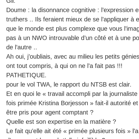
Gil.
Doume : la disonnance cognitive : l’expression 
truthers .. Ils feraient mieux de se l’appliquer 
que le monde est plus complexe que vous l’imagi
pas à un NWO introuvable d’un côté et à une p
de l’autre ..
Ah oui, j’oubliais, avec au milieu les petits géni
ont tout compris, à qui on ne l’a fait pas !!!
PATHETIQUE.
pour le vol TWA, le rapport du NTSB est clair.
Et en quoi le « travail accompli par la journalist
fois primée Kristina Borjesson » fait-il autorité 
être pris pour agent comptant ?
Quelle est son expertise en la matière ?
Le fait qu’elle ait été « primée plusieurs fois » l’a