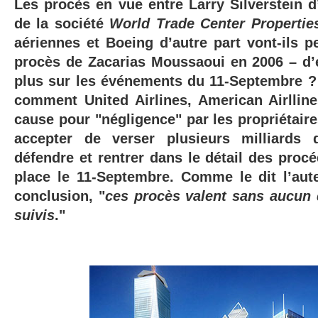
Les procès en vue entre Larry Silverstein d
de la société
World Trade Center Propertie
aériennes et Boeing d’autre part vont-ils 
procès de Zacarias Moussaoui en 2006 – d
plus sur les événements du 11-Septembre ? 
comment United Airlines, American Airllin
cause pour "négligence" par les propriétair
accepter de verser plusieurs milliards
défendre et rentrer dans le détail des proc
place le 11-Septembre. Comme le dit l’aute
conclusion, "
ces procès valent sans aucun d
suivis
."