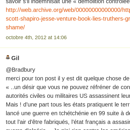
savoir s’il indemnisait une « démolition contrôlée
http://web.archive.org/web/00000000000000/htt
scott-shapiro-jesse-venture-book-lies-truthers-
shame/
octobre 4th, 2012 at 14:06
Gil
@Bradbury
merci pour ton post il y est dit quelque chose de 
« ..un désir que vous ne pouvez réfréner de con
autorités civiles ou militaires US assassinent le
Mais ! d’une part tous les états pratiquent le te
lancé une guerre en tchétchénie en 99 suite à de
tout l’air d’être fabriqués, l’état français a assa