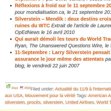
Réflexions à froid sur le 11 septembre 2
pour mondialisation.ca, le 21 septembre 20
Silverstein – Mendik : deux destins cro
ruines du WTC
Extrait de l’article de Laur
OpEdNews le 16 avril 2010
Qui aurait démoli les tours du World Tr
Ryan, The Unanswered Questions Wire, le 9 
11-Septembre : Larry Silverstein pensait
assurance le jour même des attentats
pa
blog, le vendredi 22 juin 2007
Filed under:
Actualité du 11/9 à l'internat
Print
PDF
aux USA
,
Mouvement pour la vérité
Tags:
American Ai
silverstein
,
procès
,
silverstein
,
United Airlines
,
World 