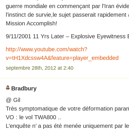
guerre mondiale en commençant par l’Iran évid
l’instinct de survie,le sujet passerait rapidement
Mission Accomplish!
9/11/2001 11 Yrs Later – Explosive Eyewitness 
http://www.youtube.com/watch?
v=tH1Xdcssw4A&feature=player_embedded
septembre 28th, 2012 at 2:40
Bradbury
@ Gil
Très symptomatique de votre déformation para
VO : le vol TWA800 ..
L’enquête n’ a pas été menée uniquement par l