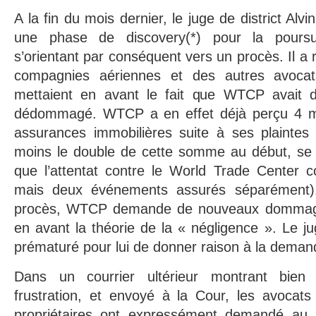
A la fin du mois dernier, le juge de district Alv
une phase de discovery(*) pour la poursu
s’orientant par conséquent vers un procès. Il a
compagnies aériennes et des autres avoca
mettaient en avant le fait que WTCP avait d
dédommagé. WTCP a en effet déjà perçu 4 mil
assurances immobilières suite à ses plaintes 
moins le double de cette somme au début, se 
que l’attentat contre le World Trade Center c
mais deux événements assurés séparément)
procès, WTCP demande de nouveaux dommages
en avant la théorie de la « négligence ». Le jug
prématuré pour lui de donner raison à la deman
Dans un courrier ultérieur montrant bien 
frustration, et envoyé à la Cour, les avocats
propriétaires ont expressément demandé au 