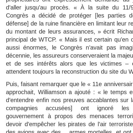
d’aller jusqu’au procès. « À la suite du 11/9
Congrès a décidé de protéger [les parties d
défense] de la ruine financière en limitant leur 
du montant de leurs assurances, » écrit Richar
principal de WTCP. « Mais il est certain qu’e
aussi énormes, le Congrès n’avait pas ima
décennie, les assureurs conserveraient la majeu
et de ses intérêts alors que les victimes –
attendent toujours la reconstruction du site du 
Puis, faisant remarquer que le « 11e anniversair
approchait, Williamson a ajouté : « le temps e
d’entendre enfin nos preuves accablantes sur la
compagnies accusées] ont ignoré les 
gouvernement à propos des menaces terrorist
devoir d’empêcher les pirates de l’air terroris
des avions avec des… armes mortelles, et ont 