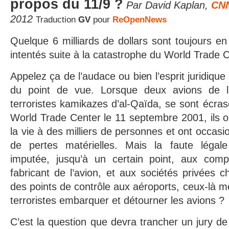
propos du 11/9 ?
Par David Kaplan,
CNN
2012
Traduction
GV
pour
ReOpenNews
Quelque 6 milliards de dollars sont toujours e
intentés suite à la catastrophe du World Trade C
Appelez ça de l’audace ou bien l’esprit juridique
du point de vue. Lorsque deux avions de li
terroristes kamikazes d’al-Qaïda, se sont écras
World Trade Center le 11 septembre 2001, ils o
la vie à des milliers de personnes et ont occasio
de pertes matérielles. Mais la faute légale
imputée, jusqu’à un certain point, aux comp
fabricant de l’avion, et aux sociétés privées c
des points de contrôle aux aéroports, ceux-là m
terroristes embarquer et détourner les avions ?
C’est la question que devra trancher un jury de