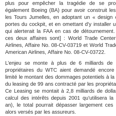
plus pour empêcher la tragédie de se pr
également Boeing (BA) pour avoir construit les
les Tours Jumelles, en adoptant un « design 
portes du cockpit, et en omettant d’y installer
qui alerterait la FAA en cas de détournement.
ces deux affaires sont] : World Trade Center
Airlines, Affaire No. 08-CV-03719 et World Trad
American Airlines, Affaire No. 08-CV-03722.
L’enjeu se monte à plus de 6 milliards de d
propriétaires du WTC aient demandé encore 
limité le montant des dommages potentiels à la 
du leasing de 99 ans contracté par les propriét
Ce Leasing se montait à 2,8 milliards de doll
calcul des intérêts depuis 2001 qu’utilisera l
an), le total pourrait dépasser largement ces 
alors versés par les assureurs.