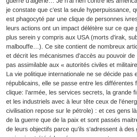
guerre d’algérie… Je n’ai rien contre les améric
je constate que c’est la seule hyperpuissance,
est phagocyté par une clique de personnes ivres
leurs actions ont un impact délétère sur ce que
plus serein y compris aux USA (morts d’irak, s
malbouffe…). Ce site contient de nombreux article
et décrit les mécanismes d’accès au pouvoir de c
pas assimilable aux « autorités civiles et militair
La vie politique internationale ne se décide pas
républicains, elle se passe entre les différentes 
clique: l’armée, les services secrets, la grande
et les industriels avec à leur tête ceux de l’énerg
civilisation repose sur le pétrole) : et ces gens 
de la guerre que de la paix et sont passés maitr
de leurs objectifs parce qu’ils s’adressent à de