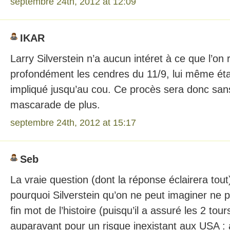
septembre 24th, 2012 at 12:09
IKAR
Larry Silverstein n’a aucun intéret à ce que l’on
profondément les cendres du 11/9, lui même ét
impliqué jusqu’au cou. Ce procès sera donc san
mascarade de plus.
septembre 24th, 2012 at 15:17
Seb
La vraie question (dont la réponse éclairera tout
pourquoi Silverstein qu’on ne peut imaginer ne 
fin mot de l’histoire (puisqu’il a assuré les 2 to
auparavant pour un risque inexistant aux USA : a