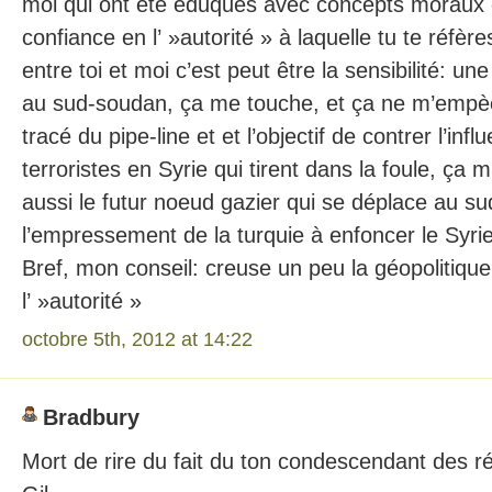
moi qui ont été éduqués avec concepts moraux 
confiance en l’ »autorité » à laquelle tu te réfère
entre toi et moi c’est peut être la sensibilité: u
au sud-soudan, ça me touche, et ça ne m’empèc
tracé du pipe-line et et l’objectif de contrer l’inf
terroristes en Syrie qui tirent dans la foule, ça 
aussi le futur noeud gazier qui se déplace au su
l’empressement de la turquie à enfoncer le Syrie
Bref, mon conseil: creuse un peu la géopolitique 
l’ »autorité »
octobre 5th, 2012 at 14:22
Bradbury
Mort de rire du fait du ton condescendant des