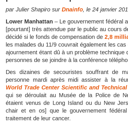
par Julier Shapiro sur
Dnainfo
, le 24 janvier 20
Lower Manhattan
– Le gouvernement fédéral a 
[pourtant] très attendue par le public au cours de 
décidé si le fonds de compensation de
2,8 mill
les malades du 11/9 couvrait également les cas 
ajournement étant dû à un problème technique 
personnes de se joindre à la conférence téléph
Des dizaines de secouristes souffrant de m
personne mardi après midi assister à la réu
World Trade Center Scientific and Technica
qui se déroulait au Musée de la Police de Ne
étaient venus de Long Island ou du New Jers
chair et en os] que le gouvernement fédéral
traitement de leur cancer.