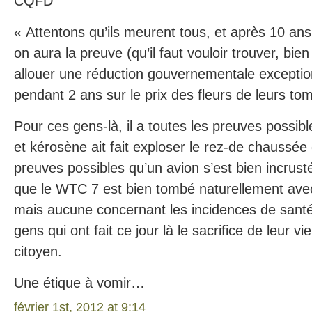
CQFD
« Attentons qu’ils meurent tous, et après 10 an
on aura la preuve (qu’il faut vouloir trouver, bien
allouer une réduction gouvernementale excepti
pendant 2 ans sur le prix des fleurs de leurs to
Pour ces gens-là, il a toutes les preuves possib
et kérosène ait fait exploser le rez-de chaussé
preuves possibles qu’un avion s’est bien incrus
que le WTC 7 est bien tombé naturellement avec 
mais aucune concernant les incidences de sant
gens qui ont fait ce jour là le sacrifice de leur vie
citoyen.
Une étique à vomir…
février 1st, 2012 at 9:14