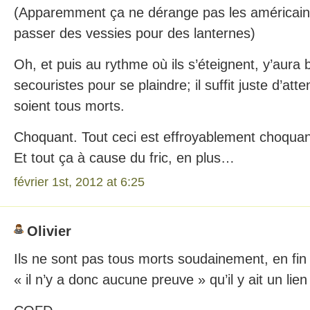
(Apparemment ça ne dérange pas les américains
passer des vessies pour des lanternes)
Oh, et puis au rythme où ils s’éteignent, y’aura 
secouristes pour se plaindre; il suffit juste d’att
soient tous morts.
Choquant. Tout ceci est effroyablement choquan
Et tout ça à cause du fric, en plus…
février 1st, 2012 at 6:25
Olivier
Ils ne sont pas tous morts soudainement, en fi
« il n’y a donc aucune preuve » qu’il y ait un li