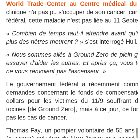
World Trade Center au Centre médical du
clinique n’a pas pu s’occuper de son cancer, ca
fédéral, cette maladie n’est pas liée au 11-Sept
«
Combien de temps faut-il attendre avant qu’il
plus des nôtres meurent ?
» s’est interrogé Hull.
«
Nous sommes allés à Ground Zero de plein gr
essayer d’aider les autres. Et après ça, vous 
ne vous renvoient pas l’ascenseur.
»
Le gouvernement fédéral a récemment comm
demandes concernant le fonds de compensatio
dollars pour les victimes du 11/9 souffrant 
toxines [de Ground Zero], mais à ce jour, ce fo
pas les cas de cancer.
Thomas Fay, un pompier volontaire de 55 ans