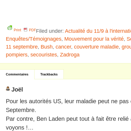
Filed under:
Actualité du 11/9 à l'internat
Print
PDF
Enquêtes/Témoignages
,
Mouvement pour la vérité
,
S
11 septembre
,
Bush
,
cancer
,
couverture maladie
,
gro
pompiers
,
secouristes
,
Zadroga
Commentaires
Trackbacks
Joël
Pour les autorités US, leur maladie peut ne pas 
Septembre.
Par contre, Ben Laden peut tout à fait être rel
voyons !…