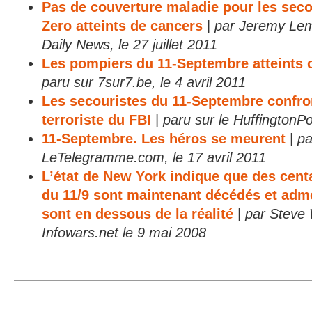
Pas de couverture maladie pour les sec
Zero atteints de cancers
|
par Jeremy Lem
Daily News, le 27 juillet 2011
Les pompiers du 11-Septembre atteints 
paru sur 7sur7.be, le 4 avril 2011
Les secouristes du 11-Septembre confront
terroriste du FBI
|
paru sur le HuffingtonPos
11-Septembre. Les héros se meurent
|
pa
LeTelegramme.com, le 17 avril 2011
L’état de New York indique que des cent
du 11/9 sont maintenant décédés et adme
sont en dessous de la réalité
|
par Steve
Infowars.net le 9 mai 2008