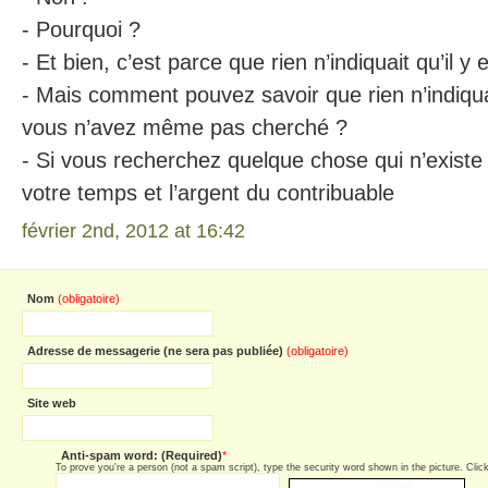
- Pourquoi ?
- Et bien, c’est parce que rien n’indiquait qu’il y 
- Mais comment pouvez savoir que rien n’indiquait
vous n’avez même pas cherché ?
- Si vous recherchez quelque chose qui n’existe 
votre temps et l’argent du contribuable
février 2nd, 2012 at 16:42
Nom
(obligatoire)
Adresse de messagerie (ne sera pas publiée)
(obligatoire)
Site web
Anti-spam word: (Required)
*
To prove you're a person (not a spam script), type the security word shown in the picture. Click 