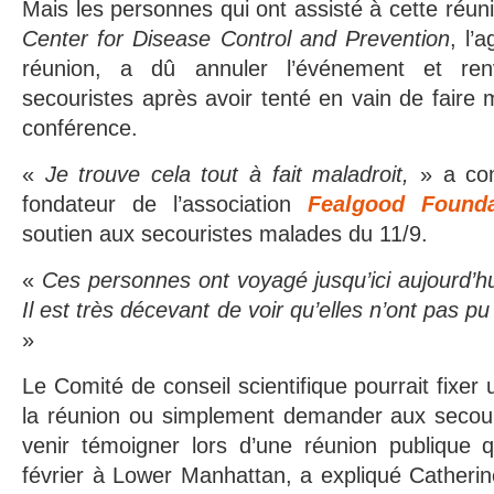
Mais les personnes qui ont assisté à cette réun
Center for Disease Control and Prevention
, l’
réunion, a dû annuler l’événement et re
secouristes après avoir tenté en vain de faire
conférence.
«
Je trouve cela tout à fait maladroit,
» a co
fondateur de l’association
Fealgood Founda
soutien aux secouristes malades du 11/9.
«
Ces personnes ont voyagé jusqu’ici aujourd’hu
Il est très décevant de voir qu’elles n’ont pas p
»
Le Comité de conseil scientifique pourrait fixer
la réunion ou simplement demander aux secouri
venir témoigner lors d’une réunion publique q
février à Lower Manhattan, a expliqué Cather