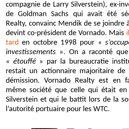
compagnie de Larry Silverstein), ex-in
de Goldman Sachs qui avait été sé
Realty, convainc Mendik de se joindre
devint co-président de Vornado. Mais
tard
en octobre 1998 pour «
s’occup
investissements
». On a raconté que 
«
étouffé
» par la bureaucratie institu
restait un actionnaire majoritaire d
démission. Vornado Realty est en f
même société que celle qui était en
Silverstein et qui le battit lors de la s
l’autorité portuaire pour les WTC.