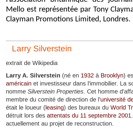
Mello est représentée par Tony Claym
Clayman Promotions Limited, Londres.
Larry Silverstein
extrait de Wikipedia
Larry A. Silverstein
(né en
1932
à
Brooklyn
) e
américain
et investisseur dans l’immobilier. La so
nomme
Silverstein Properties
. Cet homme d’aff
membre du comité de direction de l’
université 
était le loueur (
leasing
) des bureaux du
World T
détruit lors des
attentats du 11 septembre 2001
actuellement au projet de reconstruction.