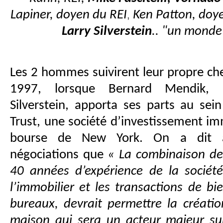
Lapiner, doyen du REI
Ken Patton, doye
,
Larry Silverstein
.. "un monde
Les 2 hommes suivirent leur propre che
1997, lorsque Bernard Mendik, e
Silverstein, apporta ses parts au se
Trust, une société d’investissement im
bourse de New York. On a dit
négociations que
« La combinaison de
40 années d’expérience de la socié
l’immobilier et les transactions de bi
bureaux, devrait permettre la créati
maison qui sera un acteur majeur su