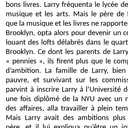
bons livres. Larry fréquenta le lycée 
musique et les arts. Mais le père de
que la musique et les livres ne rapport
Brooklyn, opta alors pour devenir un c
louant des lofts délabrés dans le quar
Brooklyn. Ce dont les parents de Lar
« pennies », ils firent plus que le co
d’ambition. La famille de Larry, bie
pauvre, et survivant sur les commiss
parvint à inscrire Larry à l’Université 
une fois diplômé de la NYU avec un 
des affaires, alla travailler à plein t
Mais Larry avait des ambitions plu
père, et il lui expliqua qu’être un i