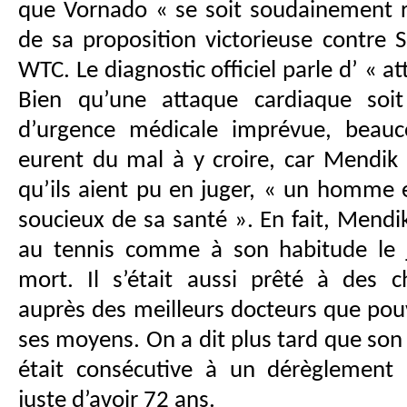
que Vornado « se soit soudainement re
de sa proposition victorieuse contre S
WTC. Le diagnostic officiel parle d’ « a
Bien qu’une attaque cardiaque soi
d’urgence médicale imprévue, beau
eurent du mal à y croire, car Mendik 
qu’ils aient pu en juger, « un homme 
soucieux de sa santé ». En fait, Mend
au tennis comme à son habitude le
mort. Il s’était aussi prêté à des c
auprès des meilleurs docteurs que pouv
ses moyens. On a dit plus tard que son
était consécutive à un dérèglement s
juste d’avoir 72 ans.