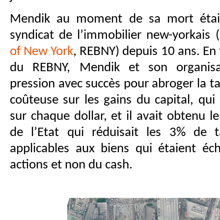
Mendik au moment de sa mort était
syndicat de l’immobilier new-yorkais (
of New York
, REBNY) depuis 10 ans. En 
du REBNY, Mendik et son organisat
pression avec succès pour abroger la t
coûteuse sur les gains du capital, qui
sur chaque dollar, et il avait obtenu l
de l’Etat qui réduisait les 3% de t
applicables aux biens qui étaient éc
actions et non du cash.