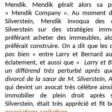
Mendik. Mendik gérait alors sa pr
« Mendik Company ». Au moment de
Silverstein, Mendik invoqua des 
Silverstein sur des stratégies imm
préférant acheter des immeubles, alo
préférait construire. On a dit que les
pas bien »
entre Larry et Bernard a
éclatement, et aussi que
« Larry et B
un différend très perturbé après q
divorcé de la sœur de M. Silverstein, 
qui devint un avocat très célèbre ain
immobilier de plein droit après 
Silverstein, était très apprécié et fi