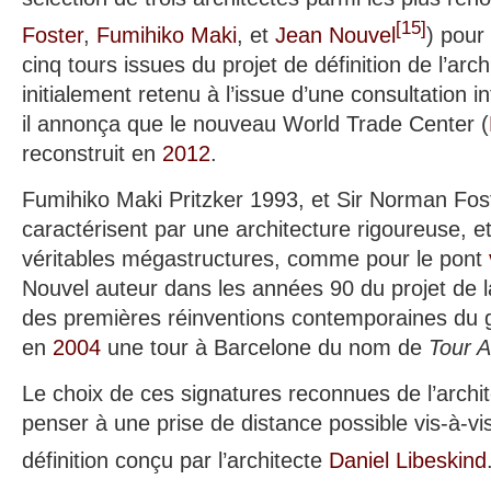
[
15
]
Foster
,
Fumihiko Maki
, et
Jean Nouvel
) pour
cinq tours issues du projet de définition de l’arc
initialement retenu à l’issue d’une consultation i
il annonça que le nouveau World Trade Center (
reconstruit en
2012
.
Fumihiko Maki Pritzker 1993, et Sir Norman Fos
caractérisent par une architecture rigoureuse, e
véritables mégastructures, comme pour le pont
Nouvel auteur dans les années 90 du projet de 
des premières réinventions contemporaines du gr
en
2004
une tour à Barcelone du nom de
Tour 
Le choix de ces signatures reconnues de l’archit
penser à une prise de distance possible vis-à-vi
définition conçu par l’architecte
Daniel Libeskind