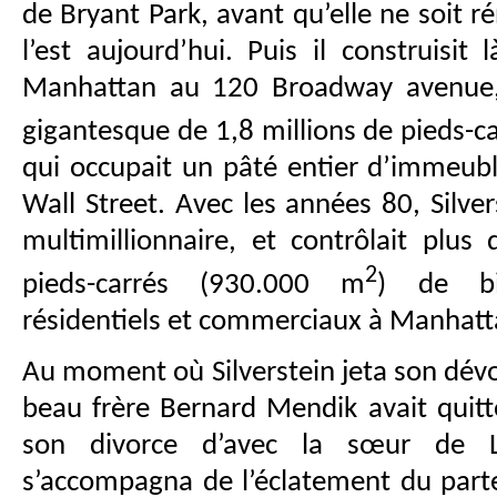
de Bryant Park, avant qu’elle ne soit 
l’est aujourd’hui. Puis il construisit
Manhattan au 120 Broadway avenue, 
gigantesque de 1,8 millions de pieds-c
qui occupait un pâté entier d’immeub
Wall Street. Avec les années 80, Silve
multimillionnaire, et contrôlait plus
2
pieds-carrés (930.000 m
) de bi
résidentiels et commerciaux à Manhatt
Au moment où Silverstein jeta son dévo
beau frère Bernard Mendik avait quitté
son divorce d’avec la sœur de La
s’accompagna de l’éclatement du parten