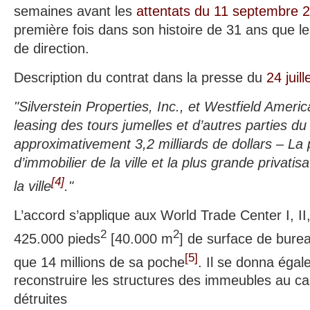
semaines avant les
attentats du 11 septembre 
première fois dans son histoire de 31 ans que 
de direction.
Description du contrat dans la presse du
24 juill
"Silverstein Properties, Inc., et Westfield America
leasing des tours jumelles et d’autres parties d
approximativement 3,2 milliards de dollars – La
d’immobilier de la ville et la plus grande privatisa
[
4
]
la ville
."
L’accord s’applique aux World Trade Center I, II,
2
2
425.000 pieds
[40.000 m
] de surface de burea
[
5
]
que 14 millions de sa poche
. Il se donna égal
reconstruire les structures des immeubles au cas
détruites