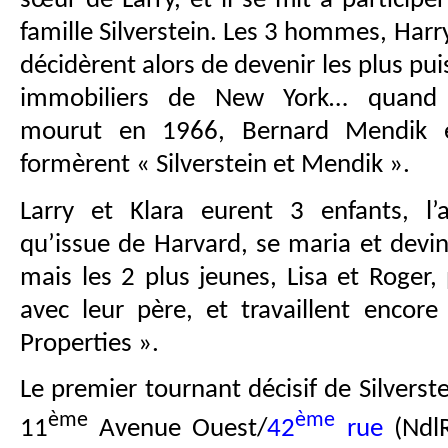
sœur de Larry, et il se mit à participer
famille Silverstein. Les 3 hommes, Harry
décidèrent alors de devenir les plus p
immobiliers de New York… quand H
mourut en 1966, Bernard Mendik et
formèrent « Silverstein et Mendik ».
Larry et Klara eurent 3 enfants, l’
qu’issue de Harvard, se maria et devi
mais les 2 plus jeunes, Lisa et Roger, p
avec leur père, et travaillent encore
Properties ».
Le premier tournant décisif de Silverste
ème
ème
11
Avenue Ouest/
42
rue
(NdlR