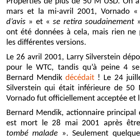
Properties de plus de 50 M USD. On a d
mars et la mi-avril 2001, Vornado 
d’avis
» et «
se retira soudainement
»
ont été données à cela, mais rien ne 
les différentes versions.
Le 26 avril 2001, Larry Silverstein dépo
pour le WTC, tandis qu’à peine 4 se
Bernard Mendik
décédait
! Le 24 juill
Silverstein qui était inférieure de 5
Vornado fut officiellement acceptée et 
Bernard Mendik, actionnaire principal
est mort le 28 mai 2001 après êt
tombé malade
». Seulement quelque