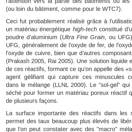
l’attention vers la partie des bâtiments où les
(ou loin du bâtiment, comme pour le WTC7).
Ceci fut probablement réalisé grâce à l’utilisat
un matériau énergétique
high-tech
constitué d’u
poudre d’aluminium (
Ultra Fine Grain
, ou UFG)
UFG, généralement de l’oxyde de fer, de l’oxy
l’oxyde de cuivre, bien que d’autres composants
(Prakash 2005, Rai 2005). Une solution liquide 
de ces réactifs, formant ce qu’on appelle des «s
agent gélifiant qui capture ces minuscules c
dans le mélange (LLNL 2000). Le "sol-gel" qui 
séché pour former un matériau poreux réactif 
de plusieurs façons.
La surface importante des réactifs dans les s
permet des taux beaucoup plus élevés de libér
que l’on peut constater avec des "macro" mél