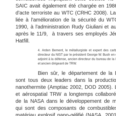
SAIC avait également été chargée en 1986
d’acte terroriste au WTC (CRHC 2008). La
liée à l’amélioration de la sécurité du W
1990, à l’administration Rudy Giuliani et a
après le 11/9, à travers ses employés J
Hatfill.
4. Arden Bement, le métallurgiste et expert des car
directeur du NIST par le président George W. Bush en o
adjoint à la défense, ancien directeur du bureau de l
et ancien dirigeant de TRW.
Bien sûr, le département de la
sont tous deux leaders dans la production 
nanothermite (Amptiac 2002, DOD 2005). L’
et aérospatial TRW a longtemps collaboré
de la NASA dans le développement de ma
qui sont des composants de combustibl
matériau explosif nano-gélifié (NASA, 20