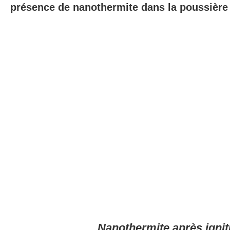
présence de nanothermite
dans la poussièr
Nanothermite après ignit