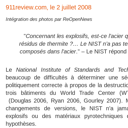
911review.com, le 2 juillet 2008
Intégration des photos par ReOpenNews
"
Concernant les explosifs, est-ce l’acier q
résidus de thermite ?… Le NIST n’a pas te
composés dans l’acier
." – Le NIST répond
Le
National Institute of Standards and Te
beaucoup de difficultés à déterminer une s
politiquement correcte à propos de la destruct
trois bâtiments du World Trade Center (W
(Douglas 2006, Ryan 2006, Gourley 2007). Ma
changements de versions, le NIST n’a jam
explosifs ou des matériaux pyrotechnique
hypothèses.