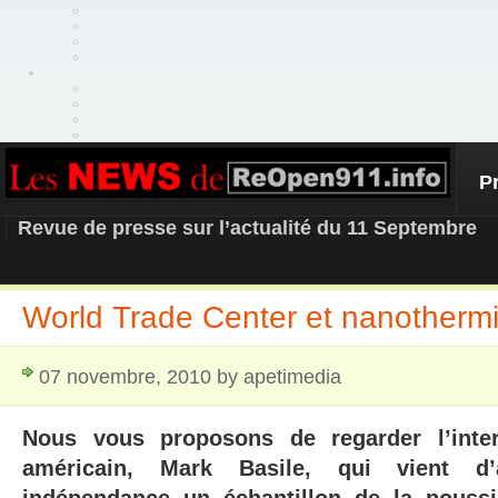
P
REOPEN911 – NEWS
Revue de presse sur l’actualité du 11 Septembre
World Trade Center et nanothermi
07 novembre, 2010 by apetimedia
Nous vous proposons de regarder l’inte
américain, Mark Basile, qui vient d’