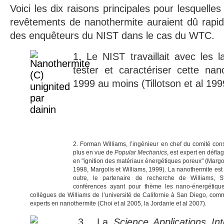
Voici les dix raisons principales pour lesquelles
revêtements de nanothermite auraient dû rapid
des enquêteurs du NIST dans le cas du WTC.
1. Le NIST travaillait avec les 
tester et caractériser cette nan
1999 au moins (Tillotson et al 199
2. Forman Williams, l’ingénieur en chef du comité cons
plus en vue de
Popular Mechanics
, est expert en défla
en "ignition des matériaux énergétiques poreux" (Margoli
1998, Margolis et Williams, 1999). La nanothermite es
outre, le partenaire de recherche de Williams, 
conférences ayant pour thème les nano-énergétique
collègues de Williams de l’université de Californie à San Diego, co
experts en nanothermite (Choi et al 2005, la Jordanie et al 2007).
3. La
Science Applications Int