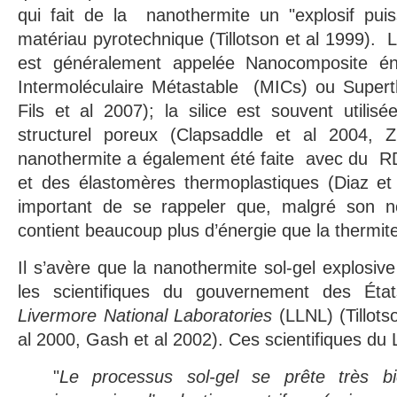
qui fait de la nanothermite un "explosif pu
matériau pyrotechnique (Tillotson et al 1999). 
est généralement appelée Nanocomposite én
Intermoléculaire Métastable (MICs) ou Super
Fils et al 2007); la silice est souvent utilis
structurel poreux (Clapsaddle et al 2004, 
nanothermite a également été faite avec du RD
et des élastomères thermoplastiques (Diaz et 
important de se rappeler que, malgré son 
contient beaucoup plus d’énergie que la thermite
Il s’avère que la nanothermite sol-gel explosiv
les scientifiques du gouvernement des Éta
Livermore National Laboratories
(LLNL) (Tillots
al 2000, Gash et al 2002). Ces scientifiques du 
"
Le processus sol-gel se prête très b