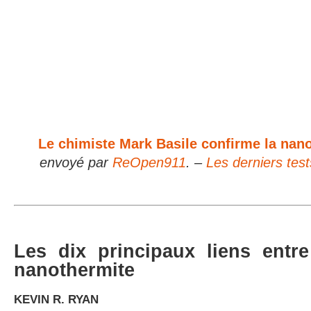
Le chimiste Mark Basile confirme la na
envoyé par
ReOpen911
. –
Les derniers test
Les dix principaux liens entre
nanothermite
KEVIN R. RYAN