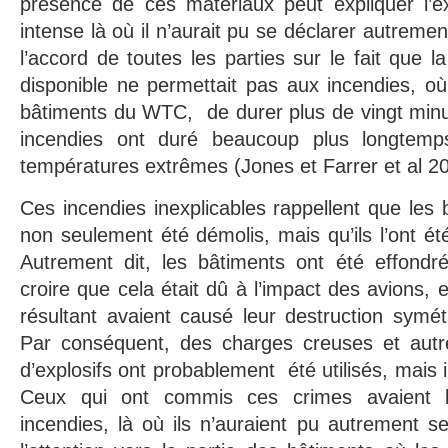
présence de ces matériaux peut expliquer l’ex
intense là où il n’aurait pu se déclarer autremen
l’accord de toutes les parties sur le fait que 
disponible ne permettait pas aux incendies, où 
bâtiments du WTC, de durer plus de vingt min
incendies ont duré beaucoup plus longtemp
températures extrêmes (Jones et Farrer et al 2
Ces incendies inexplicables rappellent que le
non seulement été démolis, mais qu’ils l’ont é
Autrement dit, les bâtiments ont été effondr
croire que cela était dû à l’impact des avions, 
résultant avaient causé leur destruction symé
Par conséquent, des charges creuses et autres
d’explosifs ont probablement été utilisés, mais i
Ceux qui ont commis ces crimes avaient 
incendies, là où ils n’auraient pu autrement se