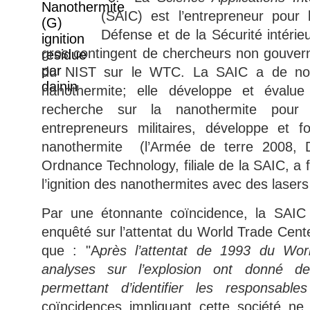
(SAIC) est l’entrepreneur pour
Défense et de la Sécurité intérieu
gros contingent de chercheurs non gouver
du NIST sur le WTC. La SAIC a de nom
nanothermite; elle développe et évalue
recherche sur la nanothermite pour 
entrepreneurs militaires, développe et f
nanothermite (l’Armée de terre 2008, 
Ordnance Technology, filiale de la SAIC, a 
l’ignition des nanothermites avec des laser
Par une étonnante coïncidence, la SAIC e
enquêté sur l’attentat du World Trade Cent
que : "A
près l’attentat de 1993 du Wor
analyses sur l’explosion ont donné des
permettant d’identifier les responsabl
coïncidences impliquant cette société ne 