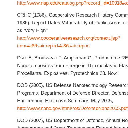
http://www.nap.edu/catalog.php?record_id=10918#t
CRHC (1986), Cooperative Research History Commo
1986): Report Rates Vulnerability of Public Areas of
as ‘Very High’’
http://www.cooperativeresearch.org/context.jsp?
item=a86saicreport#a86saicreport
Diaz E, Brousseau P, Ampleman G, Prudhomme RE 
Nanocomposites from Energetic Thermoplastic Ela
Propellants, Explosives, Pyrotechnics 28, No.4
DOD (2005), US Defense Nanotechnology Researc
Programs, Department of Defense Director, Defens
Engineering, Executive Summary, May 2005,
http://www.nano.gov/html/res/DefenseNano2005.pdf
DOD (2007), US Department of Defense, Annual Re