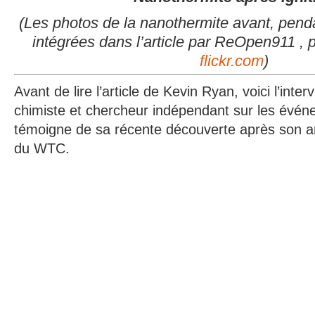
(Les photos
de la nanothermite
avant, penda
intégrées
dans l’article
par ReOpen911 , pr
flickr.com
)
Avant de lire l’article de Kevin Ryan, voici l’inte
chimiste et chercheur indépendant sur les évén
témoigne de sa récente découverte après son a
du WTC.