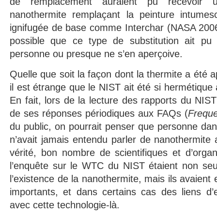
de remplacement auraient pu recevoir u
nanothermite remplaçant la peinture intume
ignifugée de base comme Interchar (NASA 2006).
possible que ce type de substitution ait pu
personne ou presque ne s’en aperçoive.
Quelle que soit la façon dont la thermite a été
il est étrange que le NIST ait été si hermétique 
En fait, lors de la lecture des rapports du NIS
de ses réponses périodiques aux FAQs (
Freque
du public, on pourrait penser que personne da
n’avait jamais entendu parler de nanothermite 
vérité, bon nombre de scientifiques et d’orga
l’enquête sur le WTC du NIST étaient non se
l’existence de la nanothermite, mais ils avaient 
importants, et dans certains cas des liens d’
avec cette technologie-là.