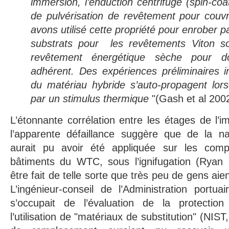
immersion, l’enduction centrifuge (spin-coa
de pulvérisation de revêtement pour couv
avons utilisé cette propriété pour enrober p
substrats pour les revêtements Viton so
revêtement énergétique sèche pour d
adhérent. Des expériences préliminaires i
du matériau hybride s’auto-propagent lor
par un stimulus thermique
"(Gash et al 200
L’étonnante corrélation entre les étages de l’i
l’apparente défaillance suggère que de la na
aurait pu avoir été appliquée sur les com
bâtiments du WTC, sous l’ignifugation (Ryan 
être fait de telle sorte que très peu de gens aie
L’ingénieur-conseil de l’Administration portu
s’occupait de l’évaluation de la protection
l’utilisation de "matériaux de substitution" (NIS