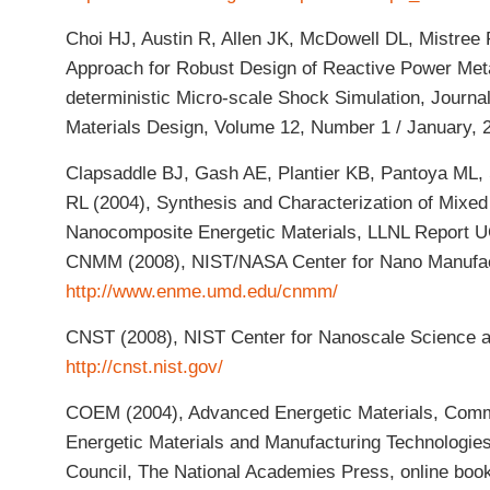
Choi HJ, Austin R, Allen JK, McDowell DL, Mistree 
Approach for Robust Design of Reactive Power Met
deterministic Micro-scale Shock Simulation, Journa
Materials Design, Volume 12, Number 1 / January, 
Clapsaddle BJ, Gash AE, Plantier KB, Pantoya ML, 
RL (2004), Synthesis and Characterization of Mixed
Nanocomposite Energetic Materials, LLNL Repor
CNMM (2008), NIST/NASA Center for Nano Manufac
http://www.enme.umd.edu/cnmm/
CNST (2008), NIST Center for Nanoscale Science 
http://cnst.nist.gov/
COEM (2004), Advanced Energetic Materials, Comm
Energetic Materials and Manufacturing Technologie
Council, The National Academies Press, online book