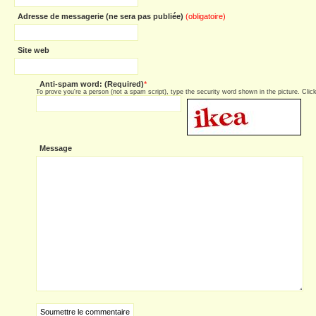
Adresse de messagerie (ne sera pas publiée)
(obligatoire)
Site web
Anti-spam word: (Required)
*
To prove you're a person (not a spam script), type the security word shown in the picture. Click 
Message