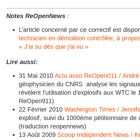
Notes ReOpenNews
:
L’article concerné par ce correctif est dispon
technicien en démolition contrôlée, à prop
« J’ai su dès que j’ai vu »
Lire aussi:
31 Mai 2010
Actu asso ReOpen011 / Andr
géophysicien du CNRS analyse les signaux
révèlent l’utilisation d’explosifs aux WTC le 
ReOpen911)
22 Février 2010
Washington Times / Jennif
explosif, suivi du 1000ème pétitionnaire de
(traduction reopennews)
13 Août 2009
Scoop Independent News / K