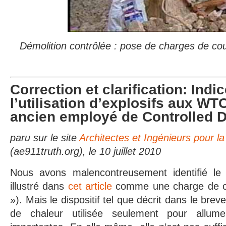
Démolition contrôlée : pose de charges de co
Correction et clarification: Indi
l’utilisation d’explosifs aux WT
ancien employé de Controlled D
paru sur le site
Architectes et Ingénieurs pour la 
(ae911truth.org), le 10 juillet 2010
Nous avons malencontreusement identifié le d
illustré dans
cet article
comme une charge de co
»). Mais le dispositif tel que décrit dans le bre
de chaleur utilisée seulement pour allum