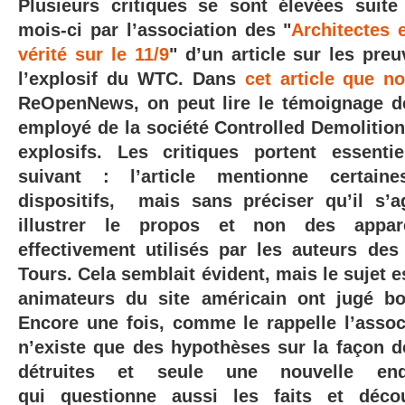
Plusieurs critiques se sont élevées suite
mois-ci par l’association des "
Architectes 
vérité sur le 11/9
" d’un article sur les pre
l’explosif du WTC. Dans
cet article que n
ReOpenNews, on peut lire le témoignage de
employé de la société Controlled Demolition 
explosifs. Les critiques portent essenti
suivant : l’article mentionne certain
dispositifs, mais sans préciser qu’il s’
illustrer le propos et non des appare
effectivement utilisés par les auteurs des 
Tours. Cela semblait évident, mais le sujet e
animateurs du site américain ont jugé bo
Encore une fois, comme le rappelle l’asso
n’existe que des hypothèses sur la façon do
détruites et seule une nouvelle enq
qui questionne aussi les faits et déco