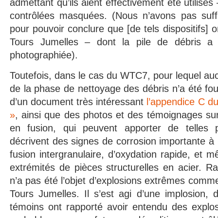
admettant qu’ils aient effectivement été utilisés
contrôlées masquées. (Nous n’avons pas suf
pour pouvoir conclure que [de tels dispositifs] o
Tours Jumelles – dont la pile de débris a
photographiée).
Toutefois, dans le cas du WTC7, pour lequel a
de la phase de nettoyage des débris n’a été f
d’un document très intéressant
l’appendice C 
»
, ainsi que des photos et des témoignages su
en fusion, qui peuvent apporter de telles 
décrivent des signes de corrosion importante à
fusion intergranulaire, d’oxydation rapide, et 
extrémités de pièces structurelles en acier. 
n’a pas été l’objet d’explosions extrêmes comme
Tours Jumelles. Il s’est agi d’une implosion, 
témoins ont rapporté avoir entendu des explosio