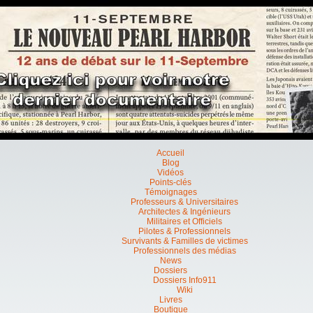
Accueil
Blog
Vidéos
Points-clés
Témoignages
Professeurs & Universitaires
Architectes & Ingénieurs
Militaires et Officiels
Pilotes & Professionnels
Survivants & Familles de victimes
Professionnels des médias
News
Dossiers
Dossiers Info911
Wiki
Livres
Boutique