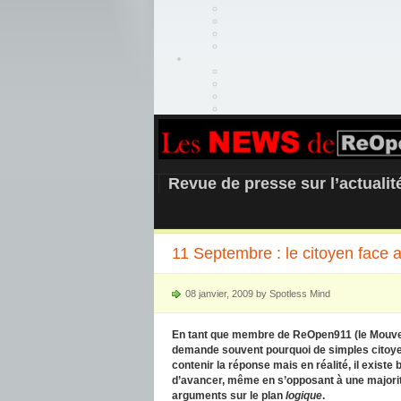
REOPEN911 –
Revue de presse sur l’actuali
11 Septembre : le citoyen face 
08 janvier, 2009 by Spotless Mind
En tant que membre de ReOpen911 (le Mouveme
demande souvent pourquoi de simples citoyen
contenir la réponse mais en réalité, il exist
d’avancer, même en s’opposant à une majorit
arguments sur le plan
logique
.