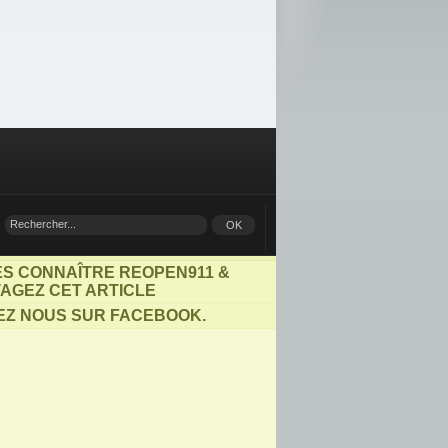
ES CONNAÎTRE REOPEN911 &
AGEZ CET ARTICLE
EZ NOUS SUR FACEBOOK.