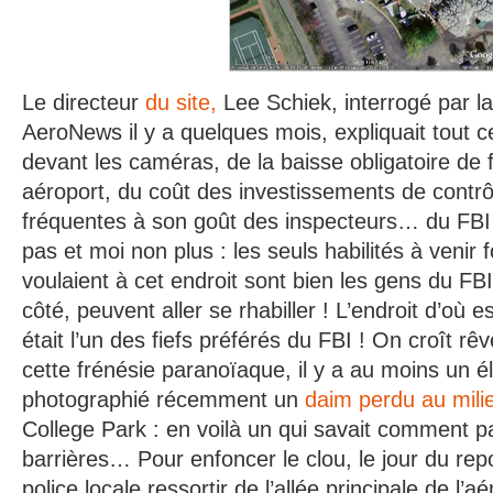
Le directeur
du site,
Lee Schiek, interrogé par la
AeroNews il y a quelques mois, expliquait tout c
devant les caméras, de la baisse obligatoire de 
aéroport, du coût des investissements de contrô
fréquentes à son goût des inspecteurs… du FBI
pas et moi non plus : les seuls habilités à venir fo
voulaient à cet endroit sont bien les gens du FBI
côté, peuvent aller se rhabiller ! L’endroit d’où es
était l’un des fiefs préférés du FBI ! On croît r
cette frénésie paranoïaque, il y a au moins un 
photographié récemment un
daim perdu au milie
College Park : en voilà un qui savait comment p
barrières… Pour enfoncer le clou, le jour du repo
police locale ressortir de l’allée principale de l