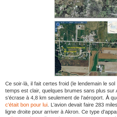
Ce soir-là, il fait certes froid (le lendemain le sol
temps est clair, quelques brumes sans plus sur 
s’écrase à 4,8 km seulement de l’aéroport.
À
que
c’était bon pour lui
. L’avion devait faire 283 mile
ligne droite pour arriver à Akron. Ce type d’app