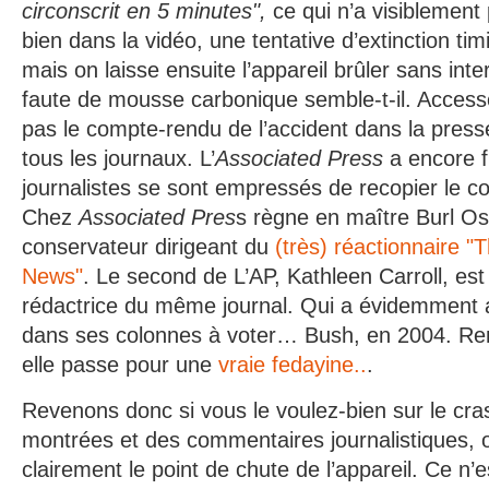
circonscrit en 5 minutes",
ce qui n’a visiblement 
bien dans la vidéo, une tentative d’extinction tim
mais on laisse ensuite l’appareil brûler sans inter
faute de mousse carbonique semble-t-il. Acces
pas le compte-rendu de l’accident dans la press
tous les journaux. L’
Associated Press
a encore f
journalistes se sont empressés de recopier le c
Chez
Associated Pres
s règne en maître Burl Osb
conservateur dirigeant du
(très) réactionnaire "
News"
. Le second de L’AP, Kathleen Carroll, es
rédactrice du même journal. Qui a évidemment
dans ses colonnes à voter… Bush, en 2004. Re
elle passe pour une
vraie fedayine..
.
Revenons donc si vous le voulez-bien sur le cr
montrées et des commentaires journalistiques, 
clairement le point de chute de l’appareil. Ce n’e