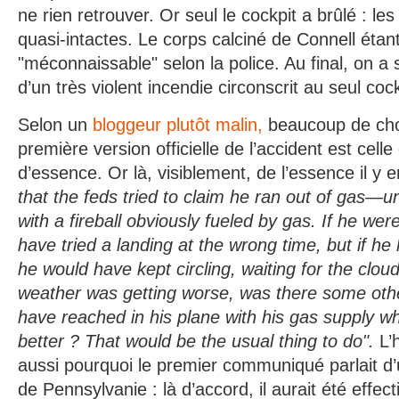
ne rien retrouver. Or seul le cockpit a brûlé : les
quasi-intactes. Le corps calciné de Connell étant,
"méconnaissable" selon la police. Au final, on a 
d’un très violent incendie circonscrit au seul cock
Selon un
bloggeur plutôt malin,
beaucoup de chos
première version officielle de l’accident est cell
d’essence. Or là, visiblement, de l’essence il y 
that the feds tried to claim he ran out of gas—u
with a fireball obviously fueled by gas. If he we
have tried a landing at the wrong time, but if he 
he would have kept circling, waiting for the cloud
weather was getting worse, was there some othe
have reached in his plane with his gas supply 
better ? That would be the usual thing to do".
L’
aussi pourquoi le premier communiqué parlait d
de Pennsylvanie : là d’accord, il aurait été effec