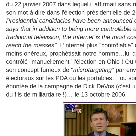
du 22 janvier 2007 dans lequel il affirmait sans r
son mot à dire dans l’élection présidentielle de 
Presidential candidacies have been announced o
says that in addition to being more controllable 
traditional television, the Internet is the most co
reach the masses".
L’internet plus "contrôlable" 
moins onéreux, prophétisait notre homme…lui qui
contrôlé "manuellement" l’élection en Ohio ! Ou
son concept fumeux de "
microtargeting
" par en
électoraux sur les PDA ou les portables… ou s
éhontée de la campagne de Dick DeVos (c’est lui q
du fils de milliardaire !)… le 13 octobre 2006.