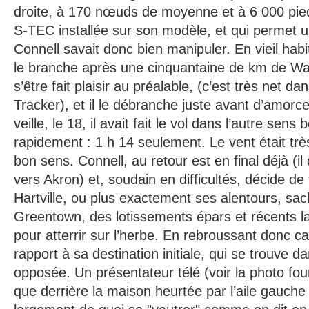
droite, à 170 nœuds de moyenne et à 6 000 pied
S-TEC installée sur son modèle, et qui permet 
Connell savait donc bien manipuler. En vieil habi
le branche après une cinquantaine de km de W
s’être fait plaisir au préalable, (c’est très net dan
Tracker), et il le débranche juste avant d’amorc
veille, le 18, il avait fait le vol dans l’autre sen
rapidement : 1 h 14 seulement. Le vent était tr
bon sens. Connell, au retour est en final déjà (
vers Akron) et, soudain en difficultés, décide de 
Hartville, ou plus exactement ses alentours, sac
Greentown, des lotissements épars et récents l
pour atterrir sur l’herbe. En rebroussant donc 
rapport à sa destination initiale, qui se trouve da
opposée. Un présentateur télé (voir la photo fou
que derrière la maison heurtée par l’aile gauche d