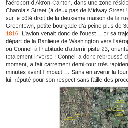
l’aéroport d’Akron-Canton, dans une zone réside
Charolais Street (à deux pas de Midway Street 
sur le côté droit de la deuxième maison de la ru
Greentown, petite bourgade d’à peine plus de 3
1816
. L’avion venait donc de l’ouest… or sa trajec
départ de la Banlieue de Washington vers l’aéro
où Connell à l’habitude d’atterrir piste 23, orie
totalement inverse ! Connell a donc rebroussé 
moment, a fait carrément demi-tour très rapide
minutes avant l’impact … Sans en avertir la tour
lui, réputé pour son respect sans faille des proc