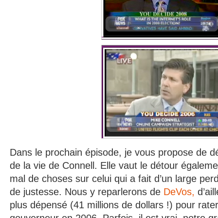
Dans le prochain épisode, je vous propose de d
de la vie de Connell. Elle vaut le détour égaleme
mal de choses sur celui qui a fait d’un large per
de justesse. Nous y reparlerons de
DeVos,
d’ail
plus dépensé (41 millions de dollars !) pour rate
gouverneur en 2006. Parfois, il est vrai, notre 