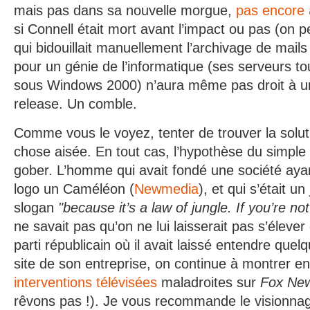
mais pas dans sa nouvelle morgue,
pas encore
si Connell était mort avant l’impact ou pas (on
qui bidouillait manuellement l’archivage de mails
pour un génie de l’informatique (ses serveurs t
sous Windows 2000) n’aura même pas droit à u
release. Un comble.
Comme vous le voyez, tenter de trouver la solut
chose aisée. En tout cas, l’hypothèse du simple a
gober. L’homme qui avait fondé une société ay
logo un Caméléon (
Newmedia
), et qui s’était u
slogan
"because it’s a law of jungle. If you’re no
ne savait pas qu’on ne lui laisserait pas s’éleve
parti républicain où il avait laissé entendre que
site de son entreprise, on continue à montrer e
interventions télévisées
maladroites sur
Fox Ne
rêvons pas !). Je vous recommande le visionnag