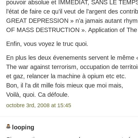
pouvoir absolue et IMMEDIAT, SANS LE TEM
l’état de faire ce qu’il veut de l’argent des cont
GREAT DEPRESSION » n’a jamais autant rh
OF MASS DESTRUCTION ». Application of The 
Enfin, vous voyez le truc quoi.
En plus les deux évenements servent le même « 
The war against terrorism, occupation de territoi
et gaz, relancer la machine à opium etc etc.
Bon, il l’a dit mille fois mieux que moi mais,
Voilà, quoi. Ca défoule.
octobre 3rd, 2008 at 15:45
looping