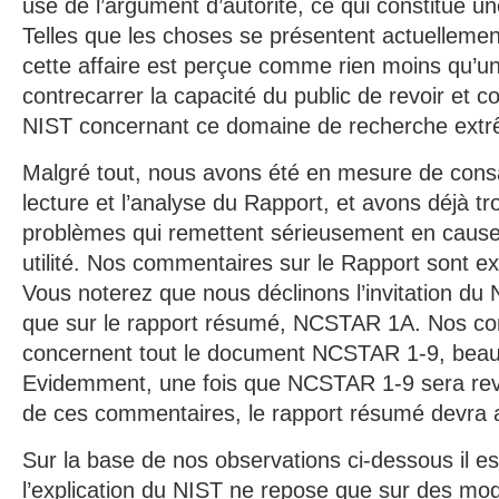
use de l’argument d’autorité, ce qui constitue un
Telles que les choses se présentent actuellement
cette affaire est perçue comme rien moins qu’un
contrecarrer la capacité du public de revoir et c
NIST concernant ce domaine de recherche extr
Malgré tout, nous avons été en mesure de cons
lecture et l’analyse du Rapport, et avons déjà 
problèmes qui remettent sérieusement en cause
utilité. Nos commentaires sur le Rapport sont e
Vous noterez que nous déclinons l’invitation d
que sur le rapport résumé, NCSTAR 1A. Nos c
concernent tout le document NCSTAR 1-9, beauc
Evidemment, une fois que NCSTAR 1-9 sera rev
de ces commentaires, le rapport résumé devra a
Sur la base de nos observations ci-dessous il es
l’explication du NIST ne repose que sur des mo