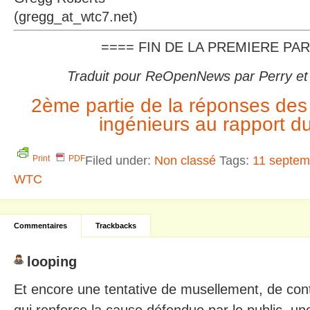
(gregg_at_wtc7.net)
==== FIN DE LA PREMIERE PAR
Traduit pour ReOpenNews par Perry et
2ème partie de la réponses des 
ingénieurs au rapport d
Filed under:
Non classé
Tags:
11 septem
Print
PDF
WTC
Commentaires
Trackbacks
looping
Et encore une tentative de musellement, de contr