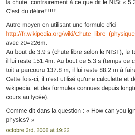
la chute, contrairement à ce que dit le NISt « 5.
C’est du délire!!!!!!!
Autre moyen en utilisant une formule d’ici
http://fr.wikipedia.org/wiki/Chute_libre_(physique
avec z0=226m.
Au bout de 3.9 s (chute libre selon le NIST), le 
il lui reste 151.4m. Au bout de 5.3 s (temps de c
toit a parcouru 137.8 m, il lui reste 88.2 m à fair
Cette fois-ci, il n’est utilisé qu’une calculette e
wikipedia, et des formules connues depuis longt
cours au lycée).
Comme dit dans la question : « How can you ign
physics? »
octobre 3rd, 2008 at 19:22