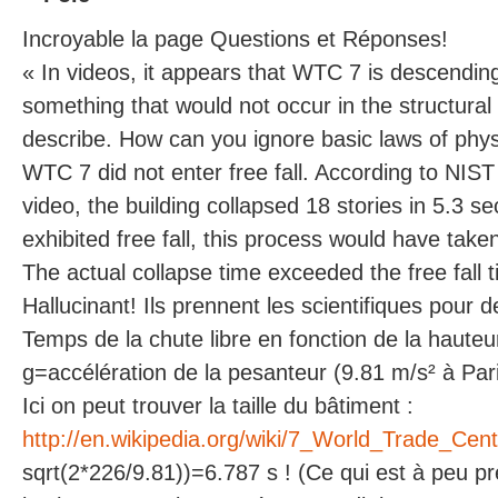
Incroyable la page Questions et Réponses!
« In videos, it appears that WTC 7 is descending 
something that would not occur in the structural
describe. How can you ignore basic laws of phy
WTC 7 did not enter free fall. According to NIS
video, the building collapsed 18 stories in 5.3 se
exhibited free fall, this process would have take
The actual collapse time exceeded the free fall 
Hallucinant! Ils prennent les scientifiques pour 
Temps de la chute libre en fonction de la hauteur
g=accélération de la pesanteur (9.81 m/s² à Pari
Ici on peut trouver la taille du bâtiment :
http://en.wikipedia.org/wiki/7_World_Trade_Cent
sqrt(2*226/9.81))=6.787 s ! (Ce qui est à peu p