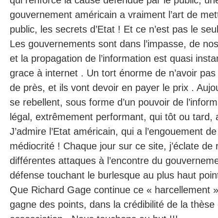
qui renforce la cause défendue par le public, un
gouvernement américain a vraiment l’art de met
public, les secrets d’Etat ! Et ce n’est pas le seu
Les gouvernements sont dans l’impasse, de nos j
et la propagation de l’information est quasi in
grace à internet . Un tort énorme de n’avoir pas 
de près, et ils vont devoir en payer le prix . Aujo
se rebellent, sous forme d’un pouvoir de l’inform
légal, extrêmement performant, qui tôt ou tard, 
J’admire l’Etat américain, qui a l’engouement de 
médiocrité ! Chaque jour sur ce site, j’éclate de 
différentes attaques à l’encontre du gouverneme
défense touchant le burlesque au plus haut point
Que Richard Gage continue ce « harcellement » c
gagne des points, dans la crédibilité de la thès