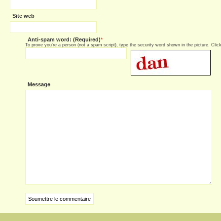
Site web
Anti-spam word: (Required)
*
To prove you're a person (not a spam script), type the security word shown in the picture. Click 
Message