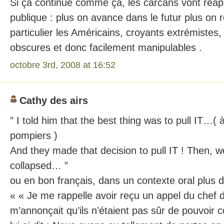
Si ça continue comme ça, les carcans vont réapp
publique : plus on avance dans le futur plus on 
particulier les Américains, croyants extrémistes
obscures et donc facilement manipulables .
octobre 3rd, 2008 at 16:52
Cathy des airs
” I told him that the best thing was to pull IT…(
pompiers )
And they made that decision to pull IT ! Then, w
collapsed… ”
ou en bon français, dans un contexte oral plus 
« « Je me rappelle avoir reçu un appel du chef 
m’annonçait qu’ils n’étaient pas sûr de pouvoir co