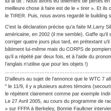
lui ai dit : Nous avons eu tellement de pertes 
meilleure chose à faire est de le « tirer ». Et ils 
le TIRER. Puis, nous avons regardé le building s
C’est la déclaration précise qu’a faite M.Larry Si
américaine, en 2002 (il me semble). Gaffe qu’il
corriger quatre jours plus tard, en prétextant u’il
bâtiment lui-même mais du CORPS de pompiers !
qu’il a répété par deux fois, et à l’aide du pron
l’anglais n’utilise que pour les objets !)
………………………………………………………
D’ailleurs au sujet de l’annonce que le WTC 7 a
” le 11/9, il y a plusieurs autres témoins (secour
le répètent clairement comme par exemple Indi
Le 27 Avril 2005, au cours du programme de ra
» sur FFPA à Berkeley, Bonnie Faulkner intervie