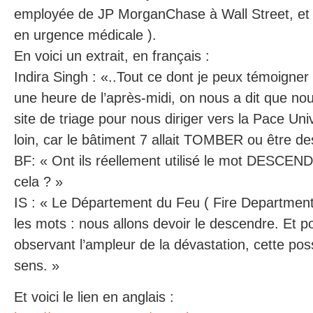
employée de JP MorganChase à Wall Street, et 
en urgence médicale ).
En voici un extrait, en français :
Indira Singh : «..Tout ce dont je peux témoigner
une heure de l’après-midi, on nous a dit que nou
site de triage pour nous diriger vers la Pace Uni
loin, car le bâtiment 7 allait TOMBER ou être d
BF: « Ont ils réellement utilisé le mot DESCEND
cela ? »
IS : « Le Département du Feu ( Fire Department ) 
les mots : nous allons devoir le descendre. Et po
observant l’ampleur de la dévastation, cette possi
sens. »
Et voici le lien en anglais :