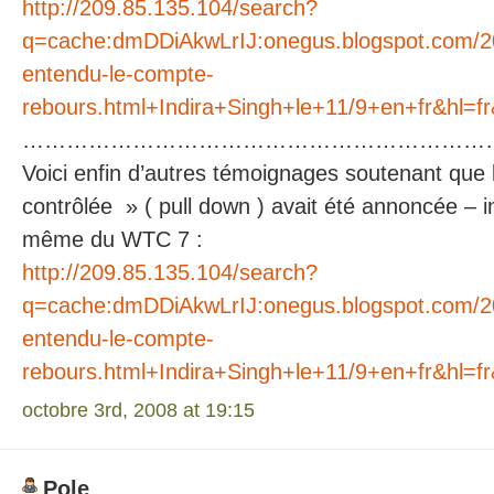
http://209.85.135.104/search?
q=cache:dmDDiAkwLrIJ:onegus.blogspot.com/20
entendu-le-compte-
rebours.html+Indira+Singh+le+11/9+en+fr&hl=f
………………………………………………………
Voici enfin d’autres témoignages soutenant que 
contrôlée » ( pull down ) avait été annoncée – in
même du WTC 7 :
http://209.85.135.104/search?
q=cache:dmDDiAkwLrIJ:onegus.blogspot.com/20
entendu-le-compte-
rebours.html+Indira+Singh+le+11/9+en+fr&hl=f
octobre 3rd, 2008 at 19:15
Pole