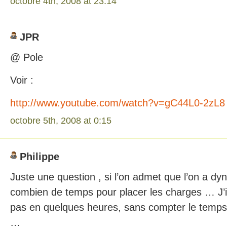
octobre 4th, 2008 at 23:14
JPR
@ Pole
Voir :
http://www.youtube.com/watch?v=gC44L0-2zL8
octobre 5th, 2008 at 0:15
Philippe
Juste une question , si l’on admet que l’on a dyn
combien de temps pour placer les charges … J’i
pas en quelques heures, sans compter le temps 
…