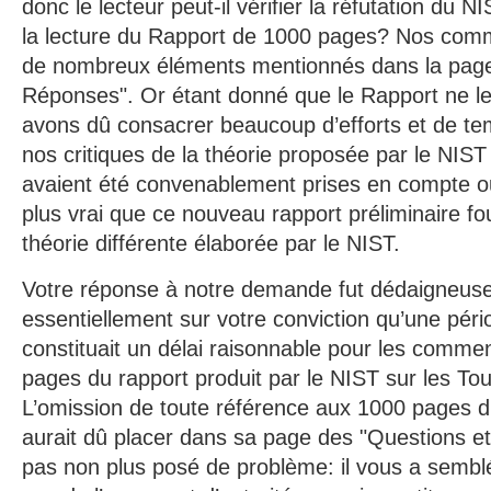
donc le lecteur peut-il vérifier la réfutation du 
la lecture du Rapport de 1000 pages? Nos com
de nombreux éléments mentionnés dans la page
Réponses". Or étant donné que le Rapport ne le
avons dû consacrer beaucoup d’efforts et de temp
nos critiques de la théorie proposée par le NIST
avaient été convenablement prises en compte ou
plus vrai que ce nouveau rapport préliminaire fou
théorie différente élaborée par le NIST.
Votre réponse à notre demande fut dédaigneus
essentiellement sur votre conviction qu’une pér
constituait un délai raisonnable pour les commen
pages du rapport produit par le NIST sur les To
L’omission de toute référence aux 1000 pages 
aurait dû placer dans sa page des "Questions e
pas non plus posé de problème: il vous a semblé