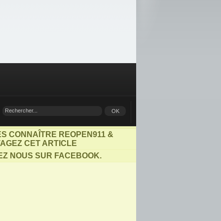
ES CONNAÎTRE REOPEN911 &
AGEZ CET ARTICLE
EZ NOUS SUR FACEBOOK.