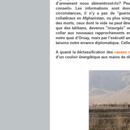
d’armement nous démentiront-ils? Pe
conseils- Les informations sont don
circonstances, il n’y a pas de "guerr
collatéraux en Afghanistan, ou plus simp
des morts, ceux dont le vide ne peut être 
que des talibans, devenus "insurgés" o
coller aux nouveaux rapprochements en
notre quai d’Orsay, mais par l’exécutif a
taisons notre errance diplomatique. Celle
A quand la déclassification des
causes o
d’un couloir énergétique aux mains de di