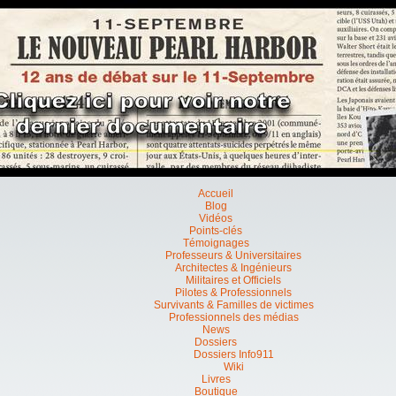
Accueil
Blog
Vidéos
Points-clés
Témoignages
Professeurs & Universitaires
Architectes & Ingénieurs
Militaires et Officiels
Pilotes & Professionnels
Survivants & Familles de victimes
Professionnels des médias
News
Dossiers
Dossiers Info911
Wiki
Livres
Boutique