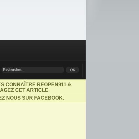
ES CONNAÎTRE REOPEN911 &
AGEZ CET ARTICLE
EZ NOUS SUR FACEBOOK.