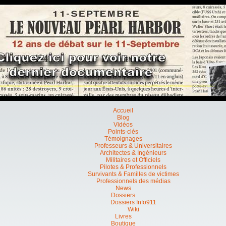
Accueil
Blog
Vidéos
Points-clés
Témoignages
Professeurs & Universitaires
Architectes & Ingénieurs
Militaires et Officiels
Pilotes & Professionnels
Survivants & Familles de victimes
Professionnels des médias
News
Dossiers
Dossiers Info911
Wiki
Livres
Boutique