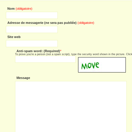
Nom
(obligatoire)
Adresse de messagerie (ne sera pas publiée)
(obligatoire)
Site web
Anti-spam word: (Required)
*
To prove you're a person (not a spam script), type the security word shown in the picture. Click 
Message