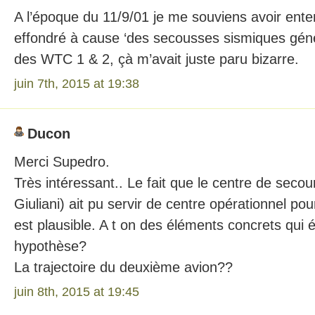
A l’époque du 11/9/01 je me souviens avoir ent
effondré à cause ‘des secousses sismiques gén
des WTC 1 & 2, çà m’avait juste paru bizarre.
juin 7th, 2015 at 19:38
Ducon
Merci Supedro.
Très intéressant.. Le fait que le centre de seco
Giuliani) ait pu servir de centre opérationnel pou
est plausible. A t on des éléments concrets qui 
hypothèse?
La trajectoire du deuxième avion??
juin 8th, 2015 at 19:45