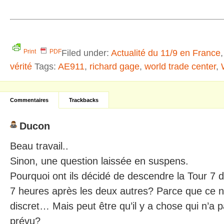
Filed under:
Actualité du 11/9 en France
Print
PDF
vérité
Tags:
AE911
,
richard gage
,
world trade center
,
Commentaires
Trackbacks
Ducon
Beau travail..
Sinon, une question laissée en suspens.
Pourquoi ont ils décidé de descendre la Tour 7 
7 heures après les deux autres? Parce que ce n’
discret… Mais peut être qu’il y a chose qui n’
prévu?