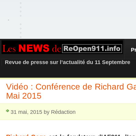
P
REOPEN911 – NEWS
Revue de presse sur l’actualité du 11 Septembre
Vidéo : Conférence de Richard Ga
Mai 2015
31 mai, 2015 by Rédaction