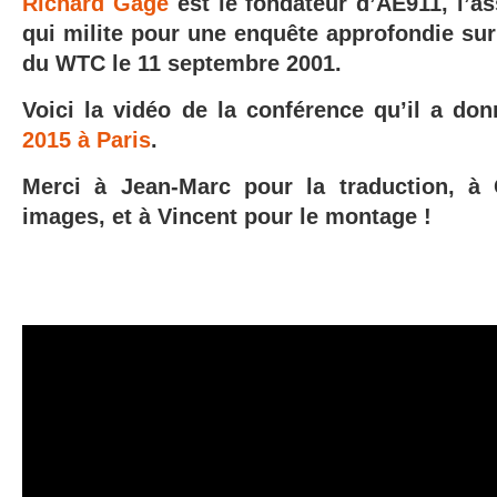
Richard Gage
est le fondateur d’AE911, l’a
qui milite pour une enquête approfondie sur
du WTC le 11 septembre 2001.
Voici la vidéo de la conférence qu’il a do
2015 à Paris
.
Merci à Jean-Marc pour la traduction, à 
images, et à Vincent pour le montage !