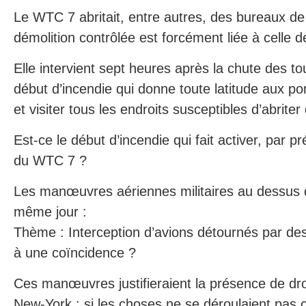
Le WTC 7 abritait, entre autres, des bureaux de 
démolition contrôlée est forcément liée à celle 
Elle intervient sept heures après la chute des to
début d’incendie qui donne toute latitude aux p
et visiter tous les endroits susceptibles d’abrite
Est-ce le début d’incendie qui fait activer, par pr
du WTC 7 ?
Les manœuvres aériennes militaires au dessus
même jour :
Thème : Interception d’avions détournés par des 
à une coïncidence ?
Ces manœuvres justifieraient la présence de dro
New-York : si les choses ne se déroulaient pas