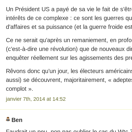
Un Président US a payé de sa vie le fait de s’êt
intérêts de ce complexe : ce sont les guerres qui
d’affaires et sa puissance (et la guerre froide es
Ce ne serait qu’après un remaniement, en profo
(c’est-à-dire une révolution) que de nouveaux di
enquêter réellement sur les agissements des pr
Rêvons donc qu’un jour, les électeurs américains
aussi) se découvrent, majoritairement, « adeptes
complot ».
janvier 7th, 2014 at 14:52
Ben
Faudrait un peu, non pas oublier le cas du Wtc 7