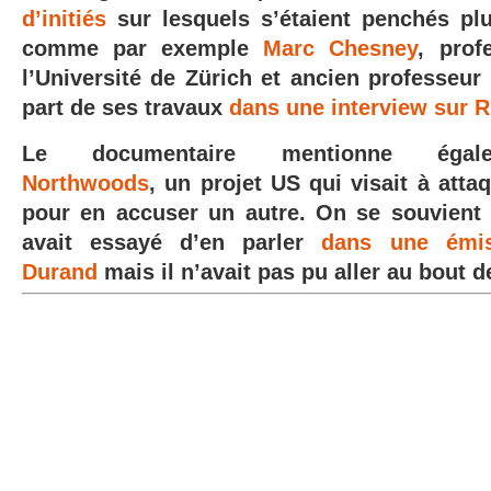
d’initiés
sur lesquels s’étaient penchés pl
comme par exemple
Marc Chesney
, prof
l’Université de Zürich et ancien professeur 
part de ses travaux
dans une interview sur 
Le documentaire mentionne égal
Northwoods
, un projet US qui visait à att
pour en accuser un
autre. On se souvient
avait essayé d’en parler
dans une émis
Durand
mais il n’avait pas pu aller au bout 