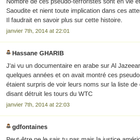
Nombre de ces pseudo-terroristes sont en vie et 
Saoudite et nient toute implication dans ces atte
Il faudrait en savoir plus sur cette histoire.
janvier 7th, 2014 at 22:01
Hassane GHARIB
J’ai vu un documentaire en arabe sur Al Jazeearh
quelques années et on avait montré ces pseudo-t
étaient surpris de voir leurs noms sur la liste de
disant détruit les tours du WTC
janvier 7th, 2014 at 22:03
gdfontaines
Peut-être ne le sais tu pas mais la justice amér