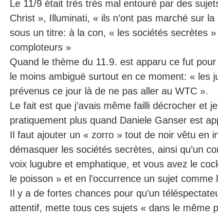
Le 11/9 était très très mal entouré par des suje
Christ », Illuminati, « ils n’ont pas marché sur la
sous un titre: à la con, « les sociétés secrètes
comploteurs »
Quand le thème du 11.9. est apparu ce fut pour 
le moins ambiguë surtout en ce moment: « les ju
prévenus ce jour là de ne pas aller au WTC ».
Le fait est que j’avais même failli décrocher et j
pratiquement plus quand Daniele Ganser est a
Il faut ajouter un « zorro » tout de noir vêtu en i
démasquer les sociétés secrètes, ainsi qu’un co
voix lugubre et emphatique, et vous avez le cock
le poisson » et en l’occurrence un sujet comme 
Il y a de fortes chances pour qu’un téléspecta
attentif, mette tous ces sujets « dans le même p