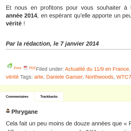
Et nous en profitons pour vous souhaiter 
année 2014
, en espérant qu’elle apporte un pe
vérité
!
Par la rédaction, le 7 janvier 2014
Filed under:
Actualité du 11/9 en France
Print
PDF
vérité
Tags:
arte
,
Daniele Ganser
,
Northwoods
,
WTC
Commentaires
Trackbacks
Phrygane
Cela fait un peu moins de douze années que « R