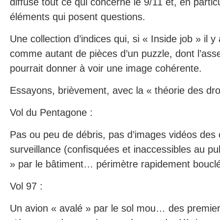
diffuse tout ce qui concerne le 9/11 et, en parti
éléments qui posent questions.
Une collection d’indices qui, si « Inside job » il y
comme autant de pièces d’un puzzle, dont l’ass
pourrait donner à voir une image cohérente.
Essayons, brièvement, avec la « théorie des d
Vol du Pentagone :
Pas ou peu de débris, pas d’images vidéos des
surveillance (confisquées et inaccessibles au pub
» par le bâtiment… périmètre rapidement bouclé
Vol 97 :
Un avion « avalé » par le sol mou… des premier