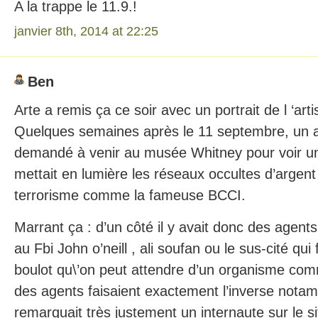
A la trappe le 11.9.!
janvier 8th, 2014 at 22:25
Ben
Arte a remis ça ce soir avec un portrait de l ‘ar
Quelques semaines après le 11 septembre, un a
demandé à venir au musée Whitney pour voir u
mettait en lumière les réseaux occultes d’argent
terrorisme comme la fameuse BCCI.
Marrant ça : d’un côté il y avait donc des agent
au Fbi John o’neill , ali soufan ou le sus-cité qui
boulot qu\’on peut attendre d’un organisme comm
des agents faisaient exactement l’inverse not
remarquait très justement un internaute sur le 