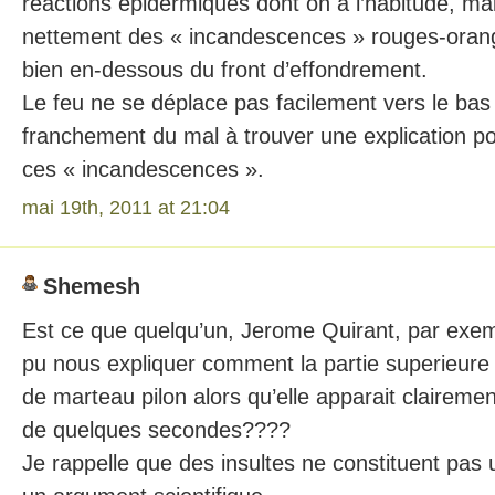
réactions épidermiques dont on a l’habitude, mai
nettement des « incandescences » rouges-orang
bien en-dessous du front d’effondrement.
Le feu ne se déplace pas facilement vers le bas i
franchement du mal à trouver une explication po
ces « incandescences ».
mai 19th, 2011 at 21:04
Shemesh
Est ce que quelqu’un, Jerome Quirant, par exem
pu nous expliquer comment la partie superieure a
de marteau pilon alors qu’elle apparait clairem
de quelques secondes????
Je rappelle que des insultes ne constituent pas 