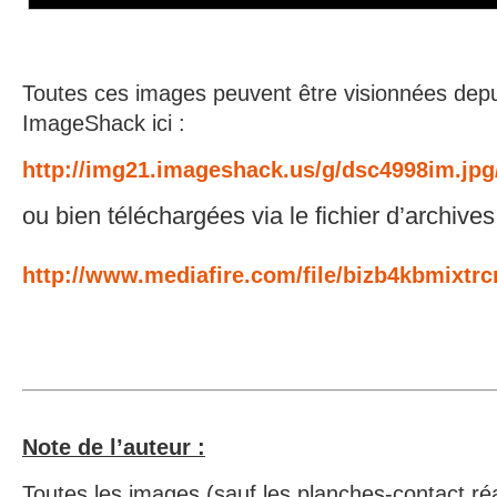
Toutes ces images peuvent être visionnées de
ImageShack ici :
http://img21.imageshack.us/g/dsc4998im.jpg
ou bien téléchargées via le fichier d’archives
http://www.mediafire.com/file/bizb4kbmixtr
Note de l’auteur :
Toutes les images (sauf les planches-contact r