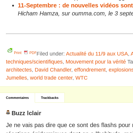
11-Septembre : de nouvelles vidéos sont
Hicham Hamza, sur oumma.com, le 3 sept
Filed under:
Actualité du 11/9 aux USA
,
Print
PDF
techniques/scientifiques
,
Mouvement pour la vérité
Ta
architectes
,
David Chandler
,
effondrement
,
explosion
Jumelles
,
world trade center
,
WTC
Commentaires
Trackbacks
Buzz lclair
Je ne vais pas dire que ce sont des flashs pour