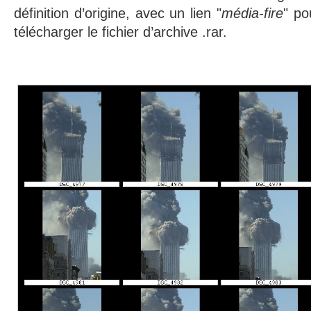
définition d’origine, avec un lien "
média-fire
" po
télécharger le fichier d’archive .rar.