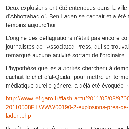
Deux explosions ont été entendues dans la ville
d’Abbottabad où Ben Laden se cachait et a été t
témoins aujourd’hui.
L’origine des déflagrations n’était pas encore 
journalistes de l’Associated Press, qui se trouvait
remarqué aucune activité sortant de l’ordinaire.
L’hypothèse que les autorités cherchent à démol
cachait le chef d’al-Qaida, pour mettre un terme 
médiatique qu’elle génère, a déjà été évoquée 
http://www.lefigaro.fr/flash-actu/2011/05/08/970
20110508FILWWW00190-2-explosions-pres-de-la
laden.php
Ils détruisent la scène du crime ! Comme dans le