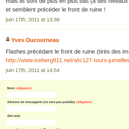
mais ils sont de plus en plus bas (à des niveaux 
et semblent précéder le front de ruine !
juin 17th, 2011 at 13:38
Yves Ducourneau
Flashes précédant le front de ruine (tirés des i
http://www.iceberg911.net/wtc127-tours-jumelles
juin 17th, 2011 at 14:54
Nom
(obligatoire)
Adresse de messagerie (ne sera pas publiée)
(obligatoire)
Site web