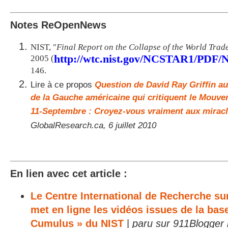
Notes ReOpenNews
NIST, "
Final Report on the Collapse of the World Trad
http://wtc.nist.gov/NCSTAR1/PD
2005 (
146.
Lire à ce propos
Question de David Ray Griffin au
de la Gauche américaine qui critiquent le Mouvem
11-Septembre : Croyez-vous vraiment aux miracl
GlobalResearch.ca, 6 juillet 2010
En lien avec cet article :
Le Centre International de Recherche su
met en ligne les vidéos issues de la ba
Cumulus » du NIST
|
paru sur 911Blogger 