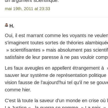
un argument scientifique.
mai 19th, 2011 at 23:33
H.
Oui, il est marrant comme les voyants ne veulent
s’imaginent toutes sortes de théories alambiqué
» scientifisantes » mais absolument pas scienti
satisfaire de leur paresse à ne pas vouloir compr
Les faux aveugles en appellent étrangement à 
sauver leur système de représentation politique i
vision fausse de l’aujourd’hui tel qu’il ne se gouv
comme hier.
C’est là toute la saveur d’un monde en crise où l
La Justice « , la guerre se nomme » La paix » , 