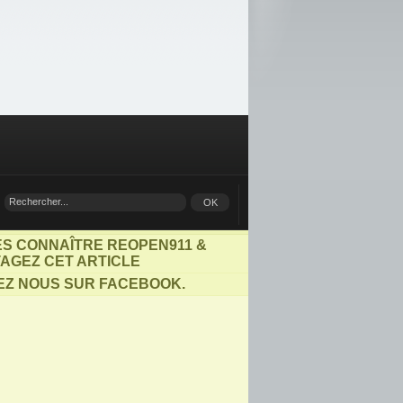
ES CONNAÎTRE REOPEN911 &
AGEZ CET ARTICLE
EZ NOUS SUR FACEBOOK.