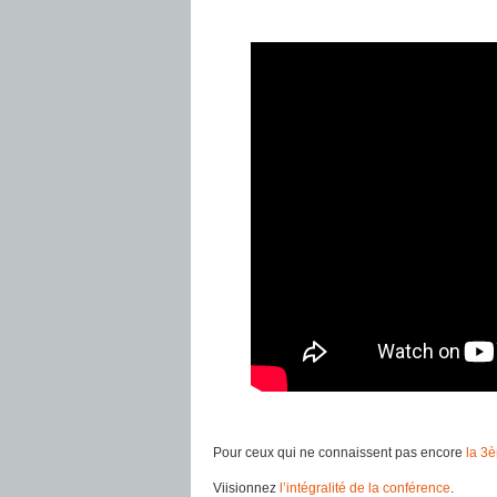
Pour ceux qui ne connaissent pas encore
la 3
Viisionnez
l’intégralité de la conférence
.