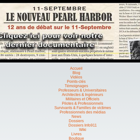
Accueil
Blog
Vidéos
Points-clés
Témoignages
Professeurs & Universitaires
Architectes & Ingénieurs
Militaires et Officiels
Pilotes & Professionnels
Survivants & Familles de victimes
Professionnels des médias
News
Dossiers
Dossiers Info911
Wiki
Livres
Boutique