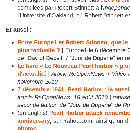
compilées par Robert Stinnett à l
‘Independen
l’Université d’Oakland, où Robert Stinnett e
Et aussi :
Entre Europe1 et Robert Stinnett, quelle 
plus factuelle ?
|
Europe1 le 6 décembre 2
de "Day of Deceit" / "Jour de Duperie" en r
Le livre « Le Nouveau Pearl harbor » plu
d’actualité
|
Article ReOpenNews + Vidéo a
novembre 2010
7 décembre 1941, Pearl Harbor : là aussi
article ReOpenNews, 18 août 2010
| repris
seconde édition de "Jour de Duperie" de Ro
(en anglais)
Pearl Harbor attack remembe
anniversary
, sur Yahoo.com, ainsi qu’un
d
photos