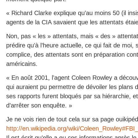
« Richard Clarke explique qu’au moins 50 (il insis
agents de la CIA savaient que les attentats étai
Non, pas « les » attentats, mais « des » attenta
prédire qu’à l’heure actuelle, ce qui fait de moi,
complice, des attentats sont en préparation cont
américains.
« En août 2001, l’agent Coleen Rowley a découv
qui auraient pu permettre de dévoiler les plans
ses rapports furent bloqués par sa hiérarchie, e
d’arrêter son enquête. »
Je ne vois rien de tout cela sur sa page ouikipéd
http://en.wikipedia.org/wiki/Coleen_Rowley#FBI
Il est écrit qu’elle a eu ces informations après 