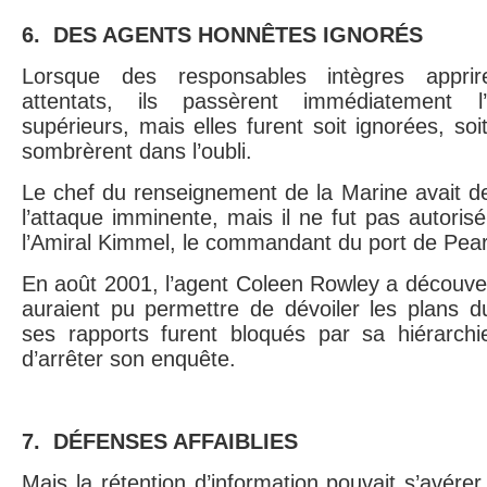
6. DES AGENTS HONNÊTES IGNORÉS
Lorsque des responsables intègres apprir
attentats, ils passèrent immédiatement l
supérieurs, mais elles furent soit ignorées, soi
sombrèrent dans l’oubli.
Le chef du renseignement de la Marine avait d
l’attaque imminente, mais il ne fut pas autori
l’Amiral Kimmel, le commandant du port de Pear
E
n août 2001, l’agent Coleen Rowley a découver
auraient pu permettre de dévoiler les plans 
ses rapports furent bloqués par sa hiérarch
d’arrêter son enquête.
7. DÉFENSES AFFAIBLIES
M
ais la rétention d’information pouvait s’avérer