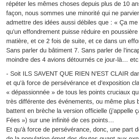
répéter les mêmes choses depuis plus de 10 an
façon, nous sommes une minorité qui ne parvien
admettre des idées aussi débiles que : « Ça me 
qu’un effondrement puisse réduire en poussière
matière, et ce 2 fois de suite, et ce dans un eff
Sans parler du bâtiment 7. Sans parler de l’incap
moindre des 4 avions détournés ce jour-là… etc. 
- Soit ILS SAVENT QUE RIEN N’EST CLAIR dans 
et qu’à force de persévérance et d’exposition cla
« dépassionnée » de tous les points cruciaux qu
très différente des événements, ou même plus 
battent en brèche la version officielle (j’appelle 
Fées ») sur une infinité de ces points…
Et qu’à force de persévérance, donc, une part d
de la population émet des doutes quant aux expl