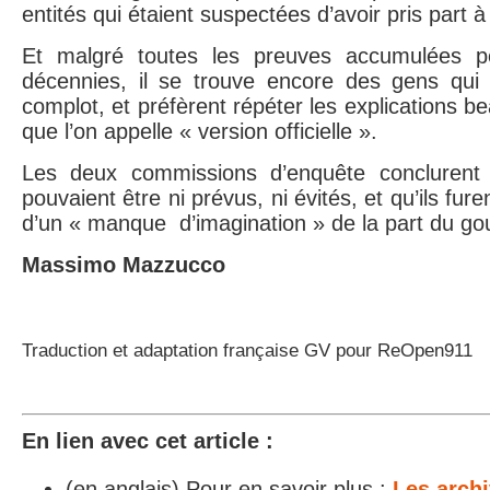
entités qui étaient suspectées d’avoir pris part 
Et malgré toutes les preuves accumulées p
décennies, il se trouve encore des gens qui
complot, et préfèrent répéter les explications b
que l’on appelle « version officielle ».
Les deux commissions d’enquête conclurent 
pouvaient être ni prévus, ni évités, et qu’ils fure
d’un « manque
d’imagination » de la part du g
Massimo Mazzucco
Traduction et adaptation française GV pour ReOpen911
En lien avec cet article :
(en anglais) Pour en savoir plus :
Les archi