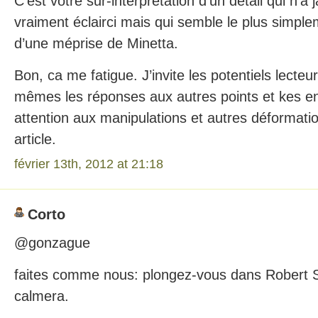
C’est votre sur-interprétation d’un détail qui n’a
vraiment éclairci mais qui semble le plus simpl
d’une méprise de Minetta.
Bon, ca me fatigue. J’invite les potentiels lecte
mêmes les réponses aux autres points et kes e
attention aux manipulations et autres déformati
article.
février 13th, 2012 at 21:18
Corto
@gonzague
faites comme nous: plongez-vous dans Robert S
calmera.