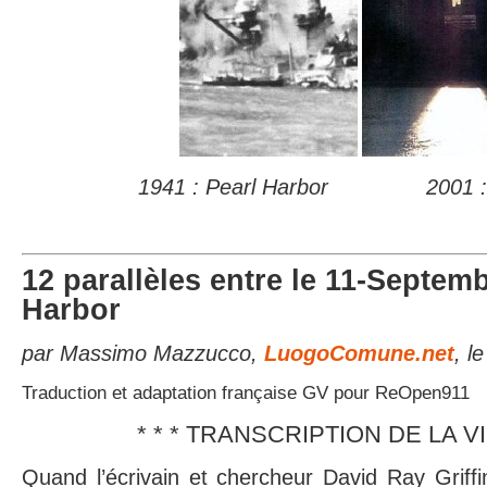
1941 : Pearl Harbor 2001 : 
12 parallèles entre le 11-Septemb
Harbor
par Massimo Mazzucco,
LuogoComune.net
, l
Traduction et adaptation française GV pour ReOpen911
* * * TRANSCRIPTION DE LA VI
Quand l’écrivain et chercheur David Ray Griffin 