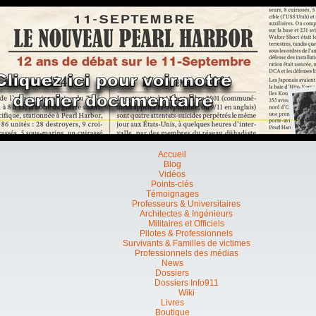
Accueil
Blog
Vidéos
Points-clés
Témoignages
Professeurs & Universitaires
Architectes & Ingénieurs
Militaires et Officiels
Pilotes & Professionnels
Survivants & Familles de victimes
Professionnels des médias
News
Dossiers
Dossiers Info911
Wiki
Livres
Boutique