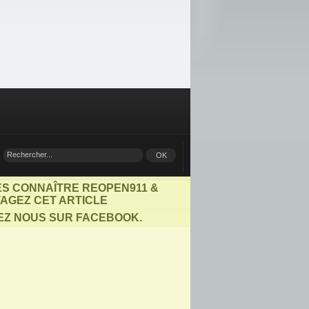
ES CONNAÎTRE REOPEN911 &
AGEZ CET ARTICLE
EZ NOUS SUR FACEBOOK.