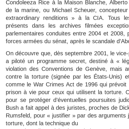
Condoleeza Rice à la Maison Blanche, Alberto 
de la marine, ou Michael Scheuer, concepteu
extraordinary renditions » à la CIA. Tous l
présents dans les archives filmées exceptio
parlementaires conduites entre 2004 et 2008, 
forces armées du sénat, après le scandale d’Ab
On découvre que, dès septembre 2001, le vice-
a piloté un programme secret, destiné à « léga
violation des Conventions de Genève, mais a
contre la torture (signée par les États-Unis) e
comme le War Crimes Act de 1996 qui prévoit l
prison à vie pour ceux qui utilisent la torture
pour se protéger d’éventuelles poursuites judici
Bush a fait appel à des juristes, proches de Di
Rumsfeld, pour « justifier » par des arguments j
torture, dont la technique du