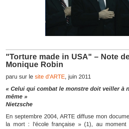
"Torture made in USA" – Note de
Monique Robin
paru sur le
site d’ARTE
, juin 2011
« Celui qui combat le monstre doit veiller à n
même »
Nietzsche
En septembre 2004, ARTE diffuse mon documen
la mort : l’école française » (1), au moment