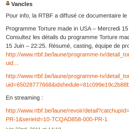
Vancles
Pour info, la RTBF a diffusé ce documentaire le 
Programme Torture made in USA – Mercredi 15
Consultez les détails du programme Torture ma
15 Juin – 22:25. Résumé, casting, équipe de pro
http://www.rtbf.be/laune/programme-tv/detail_t
uid..
.
http://www.rtbf.be/laune/programme-tv/detail_t
uid=65028777668&idshedule=81c099e19c2b88
En streaming :
http://www.rtbf.be/laune/revoir/detail?catchu
PR-1&serieId=10-TCQAD858-000-PR-1