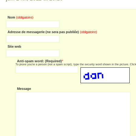
Nom
(obligatoire)
Adresse de messagerie (ne sera pas publiée)
(obligatoire)
Site web
Anti-spam word: (Required)
*
To prove you're a person (not a spam script), type the security word shown in the picture. Click 
Message