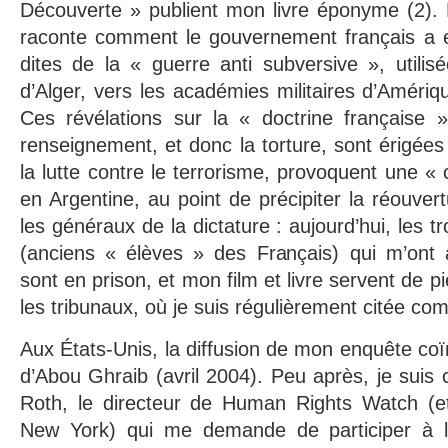
Découverte » publient mon livre éponyme (2). 
raconte comment le gouvernement français a e
dites de la « guerre anti subversive », utilisé
d’Alger, vers les académies militaires d’Améri
Ces révélations sur la « doctrine française 
renseignement, et donc la torture, sont érigées
la lutte contre le terrorisme, provoquent une «
en Argentine, au point de précipiter la réouver
les généraux de la dictature : aujourd’hui, les t
(anciens « élèves » des Français) qui m’ont 
sont en prison, et mon film et livre servent de p
les tribunaux, où je suis régulièrement citée co
Aux États-Unis, la diffusion de mon enquête coï
d’Abou Ghraib (avril 2004). Peu après, je suis
Roth, le directeur de Human Rights Watch (e
New York) qui me demande de participer à la