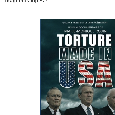
magnétoscopes !
.