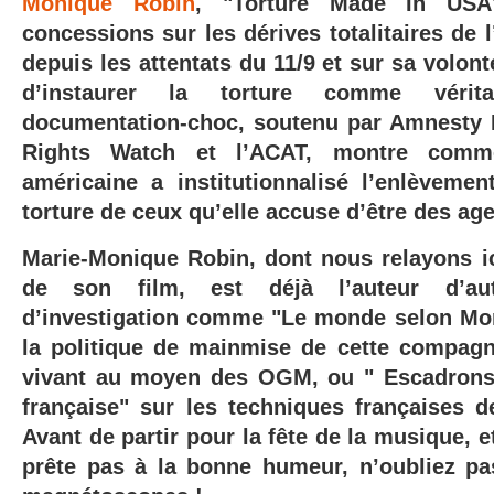
Monique Robin
, "Torture Made In USA"
concessions sur les dérives totalitaires de 
depuis les attentats du 11/9
et sur sa volont
d’instaurer la torture comme vérit
documentation-choc, soutenu par Amnesty 
Rights Watch et l’ACAT, montre commen
américaine a institutionnalisé l’enlèvement
torture de ceux qu’elle accuse d’être des age
Marie-Monique Robin, dont nous relayons i
de son film, est déjà l’auteur d’aut
d’investigation comme "Le monde selon Mon
la politique de mainmise de cette compagn
vivant au moyen des OGM, ou " Escadrons 
française" sur les techniques françaises d
Avant de partir pour la fête de la musique, e
prête pas à la bonne humeur, n’oubliez p