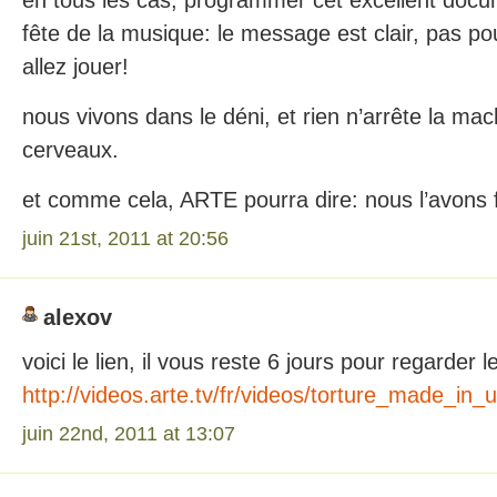
en tous les cas, programmer cet excellent docum
fête de la musique: le message est clair, pas pou
allez jouer!
nous vivons dans le déni, et rien n’arrête la mac
cerveaux.
et comme cela, ARTE pourra dire: nous l’avons 
juin 21st, 2011 at 20:56
alexov
voici le lien, il vous reste 6 jours pour regarder 
http://videos.arte.tv/fr/videos/torture_made_in
juin 22nd, 2011 at 13:07