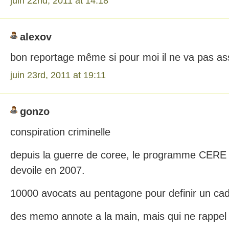
juin 22nd, 2011 at 14:18
alexov
bon reportage même si pour moi il ne va pas a
juin 23rd, 2011 at 19:11
gonzo
conspiration criminelle
depuis la guerre de coree, le programme CERE a
devoile en 2007.
10000 avocats au pentagone pour definir un cadr
des memo annote a la main, mais qui ne rappel 