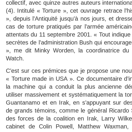
collectif, avec quinze autres auteurs internati
(4). Intitulé « Torture », cet ouvrage retrace l’h
», depuis l’Antiquité jusqu’à nos jours, et dres
cas de torture pratiqués par l’armée américain
attentats du 11 septembre 2001. « Tout indique q
secrètes de l’administration Bush qui encouragen
», me dit Minky Worden, la coordinatrice du
Watch.
C’est sur ces prémices que je propose une nouve
« Torture made in USA ». Ce documentaire d’in
la machine qui a conduit la plus ancienne d
utiliser massivement et systématiquement la tor
Guantanamo et en Irak, en s’appuyant sur des 
de grands témoins, comme le général Ricardo S
des forces de la coalition en Irak, Larry Wilke
cabinet de Colin Powell, Matthew Waxman, l’