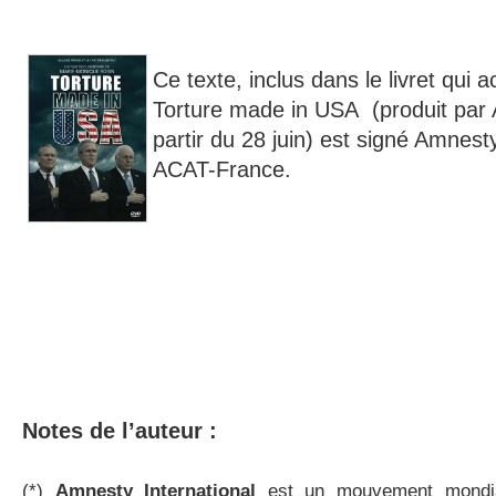
Ce texte, inclus dans le livret qu
Torture made in USA (produit par 
partir du 28 juin) est signé Amnesty
ACAT-France.
Notes de l’auteur :
(*)
Amnesty International
est un mouvement mondia