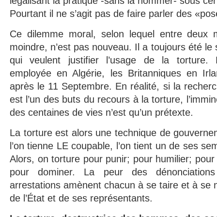
légalisant la pratique -sans la nommer- sous cer
Pourtant il ne s’agit pas de faire parler des «p
Ce dilemme moral, selon lequel entre deux ma
moindre, n’est pas nouveau. Il a toujours été l
qui veulent justifier l’usage de la torture. 
employée en Algérie, les Britanniques en Irla
après le 11 Septembre. En réalité, si la reche
est l’un des buts du recours à la torture, l’imm
des centaines de vies n’est qu’un prétexte.
La torture est alors une technique de gouvern
l’on tienne LE coupable, l’on tient un de ses sem
Alors, on torture pour punir; pour humilier; pour 
pour dominer. La peur des dénonciation
arrestations amènent chacun à se taire et à se m
de l’État et de ses représentants.