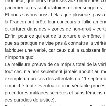
l’honneur, que leurs réponses aux différentes 
parlementaires sont dilatoires et mensongères.
Et nous savons aussi hélas que plusieurs pays
la France) ont prêté leur concours à l’allié amér
et torturer dans des « zones de non-droit » cert
Enfin, pour ce qui est de la torture elle-même, il
que sa pratique ne vise pas à connaître la vérité
fabriquer une vérité, car ceux qui la subissent f
n’importe quoi.
La meilleure preuve de ce mépris total de la vér
tout ceci n’a non seulement jamais aboutit au m
exemple un procès des attentats du 11 septemb
empêché toute éventualité d’un véritable procès
procédures militaires secrètes et sans témoins 
des parodies de justice).