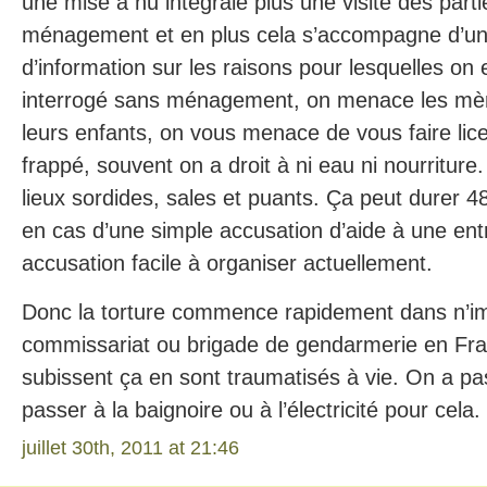
une mise à nu intégrale plus une visite des parti
ménagement et en plus cela s’accompagne d’un
d’information sur les raisons pour lesquelles on
interrogé sans ménagement, on menace les mère
leurs enfants, on vous menace de vous faire licen
frappé, souvent on a droit à ni eau ni nourritur
lieux sordides, sales et puants. Ça peut durer 4
en cas d’une simple accusation d’aide à une entr
accusation facile à organiser actuellement.
Donc la torture commence rapidement dans n’im
commissariat ou brigade de gendarmerie en Fra
subissent ça en sont traumatisés à vie. On a p
passer à la baignoire ou à l’électricité pour cela.
juillet 30th, 2011 at 21:46