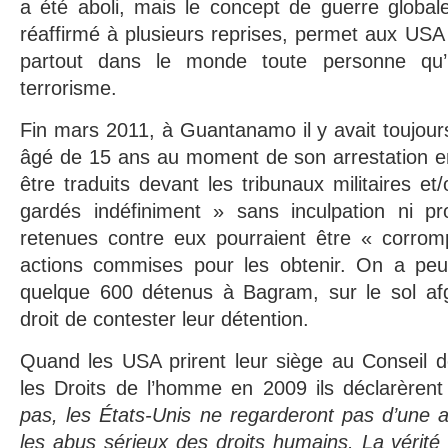
a été aboli, mais le concept de guerre globale
réaffirmé à plusieurs reprises, permet aux USA 
partout dans le monde toute personne qu’i
terrorisme.
Fin mars 2011, à Guantanamo il y avait toujou
âgé de 15 ans au moment de son arrestation en
être traduits devant les tribunaux militaires et/
gardés indéfiniment » sans inculpation ni p
retenues contre eux pourraient être « corro
actions commises pour les obtenir. On a peu 
quelque 600 détenus à Bagram, sur le sol afg
droit de contester leur détention.
Quand les USA prirent leur siège au Conseil d
les Droits de l’homme en 2009 ils déclarèren
pas, les États-Unis ne regarderont pas d’une 
les abus sérieux des droits humains. La vérité do