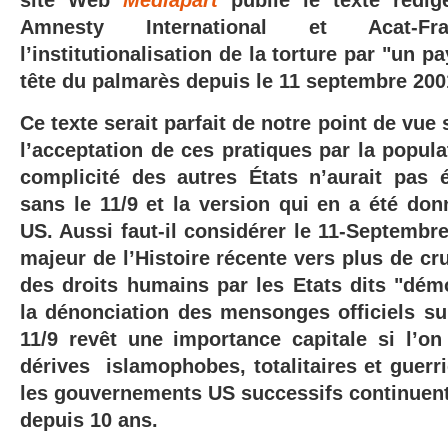
site Web
Mediapart
publie le texte rédi
Amnesty International et Acat-Fra
l’institutionalisation de la torture par "un 
tête du palmarès depuis le 11 septembre 2001
Ce texte serait parfait de notre point de vue 
l’acceptation de ces pratiques par la popula
complicité des autres États n’aurait pas 
sans le 11/9 et la version qui en a été don
US. Aussi faut-il considérer le 11-Septemb
majeur de l’Histoire récente vers plus de cru
des droits humains par les Etats dits "démo
la dénonciation des mensonges officiels s
11/9 revêt une importance capitale si l’on
dérives islamophobes, totalitaires et guerr
les gouvernements US successifs continuent 
depuis 10 ans.