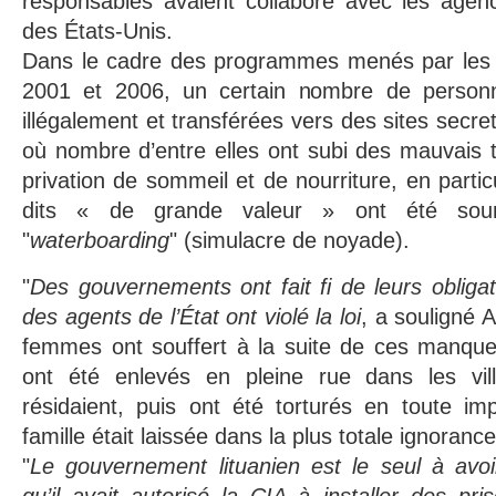
responsables avaient collaboré avec les age
des États-Unis.
Dans le cadre des programmes menés par les Ét
2001 et 2006, un certain nombre de person
illégalement et transférées vers des sites secre
où nombre d’entre elles ont subi des mauvais 
privation de sommeil et de nourriture, en partic
dits « de grande valeur » ont été sou
"
waterboarding
" (simulacre de noyade).
"
Des gouvernements ont fait fi de leurs obligat
des agents de l’État ont violé la loi
, a souligné
femmes ont souffert à la suite de ces manqu
ont été enlevés en pleine rue dans les vill
résidaient, puis ont été torturés en toute im
famille était laissée dans la plus totale ignorance
"
Le gouvernement lituanien est le seul à avo