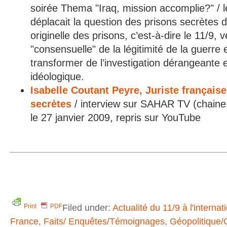
soirée Thema "Iraq, mission accomplie?" / le
déplacait la question des prisons secrètes 
originelle des prisons, c’est-à-dire le 11/9, 
"consensuelle" de la légitimité de la guer
transformer de l’investigation dérangeante
idéologique.
Isabelle Coutant Peyre, Juriste français
secrètes
/ interview sur SAHAR TV (chaine s
le 27 janvier 2009, repris sur YouTube
Filed under:
Actualité du 11/9 à l'internat
Print
PDF
France
,
Faits/ Enquêtes/Témoignages
,
Géopolitique/