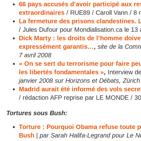
66 pays accusés d’avoir participé aux re
extraordinaires
/ RUE89 / Caroll Vann / 8
La fermeture des prisons clandestines. L
/ Jules Dufour pour Mondialisation.ca le 13 
Dick Marty : les droits de l’homme doive
expressément garantis…
,
site de la Com
7 avril 2008
« On se sert du terrorisme pour faire peu
les libertés fondamentales »
,
Interview d
janvier 2008 sur Horizons et Débats, Zürich
Madrid aurait été informé des vols secre
/ rédaction AFP reprise par LE MONDE / 
Tortures sous Bush:
Torture : Pourquoi Obama refuse toute p
Bush
|
par Sarah Halifa-Legrand pour Le N