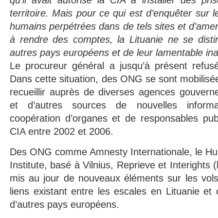
qu’il avait autorisé la CIA à installer des pr
territoire. Mais pour ce qui est d’enquêter sur l
humains perpétrées dans de tels sites et d’amen
à rendre des comptes, la Lituanie ne se dis
autres pays européens et de leur lamentable ina
Le procureur général a jusqu’à présent refusé
Dans cette situation, des ONG se sont mobilisé
recueillir auprès de diverses agences gouvern
et d’autres sources de nouvelles informa
coopération d’organes et de responsables publ
CIA entre 2002 et 2006.
Des ONG comme Amnesty Internationale, le Hu
Institute, basé à Vilnius, Reprieve et Interights
mis au jour de nouveaux éléments sur les vols d
liens existant entre les escales en Lituanie et
d’autres pays européens.