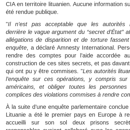
CIA en territoire lituanien. Aucune information su
été rendue publique.
"
Il n’est pas acceptable que les autorités li
derrière le vague argument du “secret d’État” a
allégations de disparition et de torture fassent 
enquête
, a déclaré Amnesty International. Pe
rendre des comptes pour l’aide accordée au
construction de ces sites secrets, et pas davant
qui ont pu y être commises. "
Les autorités litu
l’enquête sur ces opérations, y compris sur l
américains, et obliger toutes les personnes
complices des violations commises à rendre com
À la suite d’une enquête parlementaire conclu
Lituanie a été le premier pays en Europe à rec
accueilli sur son sol deux prisons secrè