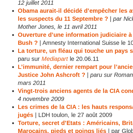
12 juillet 2011
Obama aurait-il décidé d’empêcher les 
les suspects du 11 Septembre ?
|
par Ni
Mother Jones, le 11 avril 2011
Ouverture d’une information judiciaire à
Bush ?
| Amnesty International Suisse le 
La torture, un fléau qui touche un pays 
paru sur
Mediapart
le 20.06.11
L’immunité, dernier rempart pour l’ancie
Justice John Ashcroft ?
|
paru sur Romand
mars 2011
Vingt-trois anciens agents de la CIA con
4 novembre 2009
Les crimes de la CIA : les hauts respons
jugés
| LDH toulon, le 27 août 2009
Torture, secret d’Etats : Américains, Bri
Marocains, pieds et poings liés
| par Glo