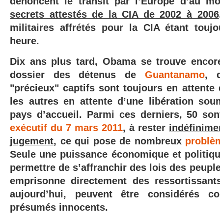
dénoncent le transit par l’Europe d’au m
secrets attestés de la CIA de 2002 à 2006
militaires affrétés pour la CIA étant touj
heure.
Dix ans plus tard, Obama se trouve encor
dossier des détenus de
Guantanamo
, 
"précieux" captifs sont toujours en attente
les autres en attente d’une libération sou
pays d’accueil. Parmi ces derniers, 50 so
exécutif du 7 mars 2011
, à rester
indéfinim
jugement
, ce qui pose de nombreux
problè
Seule une puissance économique et politiq
permettre de s’affranchir des lois des peuple
emprisonne directement des ressortissants
aujourd’hui, peuvent être considérés 
présumés innocents.