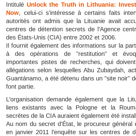
Intitulé
Unlock the Truth in Lithuania: Inves
Now
, celui-ci s’intéresse à certains faits in
autorités ont admis que la Lituanie avait accu
centres de détention secrets de l’Agence cent
des États-Unis (CIA) entre 2002 et 2006.
Il fournit également des informations sur la part
à des opérations de "restitution" et évo
importantes pistes de recherches, qui doivent
allégations selon lesquelles Abu Zubaydah, ac
Guantánamo, a été détenu dans un "site noir" de
font partie.
L’organisation demande également que la Lit
liens existants avec la Pologne et la Roum
secrètes de la CIA auraient également été instal
Au nom du secret d’État, le procureur général d
en janvier 2011 l’enquête sur les centres de d