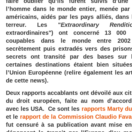
faire oublier qu’ils furent suivis d’une
l’homme dans le monde entier, menée par 
américains, aidés par les pays alliés, dans 
terreur. Les "
Extraordinary Renditi
extraordinaires") ont concerné 13 000 
coupables dans le monde entre 2002
secrètement puis extradés vers des prison
secrets ont transité par des bases sur 
certaines destinations étaient bien situ
l’Union Européenne (relire également les arti
de cette news).
Deux rapports accablants ont dévoilé aux cit
du droit européen, faite au nom d’accord
avec les USA. Ce sont les
rapports Marty du
et le
rapport de la Commission Claudio Fava
fut censuré à sa publication avant mise en l