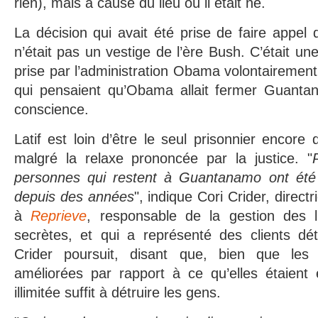
rien), mais à cause du lieu où il était né.
La décision qui avait été prise de faire appel
n’était pas un vestige de l’ère Bush. C’était une
prise par l’administration Obama volontairement
qui pensaient qu’Obama allait fermer Guanta
conscience.
Latif est loin d’être le seul prisonnier enco
malgré la relaxe prononcée par la justice. "
personnes qui restent à Guantanamo ont été 
depuis des années
", indique Cori Crider, directr
à
Reprieve
, responsable de la gestion des li
secrètes, et qui a représenté des clients d
Crider poursuit, disant que, bien que les 
améliorées par rapport à ce qu’elles étaient 
illimitée suffit à détruire les gens.