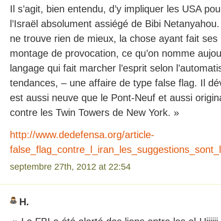
Il s’agit, bien entendu, d’y impliquer les USA pou
l’Israël absolument assiégé de Bibi Netanyahou
ne trouve rien de mieux, la chose ayant fait ses
montage de provocation, ce qu’on nomme aujou
langage qui fait marcher l’esprit selon l’automa
tendances, – une affaire de type false flag. Il d
est aussi neuve que le Pont-Neuf et aussi origin
contre les Twin Towers de New York. »
http://www.dedefensa.org/article-
false_flag_contre_l_iran_les_suggestions_son
septembre 27th, 2012 at 22:54
H.