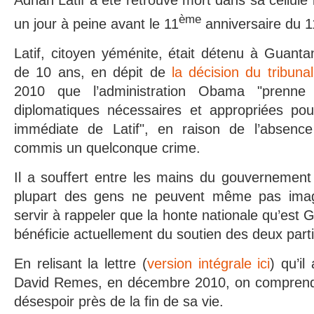
Adnan Latif a été retrouvé mort dans sa cellule
ème
un jour à peine avant le 11
anniversaire du 11
Latif, citoyen yéménite, était détenu à Guant
de 10 ans, en dépit de
la décision du tribunal
2010 que l’administration Obama "prenne
diplomatiques nécessaires et appropriées pour f
immédiate de Latif", en raison de l’absence
commis un quelconque crime.
Il a souffert entre les mains du gouvernement
plupart des gens ne peuvent même pas imagi
servir à rappeler que la honte nationale qu’est
bénéficie actuellement du soutien des deux parti
En relisant la lettre (
version intégrale ici
) qu’il
David Remes, en décembre 2010, on comprend 
désespoir près de la fin de sa vie.