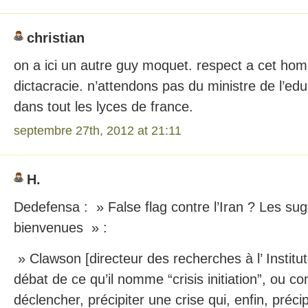
christian
on a ici un autre guy moquet. respect a cet ho
dictacracie. n’attendons pas du ministre de l’edu
dans tout les lyces de france.
septembre 27th, 2012 at 21:11
H.
Dedefensa : » False flag contre l’Iran ? Les sug
bienvenues » :
» Clawson [directeur des recherches à l’ Institut
débat de ce qu’il nomme “crisis initiation”, ou co
déclencher, précipiter une crise qui, enfin, précipi