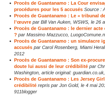
Procès de Guantanamo : La Cour envisag
procédures pour les 5 accusés
Source : 
Procès de Guantanamo : Le « tribunal d
l’œuvre
par Bill Van Auken, WSWS, le 26 a
Procès de Guantanamo : le dernier acte
?
par Massimo Mazzucco, LuogoComune.net
Procès de Guantanamo : un simulacre ig
accusés
par Carol Rosenberg, Miami Heral
2012
Procès de Guantanamo : Son ex-procure
doute lui aussi de leur crédibilité
par Chr
Washington, article original: guardian.co.u
Procès de Guantanamo : Les Jersey Girl
crédibilité
repris par Jon Gold, le 4 mai 20
911blogger