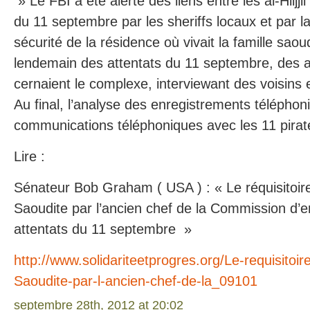
» Le FBI a été alerté des liens entre les al-Hiijjii 
du 11 septembre par les sheriffs locaux et par la
sécurité de la résidence où vivait la famille sao
lendemain des attentats du 11 septembre, des 
cernaient le complexe, interviewant des voisins e
Au final, l’analyse des enregistrements téléphon
communications téléphoniques avec les 11 pirate
Lire :
Sénateur Bob Graham ( USA ) : « Le réquisitoire
Saoudite par l’ancien chef de la Commission d’e
attentats du 11 septembre »
http://www.solidariteetprogres.org/Le-requisitoir
Saoudite-par-l-ancien-chef-de-la_09101
septembre 28th, 2012 at 20:02