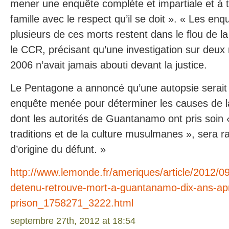
mener une enquête complète et impartiale et à tr
famille avec le respect qu’il se doit ». « Les enqu
plusieurs de ces morts restent dans le flou de la
le CCR, précisant qu’une investigation sur deu
2006 n’avait jamais abouti devant la justice.
Le Pentagone a annoncé qu’une autopsie serait 
enquête menée pour déterminer les causes de la
dont les autorités de Guantanamo ont pris soin 
traditions et de la culture musulmanes », sera r
d’origine du défunt. »
http://www.lemonde.fr/ameriques/article/2012/0
detenu-retrouve-mort-a-guantanamo-dix-ans-apr
prison_1758271_3222.html
septembre 27th, 2012 at 18:54