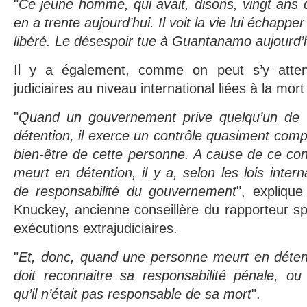
"
Ce jeune homme, qui avait, disons, vingt ans q
en a trente aujourd’hui. Il voit la vie lui échapper
libéré. Le désespoir tue à Guantanamo aujourd’
Il y a également, comme on peut s’y attend
judiciaires au niveau international liées à la mort 
"
Quand un gouvernement prive quelqu’un de l
détention, il exerce un contrôle quasiment comple
bien-être de cette personne. A cause de ce con
meurt en détention, il y a, selon les lois inter
de responsabilité du gouvernement
", expliqu
Knuckey, ancienne conseillère du rapporteur sp
exécutions extrajudiciaires.
"
Et, donc, quand une personne meurt en déten
doit reconnaitre sa responsabilité pénale, ou
qu’il n’était pas responsable de sa mort
".