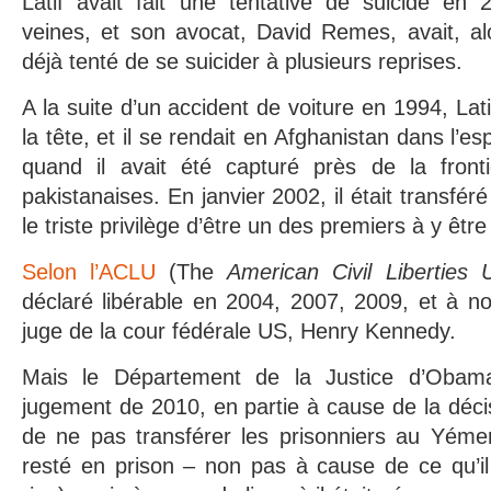
Latif avait fait une tentative de suicide en 
veines, et son avocat, David Remes, avait, a
déjà tenté de se suicider à plusieurs reprises.
A la suite d’un accident de voiture en 1994, Lati
la tête, et il se rendait en Afghanistan dans l’es
quand il avait été capturé près de la fronti
pakistanaises. En janvier 2002, il était transf
le triste privilège d’être un des premiers à y êtr
Selon l’ACLU
(The
American Civil Liberties 
déclaré libérable en 2004, 2007, 2009, et à n
juge de la cour fédérale US, Henry Kennedy.
Mais le Département de la Justice d’Obama
jugement de 2010, en partie à cause de la décis
de ne pas transférer les prisonniers au Yémen,
resté en prison – non pas à cause de ce qu’il a