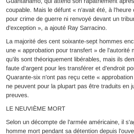
Guantanamo, qui attend son rapatriement après 
coupable. Mais le défunt « n’avait été, à l’heure 
pour crime de guerre ni renvoyé devant un tribuna
d’exception », a ajouté Ray Sarracino.
La majorité des cent soixante-sept hommes enc
une « approbation pour transfert » de l’autorité mi
qu’ils sont théoriquement libérables, mais ils 
faute d’argent pour les transférer et d’endroit pou
Quarante-six n’ont pas reçu cette « approbation 
ne peuvent pour la plupart pas être traduits en j
preuves.
LE NEUVIÈME MORT
Selon un décompte de l’armée américaine, il s’
homme mort pendant sa détention depuis l’ouver