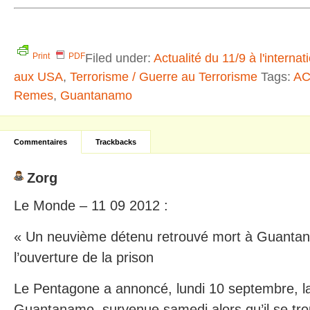
Filed under:
Actualité du 11/9 à l'internat
Print
PDF
aux USA
,
Terrorisme / Guerre au Terrorisme
Tags:
AC
Remes
,
Guantanamo
Commentaires
Trackbacks
Zorg
Le Monde – 11 09 2012 :
« Un neuvième détenu retrouvé mort à Guantan
l’ouverture de la prison
Le Pentagone a annoncé, lundi 10 septembre, l
Guantanamo, survenue samedi alors qu’il se trou