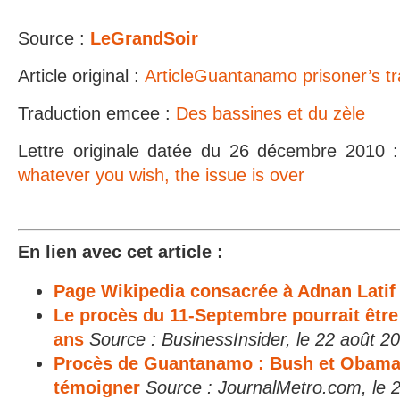
Source :
LeGrandSoir
Article original :
ArticleGuantanamo prisoner’s trag
Traduction emcee :
Des bassines et du zèle
Lettre originale datée du 26 décembre 2010 
whatever you wish, the issue is over
En lien avec cet article :
Page Wikipedia consacrée à Adnan Latif
Le procès du 11-Septembre pourrait être
ans
Source : BusinessInsider, le 22 août 2
Procès de Guantanamo : Bush et Obama
témoigner
Source : JournalMetro.com, le 