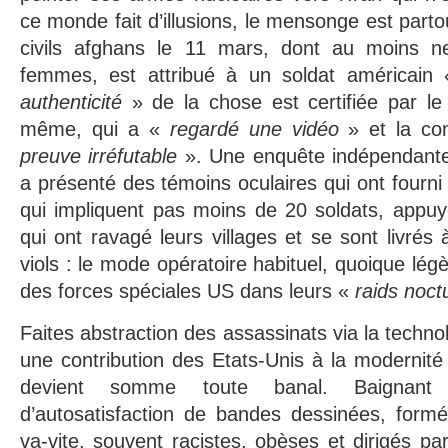
ce monde fait d’illusions, le mensonge est part
civils afghans le 11 mars, dont au moins ne
femmes, est attribué à un soldat américain
authenticité
» de la chose est certifiée par l
même, qui a «
regardé une vidéo
» et la c
preuve irréfutable
». Une enquête indépendante
a présenté des témoins oculaires qui ont fourni
qui impliquent pas moins de 20 soldats, appuy
qui ont ravagé leurs villages et se sont livrés
viols : le mode opératoire habituel, quoique lég
des forces spéciales US dans leurs «
raids noct
Faites abstraction des assassinats via la techno
une contribution des Etats-Unis à la modernit
devient somme toute banal. Baignant
d’autosatisfaction de bandes dessinées, formé
va-vite, souvent racistes, obèses et dirigés par