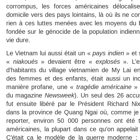
corrompus, les forces américaines délocalis
domicile vers des pays lointains, là où ils ne 
rien à ces luttes menées avec les moyens du 
fondée sur le génocide de la population indienn
vie dure.
Le Vietnam lui aussi était un «
pays indien
» et 
«
niakoués
» devaient être «
explosés
». L’
d’habitants du village vietnamien de My Lai e
des femmes et des enfants, était aussi un in
manière profane, une «
tragédie américaine
» 
du magazine
Newsweek
). Un seul des 26 accu
fut ensuite libéré par le Président Richard N
dans la province de Quang Ngai où, comme je l
reporter, environ 50 000 personnes ont été 
américaines, la plupart dans ce qu’on appelait
C’était ça le modèle de la guerre moderne : l