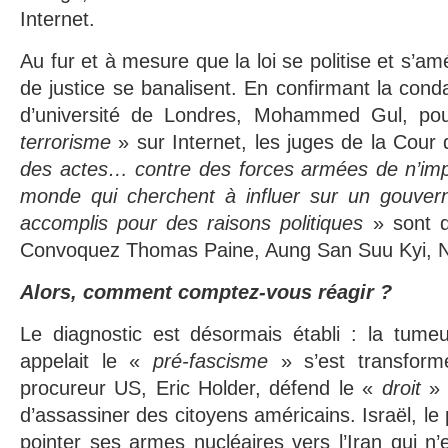
Internet.
Au fur et à mesure que la loi se politise et s’am
de justice se banalisent. En confirmant la cond
d’université de Londres, Mohammed Gul, pou
terrorisme
» sur Internet, les juges de la Cour
des actes… contre des forces armées de n’impo
monde qui cherchent à influer sur un gouver
accomplis pour des raisons politiques
» sont 
Convoquez Thomas Paine, Aung San Suu Kyi, N
Alors, comment comptez-vous réagir ?
Le diagnostic est désormais établi : la tum
appelait le «
pré-fascisme
» s’est transform
procureur US, Eric Holder, défend le «
droit
»
d’assassiner des citoyens américains. Israël, le 
pointer ses armes nucléaires vers l’Iran qui 