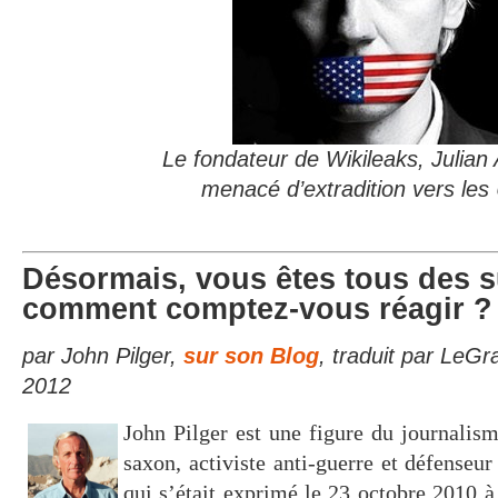
Le fondateur de Wikileaks, Julian
menacé d’extradition vers le
Désormais, vous êtes tous des s
comment comptez-vous réagir ?
par John Pilger,
sur son Blog
, traduit par LeGr
2012
John Pilger est une figure du journalism
saxon, activiste anti-guerre et défenseu
qui s’était exprimé le 23 octobre 2010 à