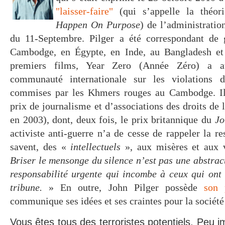
"laisser-faire"
(qui s’appelle la théo
Happen On Purpose
) de l’administratio
du 11-Septembre. Pilger a été correspondant de 
Cambodge, en Égypte, en Inde, au Bangladesh et 
premiers films, Year Zero (Année Zéro) a att
communauté internationale sur les violations 
commises par les Khmers rouges au Cambodge. I
prix de journalisme et d’associations des droits de
en 2003), dont, deux fois, le prix britannique du
Jo
activiste anti-guerre n’a de cesse de rappeler la r
savent, des «
intellectuels
», aux misères et aux
Briser le mensonge du silence n’est pas une abstrac
responsabilité urgente qui incombe à ceux qui ont 
tribune.
» En outre, John Pilger possède
son 
communique ses idées et ses craintes pour la société
Vous êtes tous des terroristes potentiels. Peu 