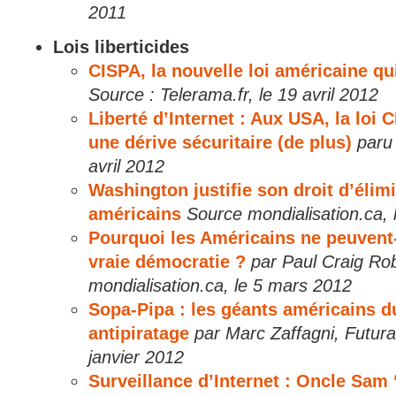
2011
Lois liberticides
CISPA, la nouvelle loi américaine qui
Source : Telerama.fr, le 19 avril 2012
Liberté d’Internet : Aux USA, la loi C
une dérive sécuritaire (de plus)
paru
avril 2012
Washington justifie son droit d’élim
américains
Source mondialisation.ca,
Pourquoi les Américains ne peuvent-
vraie démocratie ?
par Paul Craig Rob
mondialisation.ca, le 5 mars 2012
Sopa-Pipa : les géants américains d
antipiratage
par Marc Zaffagni, Futura
janvier 2012
Surveillance d’Internet : Oncle Sam 