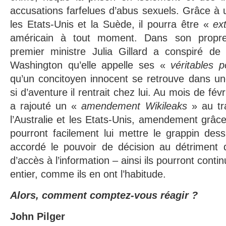
accusations farfelues d’abus sexuels. Grâce à 
les Etats-Unis et la Suède, il pourra être «
ex
américain à tout moment. Dans son propre p
premier ministre Julia Gillard a conspiré d
Washington qu’elle appelle ses «
véritables p
qu’un concitoyen innocent se retrouve dans u
si d’aventure il rentrait chez lui. Au mois de fé
a rajouté un «
amendement Wikileaks
» au tra
l’Australie et les Etats-Unis, amendement grâ
pourront facilement lui mettre le grappin des
accordé le pouvoir de décision au détriment de
d’accès à l’information – ainsi ils pourront cont
entier, comme ils en ont l’habitude.
Alors, comment comptez-vous réagir ?
John Pilger