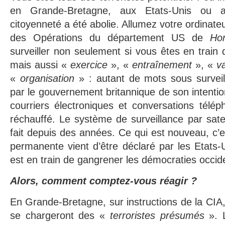
en Grande-Bretagne, aux Etats-Unis ou 
citoyenneté a été abolie. Allumez votre ordinateu
des Opérations du département US de
Ho
surveiller non seulement si vous êtes en train
mais aussi «
exercice
», «
entraînement
», «
v
«
organisation
» : autant de mots sous surveil
par le gouvernement britannique de son intention
courriers électroniques et conversations télé
réchauffé. Le système de surveillance par sate
fait depuis des années. Ce qui est nouveau, c’e
permanente vient d’être déclaré par les Etats-U
est en train de gangrener les démocraties occid
Alors, comment comptez-vous réagir ?
En Grande-Bretagne, sur instructions de la CIA,
se chargeront des «
terroristes présumés
». 