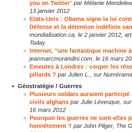
you on Twitter’
par Mélanie Mendelewit
13 janvier 2012
Etats-Unis : Obama signe la loi cont
Défense et la détention indéfinie sa
mondialisation.ca, le 2 janvier 2012, art
Today
Internet, "une fantastique machine 
jeanmarcmorandini.com, le 16 mars 2
Emeutes à Londres : couper les rés
pillards ?
par Julien L., sur Numérama
Géostratégie / Guerres
Plusieurs soldats auraient particip
civils afghans
par Julie Lévesque, sur
16 mars 2012
Pourquoi les guerres ne sont-elles 
honnêtement ?
par John Pilger, The 