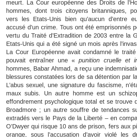
meurt. La Cour européenne des Droits de l’H
hommes, dont trois citoyens britanniques, po
vers les Etats-Unis bien qu’aucun d’entre eu
accusé d’un crime. Tous ont été emprisonnés 
vertu du Traité d’Extradition de 2003 entre la 
Etats-Unis qui a été signé un mois après l’invasi
La Cour Européenne avait condamné le traité
pouvait entraîner une «
punition cruelle et i
hommes, Babar Ahmad, a reçu une indemnisati
blessures constatées lors de sa détention par la
L’abus sexuel, une signature du fascisme, n’ét
maux subis. Un autre homme est un schizo
effondrement psychologique total et se trouve d
Broadmore ; un autre souffre de tendances sui
extradés vers le Pays de la Liberté – en comp
O’Dwyer qui risque 10 ans de prison, fers aux p
orange, sous l’accusation d’avoir violé les d