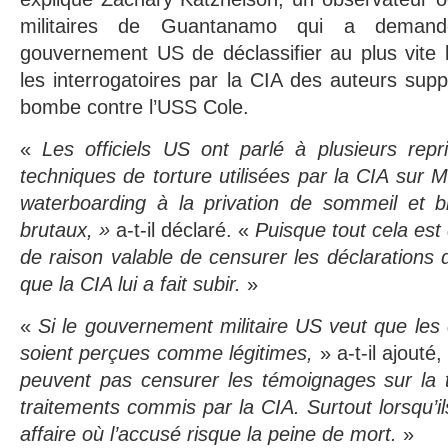
militaires de Guantanamo qui a deman
gouvernement US de déclassifier au plus vite 
les interrogatoires par la CIA des auteurs supp
bombe contre l’USS Cole.
«
Les officiels US ont parlé à plusieurs rep
techniques de torture utilisées par la CIA sur M.
waterboarding à la privation de sommeil et b
brutaux, »
a-t-il déclaré. «
Puisque tout cela est d
de raison valable de censurer les déclarations 
que la CIA lui a fait subir.
»
«
Si le gouvernement militaire US veut que les 
soient perçues comme légitimes,
» a-t-il ajouté,
peuvent pas censurer les témoignages sur la t
traitements commis par la CIA. Surtout lorsqu’i
affaire où l’accusé risque la peine de mort.
»