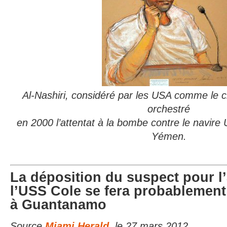
Al-Nashiri, considéré par les USA comme le c
orchestré
en 2000 l’attentat à la bombe contre le navire
Yémen.
La déposition du suspect pour l’
l’USS Cole se fera probablement
à Guantanamo
Source
Miami Herald
, le 27 mars 2012