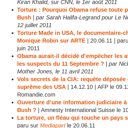
Kiran Khalid, sur CNN, le 1er août 2011
Torture : Pourquoi Obama refuse toute p
Bush
|
par Sarah Halifa-Legrand pour Le N
12 juillet 2011
Torture Made in USA, le documentaire-c
Monique Robin sur ARTE
| 20.06.11 | paru 
juin 2011
Obama aurait-il décidé d’empêcher les 
les suspects du 11 Septembre ?
|
par Ni
Mother Jones, le 11 avril 2011
Vols secrets de la CIA: requête déposée
suprême des USA
| 14.12.10 | AFP le 09.1
Romandie.com
Ouverture d’une information judiciaire à
Bush ?
| Amnesty International Suisse le 
La torture, un fléau qui touche un pays 
paru sur
Mediapart
le 20.06.11