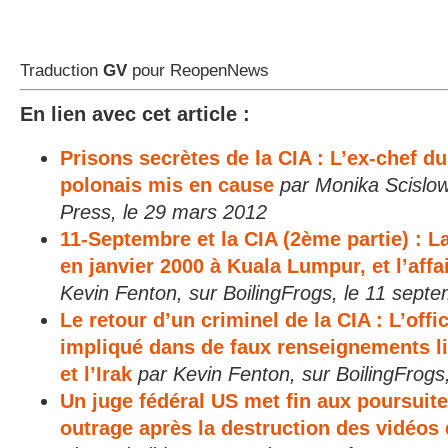
Traduction
GV
pour ReopenNews
En lien avec cet article :
Prisons secrètes de la CIA : L’ex-chef 
polonais mis en cause
par Monika Scislo
Press, le 29 mars 2012
11-Septembre et la CIA (2ème partie) : L
en janvier 2000 à Kuala Lumpur, et l’affa
Kevin Fenton, sur BoilingFrogs, le 11 sept
Le retour d’un criminel de la CIA : L’offic
impliqué dans de faux renseignements lia
et l’Irak
par Kevin Fenton, sur BoilingFrogs,
Un juge fédéral US met fin aux poursuite
outrage après la destruction des vidéos 