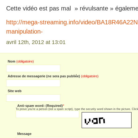
Cette vidéo est pas mal » révulsante » égaleme
http://mega-streaming.info/video/BA18R46A22NB
manipulation-
avril 12th, 2012 at 13:01
Nom
(obligatoire)
Adresse de messagerie (ne sera pas publiée)
(obligatoire)
Site web
Anti-spam word: (Required)
*
To prove you're a person (not a spam script), type the security word shown in the picture. Click 
Message