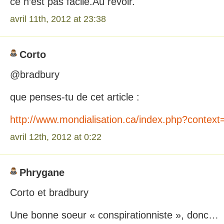
ce n’est pas facile.Au revoir.
avril 11th, 2012 at 23:38
Corto
@bradbury
que penses-tu de cet article :
http://www.mondialisation.ca/index.php?contex
avril 12th, 2012 at 0:22
Phrygane
Corto et bradbury
Une bonne soeur « conspirationniste », donc…