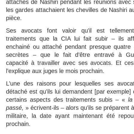
attaches de Nashiri pendant les réunions avec s
les gardes attachaient les chevilles de Nashiri au
pièce.
Ses avocats font valoir qu’il est tellemen
traitements que la CIA lui fait subir – ils aff
enchainé ou attaché pendant presque quatre 
secrètes – que le fait d’être entravé à G
capacité à travailler avec ses avocats. Et ces 
l’explique aux juges le mois prochain.
L’une des raisons pour lesquelles ses avocats
détaché est qu’ils lui demandent [par exemple] 
certains aspects des traitements subis – «
la 
passé,
» écrivent-ils – alors qu’ils se préparent
militaire, la date ayant maintenant été rep
prochain.