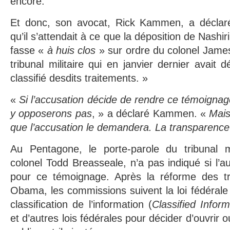
encore.
Et donc, son avocat, Rick Kammen, a déclaré
qu’il s’attendait à ce que la déposition de Nashiri
fasse «
à huis clos
» sur ordre du colonel James
tribunal militaire qui en janvier dernier avait 
classifié desdits traitements. »
«
Si l’accusation décide de rendre ce témoignag
y opposerons pas
, » a déclaré Kammen. «
Mais
que l’accusation le demandera. La transparence 
Au Pentagone, le porte-parole du tribunal mil
colonel Todd Breasseale, n’a pas indiqué si l’a
pour ce témoignage. Après la réforme des tri
Obama, les commissions suivent la loi fédérale
classification de l’information (
Classified Infor
et d’autres lois fédérales pour décider d’ouvrir