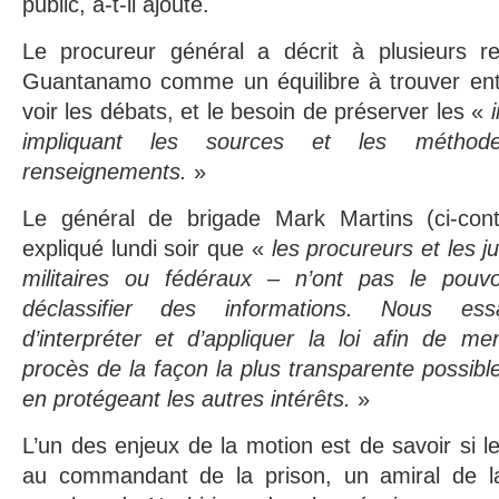
public, a-t-il ajouté.
Le procureur général a décrit à plusieurs r
Guantanamo comme un équilibre à trouver entre
voir les débats, et le besoin de préserver les «
i
impliquant les sources et les méthod
renseignements.
»
Le général de brigade Mark Martins (ci-con
expliqué lundi soir que «
les procureurs et les j
militaires ou fédéraux – n’ont pas le pouv
déclassifier des informations. Nous ess
d’interpréter et d’appliquer la loi afin de me
procès de la façon la plus transparente possible
en protégeant les autres intérêts.
»
L’un des enjeux de la motion est de savoir si l
au commandant de la prison, un amiral de la