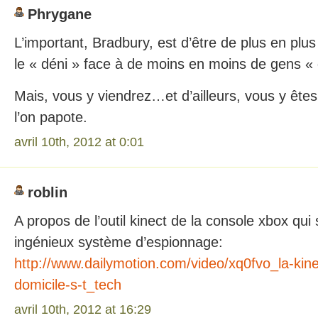
Phrygane
L’important, Bradbury, est d’être de plus en pl
le « déni » face à de moins en moins de gens « q
Mais, vous y viendrez…et d’ailleurs, vous y ête
l’on papote.
avril 10th, 2012 at 0:01
roblin
A propos de l’outil kinect de la console xbox qui
ingénieux système d’espionnage:
http://www.dailymotion.com/video/xq0fvo_la-kin
domicile-s-t_tech
avril 10th, 2012 at 16:29