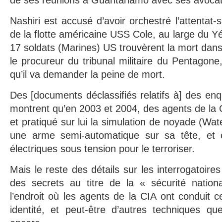
de ses réunions à Guantanamo avec ses avocat
Nashiri est accusé d’avoir orchestré l’attentat-s
de la flotte américaine USS Cole, au large du 
17 soldats (Marines) US trouvèrent la mort dans
le procureur du tribunal militaire du Pentagone,
qu’il va demander la peine de mort.
Des [documents déclassifiés relatifs à] des enq
montrent qu’en 2003 et 2004, des agents de la C
et pratiqué sur lui la simulation de noyade (Wat
une arme semi-automatique sur sa tête, et o
électriques sous tension pour le terroriser.
Mais le reste des détails sur les interrogatoir
des secrets au titre de la « sécurité natio
l’endroit où les agents de la CIA ont conduit ce
identité, et peut-être d’autres techniques qu