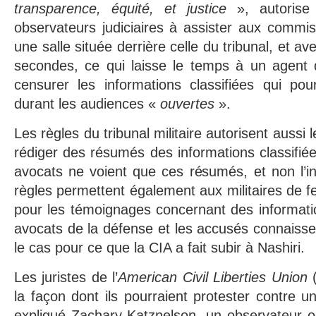
transparence, équité, et justice
», autorise 
observateurs judiciaires à assister aux commiss
une salle située derrière celle du tribunal, et a
secondes, ce qui laisse le temps à un agent
censurer les informations classifiées qui pou
durant les audiences «
ouvertes
».
Les règles du tribunal militaire autorisent aussi l
rédiger des résumés des informations classifié
avocats ne voient que ces résumés, et non l’i
règles permettent également aux militaires de fe
pour les témoignages concernant des informatio
avocats de la défense et les accusés connaiss
le cas pour ce que la CIA a fait subir à Nashiri.
Les juristes de l’
American Civil Liberties Union
(
la façon dont ils pourraient protester contre u
expliqué Zachary Katznelson, un observateur o