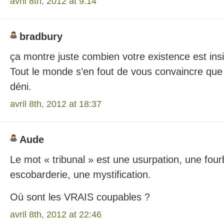
avril 8th, 2012 at 9:14
bradbury
ça montre juste combien votre existence est insi
Tout le monde s’en fout de vous convaincre que
déni.
avril 8th, 2012 at 18:37
Aude
Le mot « tribunal » est une usurpation, une four
escobarderie, une mystification.
Où sont les VRAIS coupables ?
avril 8th, 2012 at 22:46