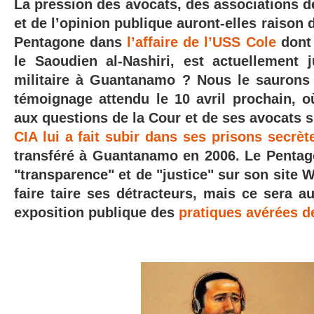
La pression des avocats, des associations d
et de l’opinion publique auront-elles raison 
Pentagone dans
l’affaire de l’USS Cole
dont 
le Saoudien al-Nashiri, est actuellement 
militaire à Guantanamo ? Nous le saurons 
témoignage attendu le 10 avril prochain, où
aux questions de la Cour et de ses avocats s
CIA lui a fait subir dans ses prisons secrèt
transféré à Guantanamo en 2006. Le Pentag
"transparence" et de "justice" sur son site W
faire taire ses détracteurs, mais ce sera a
exposition publique des
pratiques avérées de