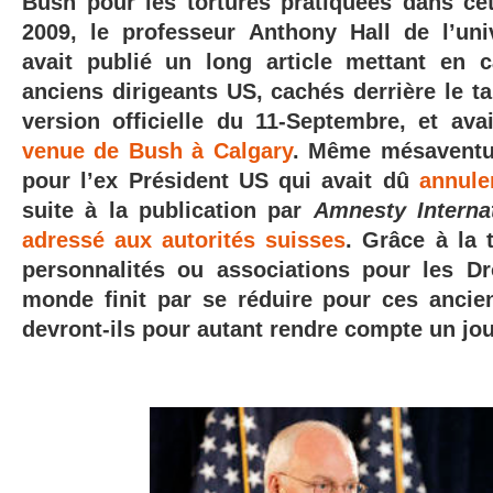
Bush pour les tortures pratiquées dans c
2009, le professeur Anthony Hall de l’un
avait publié un long article mettant en 
anciens dirigeants US, cachés derrière le t
version officielle du 11-Septembre, et ava
venue de Bush à Calgary
. Même mésaventur
pour l’ex Président US qui avait dû
annule
suite à la publication par
Amnesty Interna
adressé aux autorités suisses
. Grâce à la 
personnalités ou associations pour les D
monde finit par se réduire pour ces ancie
devront-ils pour autant rendre compte un jou