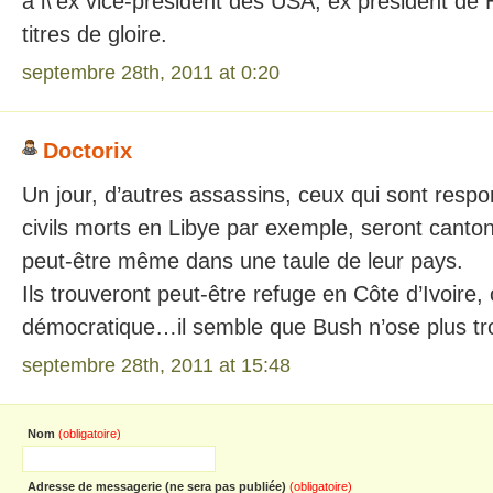
à l\’ex vice-président des USA, ex président de H
titres de gloire.
septembre 28th, 2011 at 0:20
Doctorix
Un jour, d’autres assassins, ceux qui sont resp
civils morts en Libye par exemple, seront canto
peut-être même dans une taule de leur pays.
Ils trouveront peut-être refuge en Côte d’Ivoire,
démocratique…il semble que Bush n’ose plus trop
septembre 28th, 2011 at 15:48
Nom
(obligatoire)
Adresse de messagerie (ne sera pas publiée)
(obligatoire)