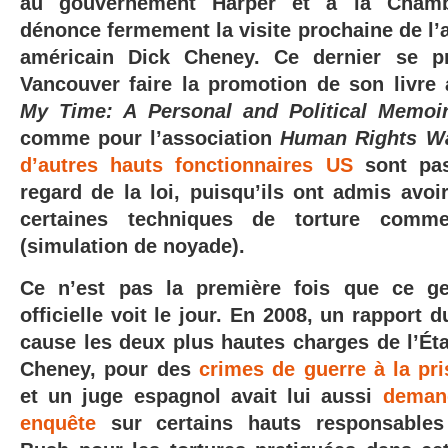
au gouvernement Harper et à la Cha
dénonce fermement la visite prochaine de l’
américain Dick Cheney. Ce dernier se p
Vancouver faire la promotion de son livre
My Time: A Personal and Political Memoi
comme pour
l’association
Human Rights W
d’autres hauts fonctionnaires US
sont pas
regard de la loi, puisqu’ils ont admis avoi
certaines techniques de torture com
(simulation de noyade).
Ce n’est pas la première fois que ce ge
officielle voit le jour. En 2008, un rapport 
cause les deux plus hautes charges de l’Éta
Cheney, pour des
crimes de guerre à la p
et un juge espagnol avait lui aussi
demand
enquête
sur certains hauts responsables 