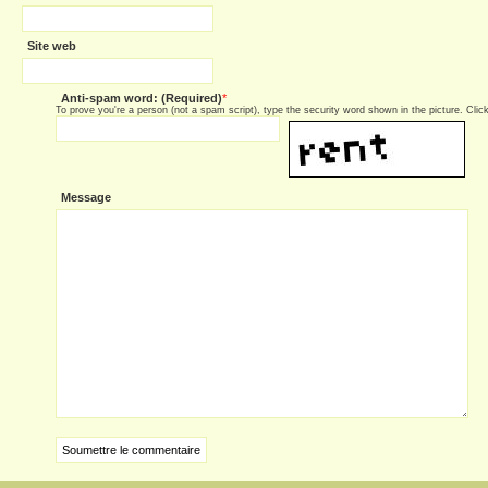
Site web
Anti-spam word: (Required)
*
To prove you're a person (not a spam script), type the security word shown in the picture. Click 
Message