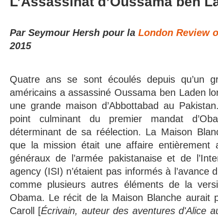
L’Assassinat d’Oussama ben L
Par Seymour Hersh pour la
London Review o
2015
Quatre ans se sont écoulés depuis qu’un 
américains a assassiné Oussama ben Laden lors
une grande maison d’Abbottabad au Pakistan.
point culminant du premier mandat d’Ob
déterminant de sa réélection. La Maison Blanc
que la mission était une affaire entièrement 
généraux de l’armée pakistanaise et de l’Inter
agency (ISI) n’étaient pas informés à l’avance du
comme plusieurs autres éléments de la versio
Obama. Le récit de la Maison Blanche aurait p
Caroll [
Écrivain, auteur des aventures d'Alice a