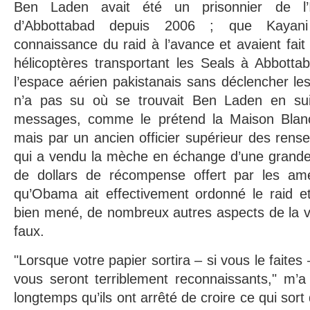
Ben Laden avait été un prisonnier de l
d’Abbottabad depuis 2006 ; que Kayan
connaissance du raid à l’avance et avaient fait
hélicoptères transportant les Seals à Abbottab
l’espace aérien pakistanais sans déclencher le
n’a pas su où se trouvait Ben Laden en sui
messages, comme le prétend la Maison Blan
mais par un ancien officier supérieur des rens
qui a vendu la mèche en échange d’une grande 
de dollars de récompense offert par les amé
qu’Obama ait effectivement ordonné le raid et
bien mené, de nombreux autres aspects de la ver
faux.
"Lorsque votre papier sortira – si vous le faites
vous seront terriblement reconnaissants," m’a d
longtemps qu’ils ont arrêté de croire ce qui sort