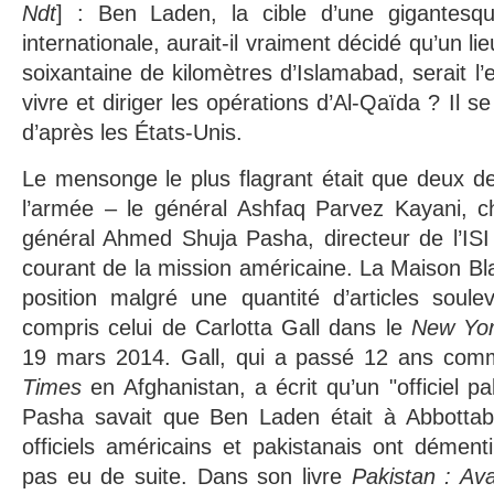
Ndt
] : Ben Laden, la cible d’une gigantes
internationale, aurait-il vraiment décidé qu’un lie
soixantaine de kilomètres d’Islamabad, serait l’e
vivre et diriger les opérations d’Al-Qaïda ? Il s
d’après les États-Unis.
Le mensonge le plus flagrant était que deux d
l’armée – le général Ashfaq Parvez Kayani, c
général Ahmed Shuja Pasha, directeur de l’ISI
courant de la mission américaine. La Maison B
position malgré une quantité d’articles soule
compris celui de Carlotta Gall dans le
New Yor
19 mars 2014. Gall, qui a passé 12 ans com
Times
en Afghanistan, a écrit qu’un "officiel pak
Pasha savait que Ben Laden était à Abbottab
officiels américains et pakistanais ont démenti
pas eu de suite. Dans son livre
Pakistan : A