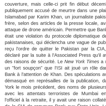
couverture, mais celle-ci prit fin début déce
publiquement accusé de meurtre dans une pla
Islamabad par Karim Khan, un journaliste pakista
frère, selon des articles de la presse locale, a
attaque de drone américain. Permettre que Ban
était une violation du protocole diplomatique d
pakistanaises, qui déclencha une vague de publi
reçu l’ordre de quitter le Pakistan par la CIA,
déclaré par la suite à l’Associated Press qu’il a
des raisons de sécurité. Le
New York Times
a r
un "fort soupçon" que l’ISI ait joué un rôle d
Bank à l’attention de Khan. Des spéculations av
démasqué en représailles de la publication,
York le mois précédent, des noms de plusieurs 
avec les attentats terroristes de Mumbai e
l’officiel à la retraite, il y avait une raison col