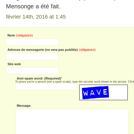
Mensonge a été fait.
février 14th, 2016 at 1:45
Nom
(obligatoire)
Adresse de messagerie (ne sera pas publiée)
(obligatoire)
Site web
Anti-spam word: (Required)
*
To prove you're a person (not a spam script), type the security word shown in the picture. Click 
Message