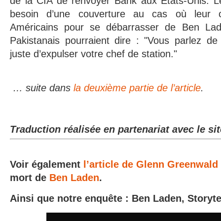
de la CIA de renvoyer Bank aux États-Unis. Le
besoin d’une couverture au cas où leur c
Américains pour se débarrasser de Ben Lad
Pakistanais pourraient dire : "Vous parlez 
juste d’expulser votre chef de station."
… suite dans
la deuxième partie de l’article
.
Traduction réalisée en partenariat avec le si
Voir également
l’article de Glenn Greenwald
mort de
Ben Laden
.
Ainsi que notre enquête : Ben Laden, Storyte