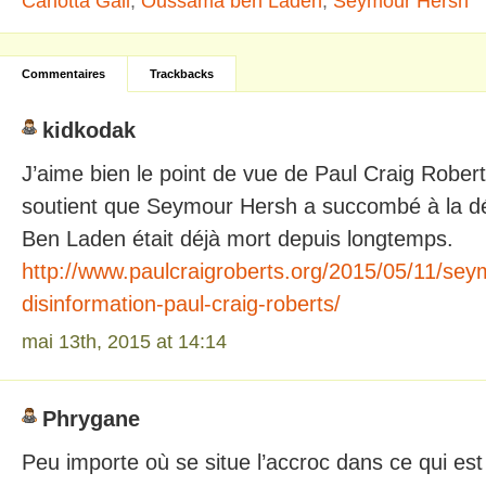
Carlotta Gall
,
Oussama ben Laden
,
Seymour Hersh
Commentaires
Trackbacks
kidkodak
J’aime bien le point de vue de Paul Craig Robert
soutient que Seymour Hersh a succombé à la dé
Ben Laden était déjà mort depuis longtemps.
http://www.paulcraigroberts.org/2015/05/11/se
disinformation-paul-craig-roberts/
mai 13th, 2015 at 14:14
Phrygane
Peu importe où se situe l’accroc dans ce qui est