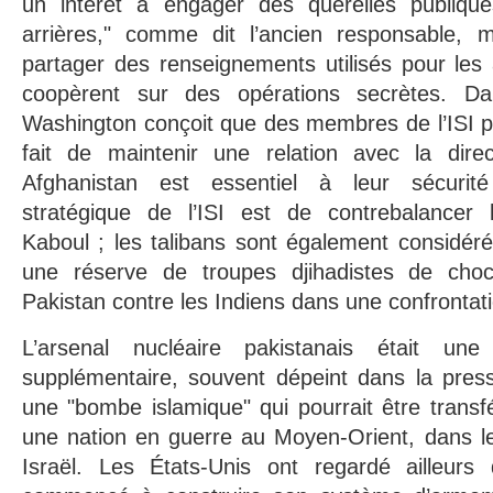
un intérêt à engager des querelles publique
arrières," comme dit l’ancien responsable, m
partager des renseignements utilisés pour les
coopèrent sur des opérations secrètes. 
Washington conçoit que des membres de l’ISI p
fait de maintenir une relation avec la dire
Afghanistan est essentiel à leur sécurité n
stratégique de l’ISI est de contrebalancer l
Kaboul ; les talibans sont également considé
une réserve de troupes djihadistes de choc,
Pakistan contre les Indiens dans une confronta
L’arsenal nucléaire pakistanais était un
supplémentaire, souvent dépeint dans la pre
une "bombe islamique" qui pourrait être transf
une nation en guerre au Moyen-Orient, dans le
Israël. Les États-Unis ont regardé ailleurs