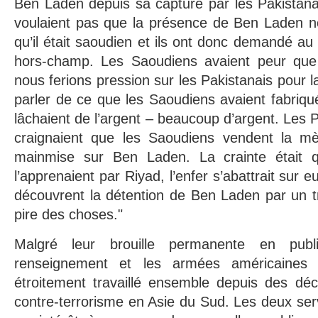
Ben Laden depuis sa capture par les Pakistana
voulaient pas que la présence de Ben Laden no
qu’il était saoudien et ils ont donc demandé au 
hors-champ. Les Saoudiens avaient peur que 
nous ferions pression sur les Pakistanais pour 
parler de ce que les Saoudiens avaient fabriqué
lâchaient de l’argent – beaucoup d’argent. Les Pa
craignaient que les Saoudiens vendent la mè
mainmise sur Ben Laden. La crainte était q
l’apprenaient par Riyad, l’enfer s’abattrait sur 
découvrent la détention de Ben Laden par un tr
pire des choses."
Malgré leur brouille permanente en publ
renseignement et les armées américaines 
étroitement travaillé ensemble depuis des dé
contre-terrorisme en Asie du Sud. Les deux ser