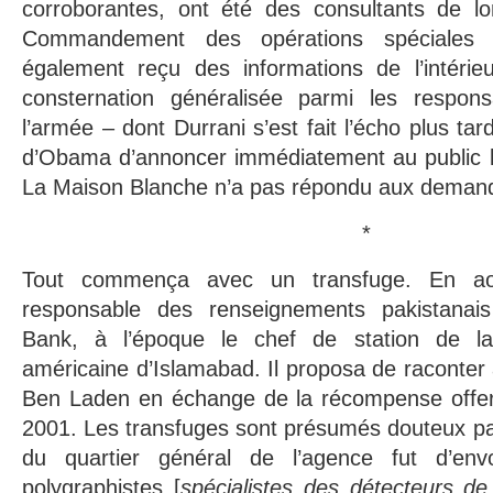
corroborantes, ont été des consultants de l
Commandement des opérations spéciales 
également reçu des informations de l’intérie
consternation généralisée parmi les respons
l’armée – dont Durrani s’est fait l’écho plus tar
d’Obama d’annoncer immédiatement au public 
La Maison Blanche n’a pas répondu aux deman
*
Tout commença avec un transfuge. En ao
responsable des renseignements pakistana
Bank, à l’époque le chef de station de l
américaine d’Islamabad. Il proposa de raconter 
Ben Laden en échange de la récompense offer
2001. Les transfuges sont présumés douteux par
du quartier général de l’agence fut d’en
polygraphistes [
spécialistes des détecteurs d