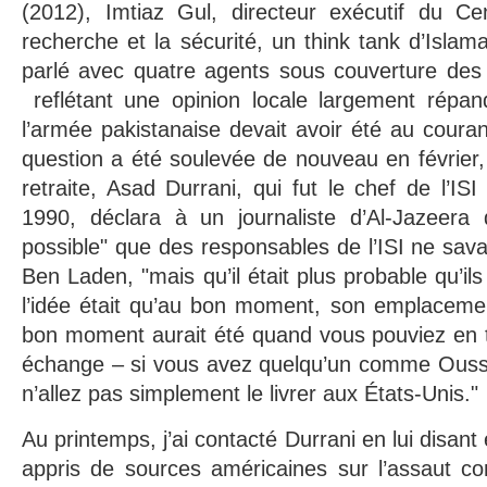
(2012), Imtiaz Gul, directeur exécutif du Ce
recherche et la sécurité, un think tank d’Islamab
parlé avec quatre agents sous couverture des
reflétant une opinion locale largement répan
l’armée pakistanaise devait avoir été au couran
question a été soulevée de nouveau en février, 
retraite, Asad Durrani, qui fut le chef de l’I
1990, déclara à un journaliste d’Al-Jazeera qu
possible" que des responsables de l’ISI ne sava
Ben Laden, "mais qu’il était plus probable qu’ils
l’idée était qu’au bon moment, son emplacement
bon moment aurait été quand vous pouviez en t
échange – si vous avez quelqu’un comme Ous
n’allez pas simplement le livrer aux États-Unis."
Au printemps, j’ai contacté Durrani en lui disant 
appris de sources américaines sur l’assaut c