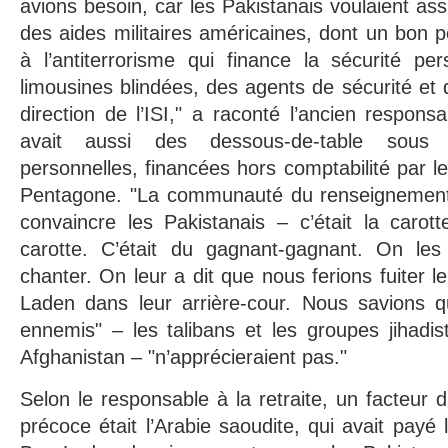
avions besoin, car les Pakistanais voulaient assu
des aides militaires américaines, dont un bon p
à l’antiterrorisme qui finance la sécurité pe
limousines blindées, des agents de sécurité et 
direction de l’ISI," a raconté l’ancien responsab
avait aussi des dessous-de-table sous
personnelles, financées hors comptabilité par l
Pentagone. "La communauté du renseignement 
convaincre les Pakistanais – c’était la carotte
carotte. C’était du gagnant-gagnant. On les
chanter. On leur a dit que nous ferions fuiter le
Laden dans leur arrière-cour. Nous savions qu
ennemis" – les talibans et les groupes jihadi
Afghanistan – "n’apprécieraient pas."
Selon le responsable à la retraite, un facteur 
précoce était l’Arabie saoudite, qui avait payé l