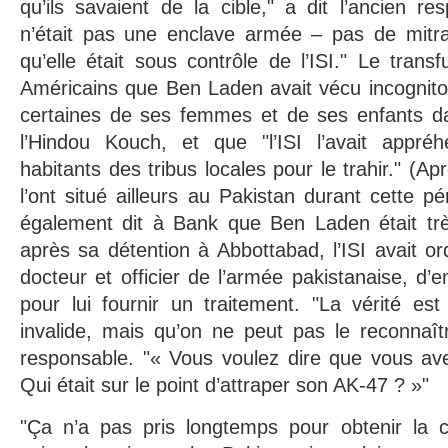
qu’ils savaient de la cible," a dit l’ancien r
n’était pas une enclave armée – pas de mitrai
qu’elle était sous contrôle de l’ISI." Le trans
Américains que Ben Laden avait vécu incognit
certaines de ses femmes et de ses enfants d
l’Hindou Kouch, et que "l’ISI l’avait appr
habitants des tribus locales pour le trahir." (Apr
l’ont situé ailleurs au Pakistan durant cette p
également dit à Bank que Ben Laden était tr
après sa détention à Abbottabad, l’ISI avait o
docteur et officier de l’armée pakistanaise, d
pour lui fournir un traitement. "La vérité es
invalide, mais qu’on ne peut pas le reconnaîtr
responsable. "« Vous voulez dire que vous ave
Qui était sur le point d’attraper son AK-47 ? »"
"Ça n’a pas pris longtemps pour obtenir la 