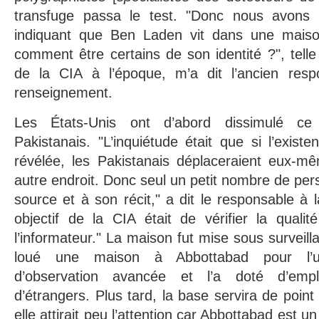
transfuge passa le test. "Donc nous avons 
indiquant que Ben Laden vit dans une maiso
comment être certains de son identité ?", telle
de la CIA à l’époque, m’a dit l’ancien resp
renseignement.
Les États-Unis ont d’abord dissimulé ce 
Pakistanais. "L’inquiétude était que si l’exist
révélée, les Pakistanais déplaceraient eux-
autre endroit. Donc seul un petit nombre de per
source et à son récit," a dit le responsable à l
objectif de la CIA était de vérifier la quali
l’informateur." La maison fut mise sous surveilla
loué une maison à Abbottabad pour l’u
d’observation avancée et l’a doté d’empl
d’étrangers. Plus tard, la base servira de point 
elle attirait peu l’attention car Abbottabad est u