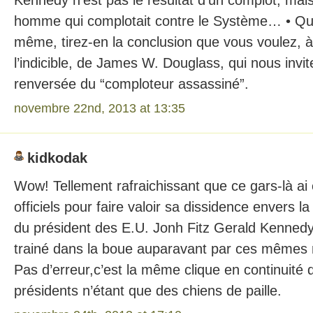
Kennedy n’est pas le résultat d’un complot, mais
homme qui complotait contre le Système… • Quan
même, tirez-en la conclusion que vous voulez, à 
l’indicible, de James W. Douglass, qui nous invit
renversée du “comploteur assassiné”.
novembre 22nd, 2013 at 13:35
kidkodak
Wow! Tellement rafraichissant que ce gars-là a
officiels pour faire valoir sa dissidence envers la
du président des E.U. Jonh Fitz Gerald Kennedy 
trainé dans la boue auparavant par ces mêmes
Pas d’erreur,c’est la même clique en continuité q
présidents n’étant que des chiens de paille.