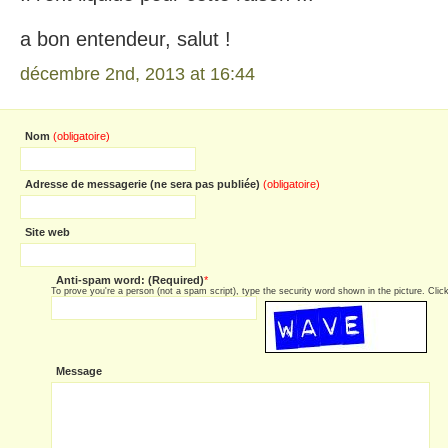
a bon entendeur, salut !
décembre 2nd, 2013 at 16:44
Nom
(obligatoire)
Adresse de messagerie (ne sera pas publiée)
(obligatoire)
Site web
Anti-spam word: (Required)
*
To prove you're a person (not a spam script), type the security word shown in the picture. Click 
Message