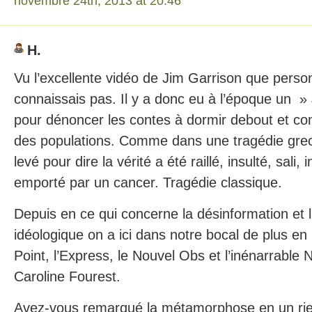
novembre 24th, 2013 at 20:46
H.
Vu l’excellente vidéo de Jim Garrison que perso
connaissais pas. Il y a donc eu à l’époque un » 
pour dénoncer les contes à dormir debout et comba
des populations. Comme dans une tragédie grecq
levé pour dire la vérité a été raillé, insulté, sali, i
emporté par un cancer. Tragédie classique.
Depuis en ce qui concerne la désinformation et
idéologique on a ici dans notre bocal de plus en
Point, l’Express, le Nouvel Obs et l’inénarrabl
Caroline Fourest.
Avez-vous remarqué la métamorphose en un rie