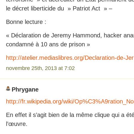
le décret liberticide du » Patriot Act » –
Bonne lecture :
« Déclaration de Jeremy Hammond, hacker anarc
condamné à 10 ans de prison »
http://atelier.mediaslibres.org/Declaration-de
novembre 25th, 2013 at 7:02
Phrygane
http://fr.wikipedia.org/wiki/Op%C3%A9ration_N
En effet il s’agit bien de la même clique qui a ét
l’œuvre.