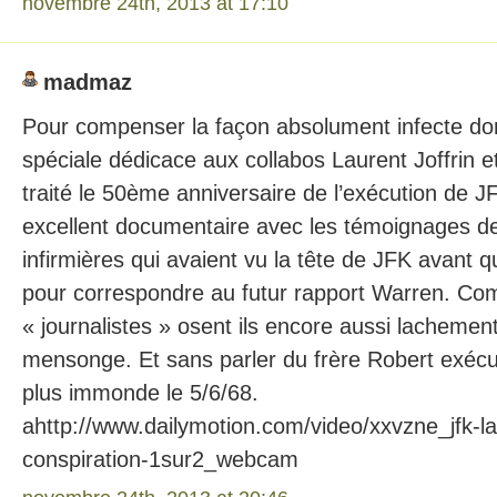
novembre 24th, 2013 at 17:10
madmaz
Pour compenser la façon absolument infecte do
spéciale dédicace aux collabos Laurent Joffrin e
traité le 50ème anniversaire de l’exécution de J
excellent documentaire avec les témoignages d
infirmières qui avaient vu la tête de JFK avant qu’
pour correspondre au futur rapport Warren. Co
« journalistes » osent ils encore aussi lachement
mensonge. Et sans parler du frère Robert exécu
plus immonde le 5/6/68.
ahttp://www.dailymotion.com/video/xxvzne_jfk-l
conspiration-1sur2_webcam