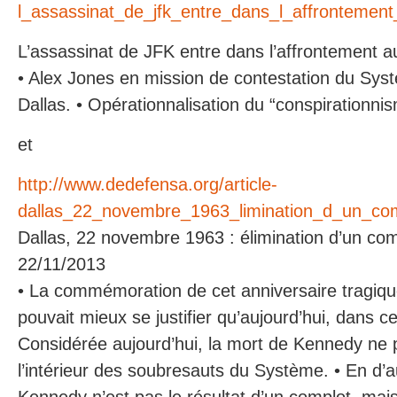
l_assassinat_de_jfk_entre_dans_l_affronteme
L’assassinat de JFK entre dans l’affrontement 
• Alex Jones en mission de contestation du Sy
Dallas. • Opérationnalisation du “conspirationni
et
http://www.dedefensa.org/article-
dallas_22_novembre_1963_limination_d_un_co
Dallas, 22 novembre 1963 : élimination d’un co
22/11/2013
• La commémoration de cet anniversaire tragiqu
pouvait mieux se justifier qu’aujourd’hui, dans c
Considérée aujourd’hui, la mort de Kennedy ne 
l’intérieur des soubresauts du Système. • En d’a