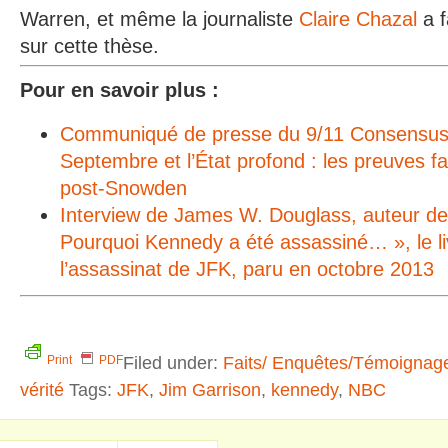
Warren, et même la journaliste
Claire Chazal
a f
sur cette thèse.
Pour en savoir plus :
Communiqué de presse du 9/11 Consensus 
Septembre et l’État profond : les preuves fa
post-Snowden
Interview de James W. Douglass, auteur de «
Pourquoi Kennedy a été assassiné… », le li
l’assassinat de JFK, paru en octobre 2013
Filed under:
Faits/ Enquêtes/Témoignag
Print
PDF
vérité
Tags:
JFK
,
Jim Garrison
,
kennedy
,
NBC