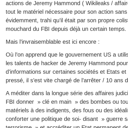
actions de Jeremy Hammond ( Wikileaks / affaire 
tout le matériel nécessaire pour son action sans 
évidemment, trahi qu’il était par son propre colist
mouchard du FBI depuis déjà un certain temps.
Mais l’invraisemblable est ici encore :
Où l’on apprend que le gouvernement US a utilis
les talents de hacker de Jeremy Hammond pour 
d’informations sur certaines sociétés et Etats et 
pressé, il s’est vite chargé de l’arrêter / 10 ans 
A méditer dans la longue série des affaires judicia
FBI donner » clé en main » des bombes ou tou
matériels à des indigents, des fous ou des idéal
conforter une politique de soi- disant » guerre s
terrorisme » et accréditer un Etat permanent 